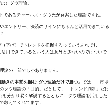
ずの）ダウ理論。
ストであるチャールズ・ダウ氏が発案した理論ですね。
やエントリー、決済のサインにちゃんと活用できてい
？
げ（下げ）でトレンドを把握するっていうあれでし
に活用できているという人は意外と少ないのではないで
理論の一部でしかありません。
動きの本質を掴む: ダウ理論だけで勝つ
』では、「市場
のダウ理論の「目的」だとして、「トレンド判断」だ
れを分かり易く解説するとともに、ダウ理論を活用した
で教えてくれてます。