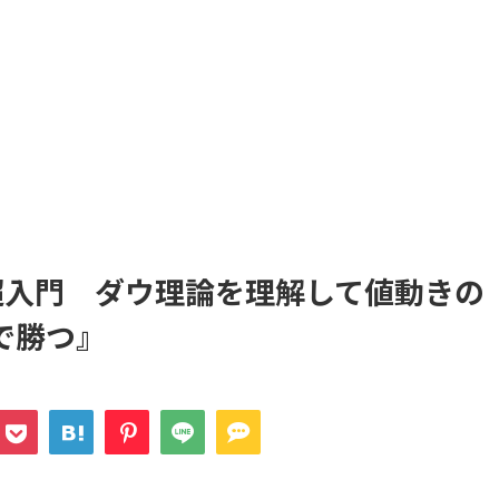
超入門 ダウ理論を理解して値動きの
で勝つ』