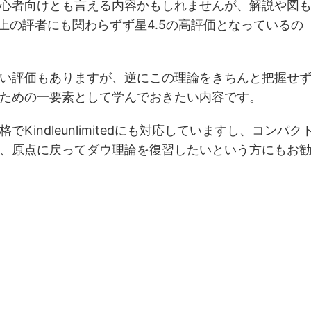
心者向けとも言える内容かもしれませんが、解説や図
上の評者にも関わらずず星4.5の高評価となっているの
い評価もありますが、逆にこの理論をきちんと把握せ
ための一要素として学んでおきたい内容です。
indleunlimitedにも対応していますし、コンパク
、原点に戻ってダウ理論を復習したいという方にもお