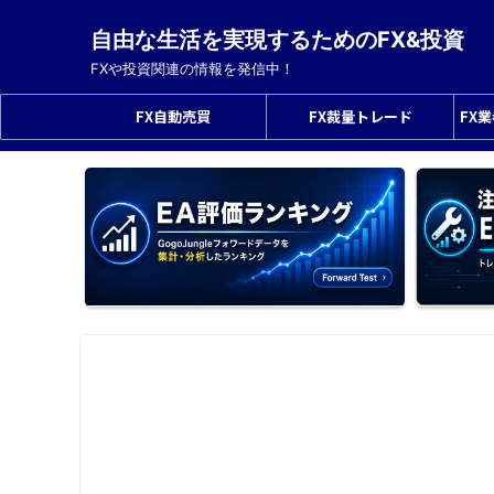
自由な生活を実現するためのFX&投資
FXや投資関連の情報を発信中！
FX自動売買
FX裁量トレード
FX