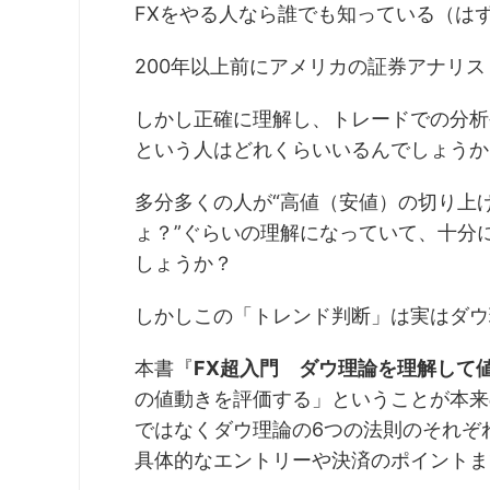
FXをやる人なら誰でも知っている（は
200年以上前にアメリカの証券アナリ
しかし正確に理解し、トレードでの分析
という人はどれくらいいるんでしょうか
多分多くの人が“高値（安値）の切り上
ょ？”ぐらいの理解になっていて、十分
しょうか？
しかしこの「トレンド判断」は実はダウ
本書『
FX超入門 ダウ理論を理解して値
の値動きを評価する」ということが本来
ではなくダウ理論の6つの法則のそれぞ
具体的なエントリーや決済のポイントま