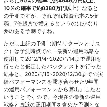
さらに
50%の確率で約4945万円以上
、
10％の確率で約8380万円以上
になると
の予測ですが、それぞれ投資元本の5倍
弱、7倍超まで増えるというのはかなり
夢のある予測ですね。
ただし上記の予測（期待リターンとリス
ク）は予測時点での「最新の運用戦略を
使用して2012/1/4~2020/1/14まで運用を
行ったと仮定したバックテストを行った
結果と、2020/1/15~2020/12/30までの実
績パフォーマンスを繋ぎ合わせた9年間
の運用パフォーマンスから算出」したと
いうことですので、今現在の最新の運用
戦略と直近の運用期間を含めた予測とな