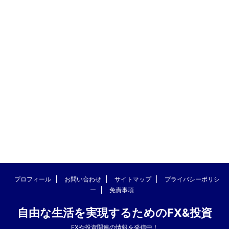
プロフィール
お問い合わせ
サイトマップ
プライバシーポリシ
ー
免責事項
自由な生活を実現するためのFX&投資
FXや投資関連の情報を発信中！