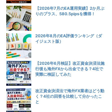
【2026年7月のEA運用実績】2か月ぶ
りのプラス、580.5pipsを獲得！
2026年8月のEA評価ランキング（ダ
イジェスト版）
【2026年6月検証】改正資金決済法施
行後も海外FXから出金できる？4社で
実際に検証してみた
改正資金決済法で海外FX業者はどう動
く？4社の回答を比較して分かったこ
と