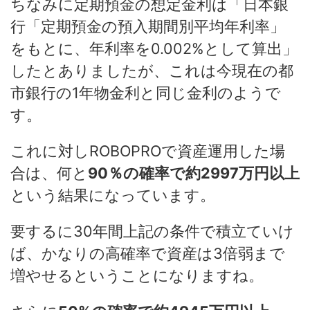
ちなみに定期預金の想定金利は「日本銀
行「定期預金の預入期間別平均年利率」
をもとに、年利率を0.002%として算出」
したとありましたが、これは今現在の都
市銀行の1年物金利と同じ金利のようで
す。
これに対しROBOPROで資産運用した場
合は、何と
90％の確率で約2997万円以上
という結果になっています。
要するに30年間上記の条件で積立ていけ
ば、かなりの高確率で資産は3倍弱まで
増やせるということになりますね。