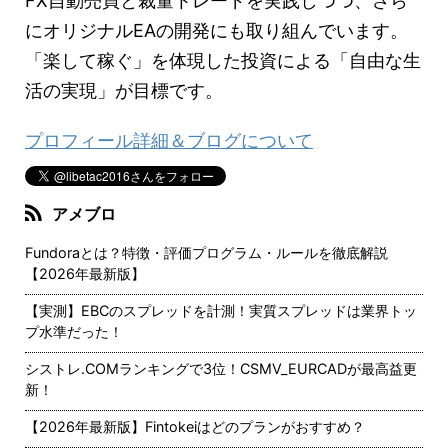
FX自動売買と裁量トレードを実践しつつ、さら
にオリジナルEAの開発にも取り組んでいます。
「楽して稼ぐ」を体現した投資による「自由な生
活の実現」が目標です。
プロフィール詳細＆ブログについて
アメブロ
Fundoraとは？特徴・評価プログラム・ルールを徹底解説
【2026年最新版】
【実測】EBCのスプレッドを計測！実質スプレッドは業界トッ
プ水準だった！
シストレ.COMランキングで3位！CSMV_EURCADが最高益更
新！
【2026年最新版】Fintokeiはどのプランがおすすめ？