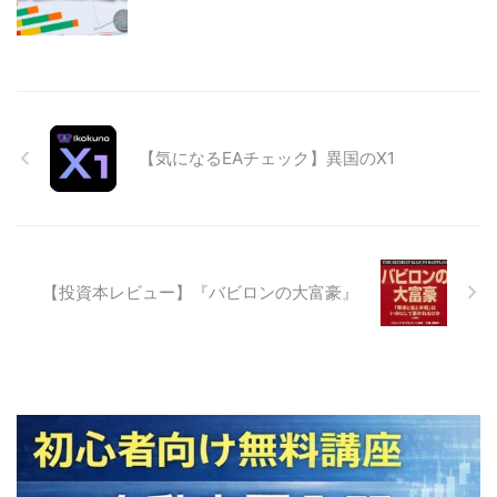
【気になるEAチェック】異国のX1
【投資本レビュー】『バビロンの大富豪』