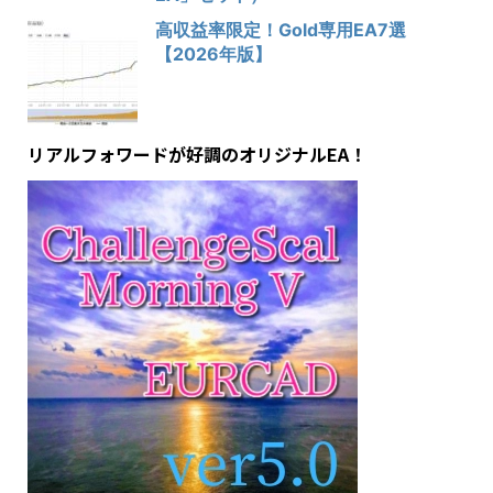
高収益率限定！Gold専用EA7選
【2026年版】
リアルフォワードが好調のオリジナルEA！