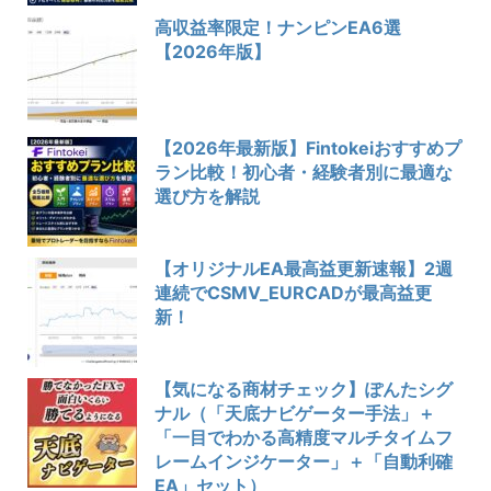
高収益率限定！ナンピンEA6選
【2026年版】
【2026年最新版】Fintokeiおすすめプ
ラン比較！初心者・経験者別に最適な
選び方を解説
【オリジナルEA最高益更新速報】2週
連続でCSMV_EURCADが最高益更
新！
【気になる商材チェック】ぽんたシグ
ナル（「天底ナビゲーター手法」＋
「一目でわかる高精度マルチタイムフ
レームインジケーター」＋「自動利確
EA」セット）