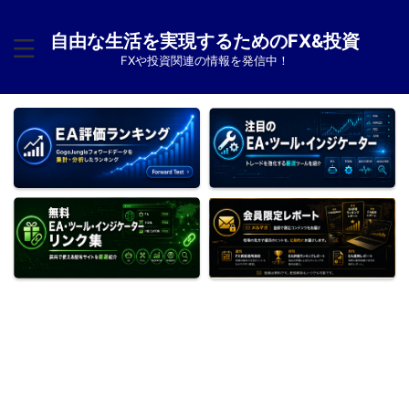
自由な生活を実現するためのFX&投資
FXや投資関連の情報を発信中！