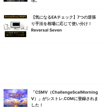
理。
【気になるEAチェック】7つの逆張
り手法を相場に応じて使い分け！
Reversal Seven
「CSMV（ChallengeScalMorning
V）」がシストレ.COMに登録されま
した！