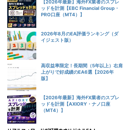
【2026年最新】海外FX業者のスプレ
ッドを計測【EBC Financial Group・
PRO口座（MT4）】
2026年8月のEA評価ランキング（ダ
イジェスト版）
高収益率限定！長期間（5年以上）右肩
上がりで好成績のEA6選【2026年
版】
【2026年最新】海外FX業者のスプレ
ッドを計測【AXIORY・ナノ口座
（MT4）】