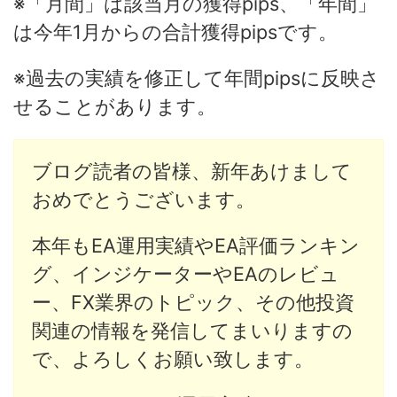
※「月間」は該当月の獲得pips、「年間」
は今年1月からの合計獲得pipsです。
※過去の実績を修正して年間pipsに反映さ
せることがあります。
ブログ読者の皆様、新年あけまして
おめでとうございます。
本年もEA運用実績やEA評価ランキン
グ、インジケーターやEAのレビュ
ー、FX業界のトピック、その他投資
関連の情報を発信してまいりますの
で、よろしくお願い致します。