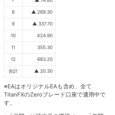
7
▲ 74.80
8
▲ 269.30
9
▲ 337.70
10
424.90
11
355.30
12
683.20
合計
▲ 20.30
※EAはオリジナルEAも含め、全て
TitanFXのZeroブレード口座で運用中で
す。