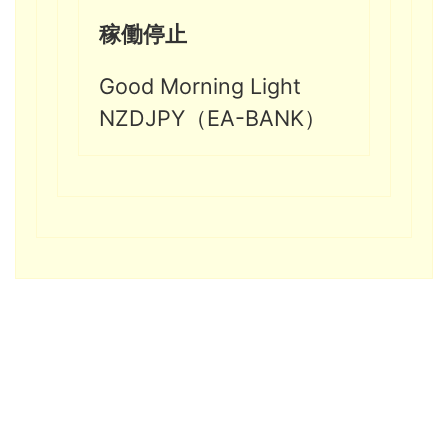
稼働停止
Good Morning Light
NZDJPY（EA-BANK）