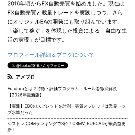
2016年頃からFX自動売買を始めました。現在は
FX自動売買と裁量トレードを実践しつつ、さら
にオリジナルEAの開発にも取り組んでいます。
「楽して稼ぐ」を体現した投資による「自由な生
活の実現」が目標です。
プロフィール詳細＆ブログについて
アメブロ
Fundoraとは？特徴・評価プログラム・ルールを徹底解説
【2026年最新版】
【実測】EBCのスプレッドを計測！実質スプレッドは業界トッ
プ水準だった！
シストレ.COMランキングで3位！CSMV_EURCADが最高益更
新！