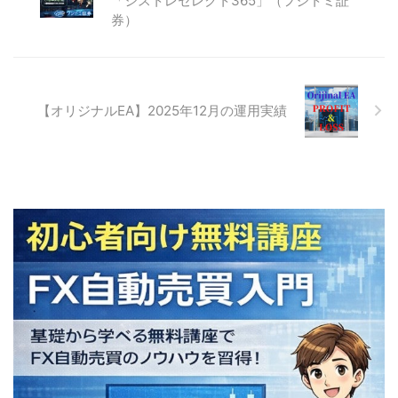
「シストレセレクト365」（フジトミ証
券）
【オリジナルEA】2025年12月の運用実績