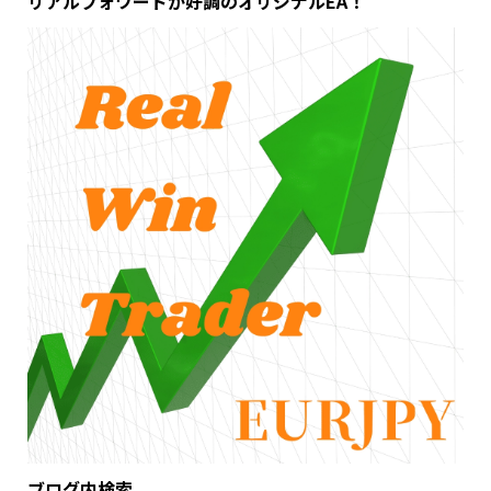
リアルフォワードが好調のオリジナルEA！
ブログ内検索