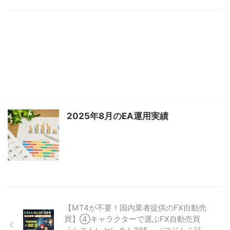
2025年8月のEA運用実績
【MT4が不要！国内業者提供のFX自動売
買】④キャラクターで選ぶFX自動売買