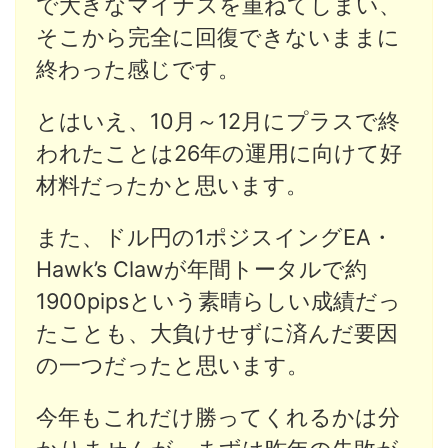
で大きなマイナスを重ねてしまい、
そこから完全に回復できないままに
終わった感じです。
とはいえ、10月～12月にプラスで終
われたことは26年の運用に向けて好
材料だったかと思います。
また、ドル円の1ポジスイングEA・
Hawk’s Clawが年間トータルで約
1900pipsという素晴らしい成績だっ
たことも、大負けせずに済んだ要因
の一つだったと思います。
今年もこれだけ勝ってくれるかは分