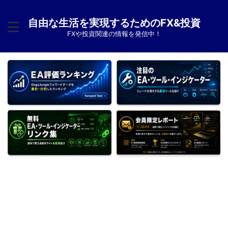
自由な生活を実現するためのFX&投資
FXや投資関連の情報を発信中！