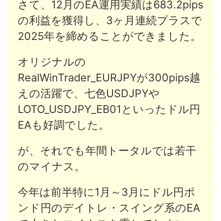
さて、12月のEA運用実績は683.2pips
の利益を獲得し、3ヶ月連続プラスで
2025年を締めることができました。
オリジナルの
RealWinTrader_EURJPYが300pips越
えの活躍で、七色USDJPYや
LOTO_USDJPY_EB01といったドル円
EAも好調でした。
が、それでも年間トータルでは若干
のマイナス。
今年は前半特に1月～3月にドル円ポ
ンド円のデイトレ・スイング系のEA