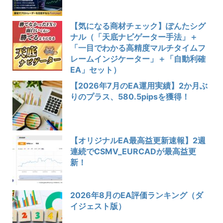
【気になる商材チェック】ぽんたシグ
ナル（「天底ナビゲーター手法」＋
「一目でわかる高精度マルチタイムフ
レームインジケーター」＋「自動利確
EA」セット）
【2026年7月のEA運用実績】2か月ぶ
りのプラス、580.5pipsを獲得！
【オリジナルEA最高益更新速報】2週
連続でCSMV_EURCADが最高益更
新！
2026年8月のEA評価ランキング（ダ
イジェスト版）