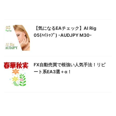
【気になるEAチェック】AI Rig
05(ﾊｲﾄｯﾌﾟ) -AUDJPY M30-
FX自動売買で根強い人気手法！リピ
ート系EA3選＋α！