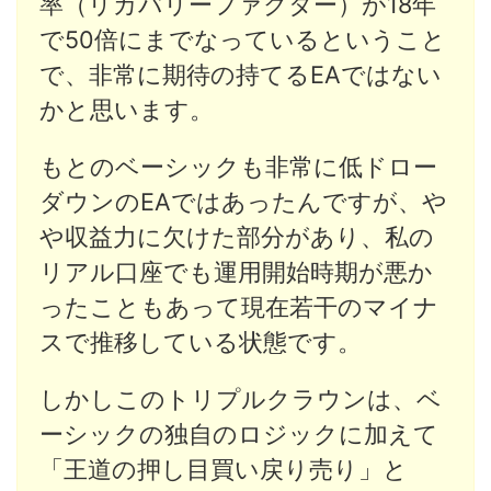
率（リカバリーファクター）が18年
で50倍にまでなっているということ
で、非常に期待の持てるEAではない
かと思います。
もとのベーシックも非常に低ドロー
ダウンのEAではあったんですが、や
や収益力に欠けた部分があり、私の
リアル口座でも運用開始時期が悪か
ったこともあって現在若干のマイナ
スで推移している状態です。
しかしこのトリプルクラウンは、ベ
ーシックの独自のロジックに加えて
「王道の押し目買い戻り売り」と