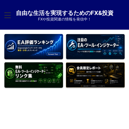
自由な生活を実現するためのFX&投資
FXや投資関連の情報を発信中！