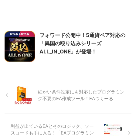
フォワード公開中！5通貨ペア対応の
「異国の殴り込みシリーズ
ALL_IN_ONE」が登場！
細かい条件設定にも対応したプログラミン
グ不要のEA作成ツール！EAつくーる
利益が出ているEAとそのロジック、ソー
スコードも手に入る！「EAプログラミン