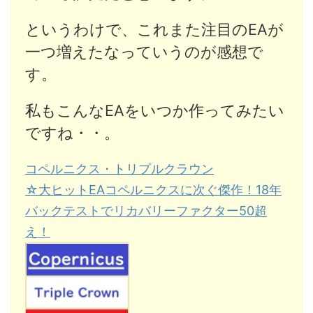
というわけで、これまた注目のEAが
一つ増えたなっていうのが感想で
す。
私もこんなEAをいつか作ってみたい
ですね・・。
コペルニクス・トリプルクラウン
☆大ヒットEAコペルニクスに次ぐ傑作！18年
バックテストでリカバリーファクター50超
え！