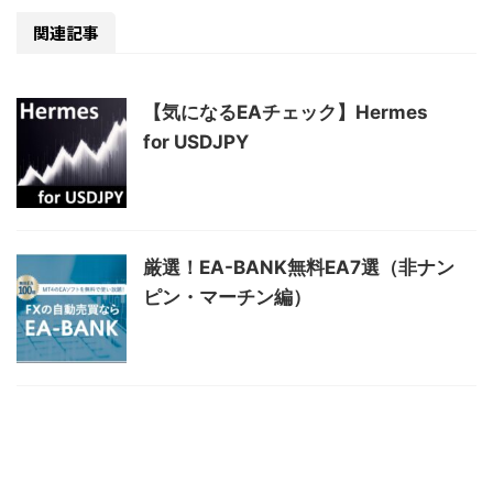
関連記事
【気になるEAチェック】Hermes
for USDJPY
厳選！EA-BANK無料EA7選（非ナン
ピン・マーチン編）