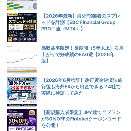
【2026年最新】海外FX業者のスプレ
ッドを計測【EBC Financial Group・
PRO口座（MT4）】
高収益率限定！長期間（5年以上）右肩
上がりで好成績のEA6選【2026年
版】
【2026年6月検証】改正資金決済法施
行後も海外FXから出金できる？4社で
実際に検証してみた
【新規購入者限定】JPY建て全プラン
が30%OFFのFintokeiクーポンコード
を公開！