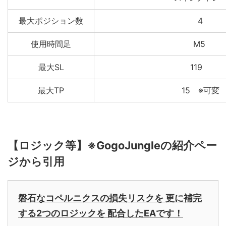
最大ポジション数
4
使用時間足
M5
最大SL
119
最大TP
15 ※可変
【ロジック等】※GogoJungleの紹介ペー
ジから引用
磐石なコペルニクスの損失リスクを 更に補完
する2つのロジックを 配合したEAです！