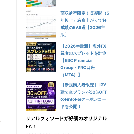
高収益率限定！長期間（5
年以上）右肩上がりで好
成績のEA6選【2026年
版】
【2026年最新】海外FX
業者のスプレッドを計測
【EBC Financial
Group・PRO口座
（MT4）】
【新規購入者限定】JPY
建て全プランが30%OFF
のFintokeiクーポンコー
ドを公開！
リアルフォワードが好調のオリジナル
EA！