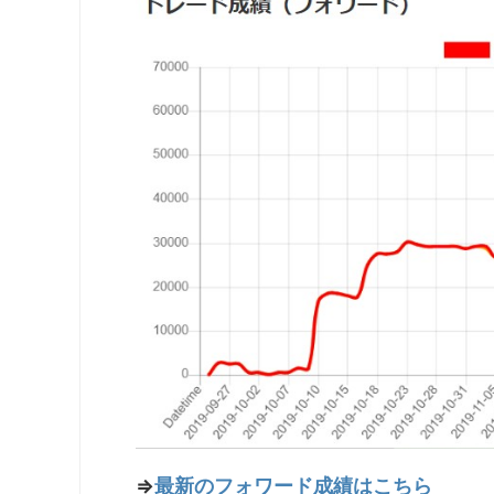
⇒
最新のフォワード成績はこちら