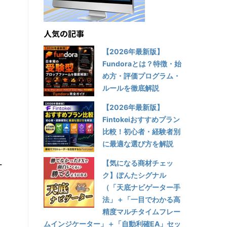
人気の記事
【2026年最新版】
Fundoraとは？特徴・始
め方・評価プログラム・
ルールを徹底解説
【2026年最新版】
Fintokeiおすすめプラン
比較！初心者・経験者別
に最適な選び方を解説
【気になる商材チェッ
ー
ク】ぽんたシグナル
（「天底ナビゲーター手
法」＋「一目でわかる高
精度マルチタイムフレー
ムインジケーター」＋「自動利確EA」セッ