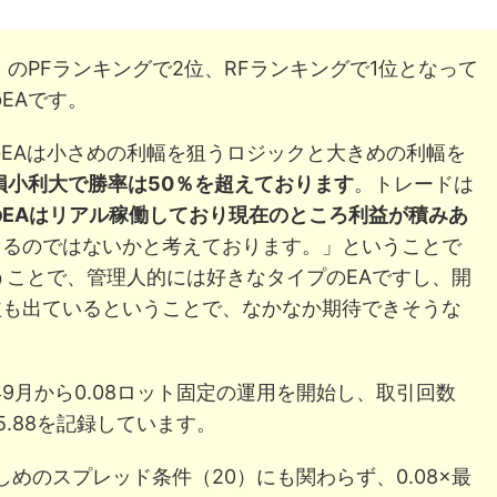
のPFランキングで2位、RFランキングで1位となって
EAです。
「このEAは小さめの利幅を狙うロジックと大きめの利幅を
損小利大で勝率は50％を超えております
。トレードは
EAはリアル稼働しており現在のところ利益が積みあ
きるのではないかと考えております。」ということで
うことで、管理人的には好きなタイプのEAですし、開
益も出ているということで、なかなか期待できそうな
9月から0.08ロット固定の運用を開始し、取引回数
R5.88を記録しています。
しめのスプレッド条件（20）にも関わらず、0.08×最