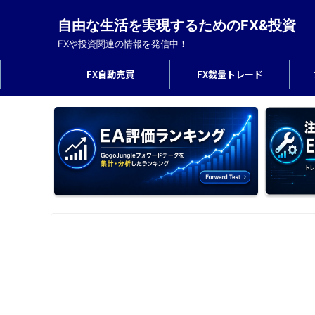
自由な生活を実現するためのFX&投資
FXや投資関連の情報を発信中！
FX自動売買
FX裁量トレード