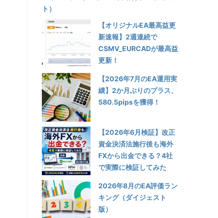
ト）
【オリジナルEA最高益更
新速報】2週連続で
CSMV_EURCADが最高益
更新！
【2026年7月のEA運用実
績】2か月ぶりのプラス、
580.5pipsを獲得！
【2026年6月検証】改正
資金決済法施行後も海外
FXから出金できる？4社
で実際に検証してみた
2026年8月のEA評価ラン
キング（ダイジェスト
版）