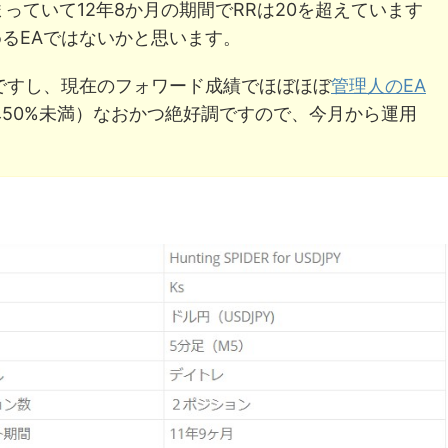
まっていて12年8か月の期間でRRは20を超えています
るEAではないかと思います。
ですし、現在のフォワード成績でほぼほぼ
管理人のEA
50%未満）なおかつ絶好調ですので、今月から運用