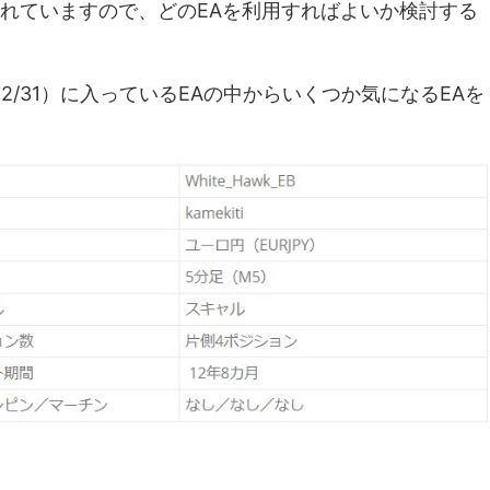
されていますので、どのEAを利用すればよいか検討する
12/31）に入っているEAの中からいくつか気になるEAを