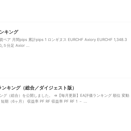
ランキング
 月間pips 累計pips 1 ロンギヌス EURCHF Axiory EURCHF 1,348.3
_５分足 Axior ...
価ランキング（総合／ダイジェスト版）
ンキング（総合）を公開しました。 ⇒【毎月更新】EA評価ランキング 順位 変動
期（6ヶ月） 収益率 PF RF 収益率 PF RF 1 － ...