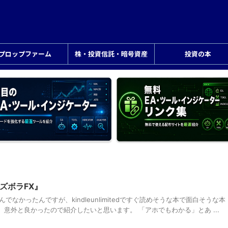
プロップファーム
株・投資信託・暗号資産
投資の本
ズボラFX』
でなかったんですが、kindleunlimitedですぐ読めそうな本で面白そうな本
意外と良かったので紹介したいと思います。 「アホでもわかる」とあ ...