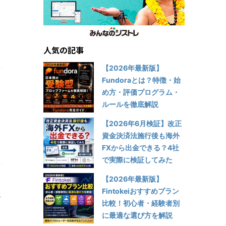
人気の記事
【2026年最新版】
Fundoraとは？特徴・始
め方・評価プログラム・
ルールを徹底解説
【2026年6月検証】改正
資金決済法施行後も海外
FXから出金できる？4社
で実際に検証してみた
【2026年最新版】
Fintokeiおすすめプラン
こ
比較！初心者・経験者別
た
に最適な選び方を解説