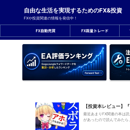
自由な生活を実現するためのFX&投資
FXや投資関連の情報を発信中！
FX自動売買
FX裁量トレード
【投資本レビュー】『
最近あまりFX関連の本は読ん
があったので読んでみたら、