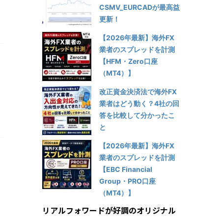
CSMV_EURCADが最高益
更新！
【2026年最新】海外FX
業者のスプレッドを計測
【HFM・Zero口座
（MT4）】
改正資金決済法で海外FX
業者はどう動く？4社の回
答を比較して分かったこ
と
【2026年最新】海外FX
業者のスプレッドを計測
【EBC Financial
Group・PRO口座
（MT4）】
リアルフォワードが好調のオリジナル