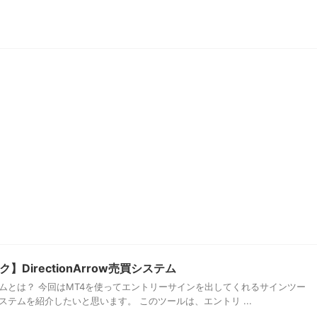
DirectionArrow売買システム
売買システムとは？ 今回はMT4を使ってエントリーサインを出してくれるサインツー
w売買システムを紹介したいと思います。 このツールは、エントリ ...