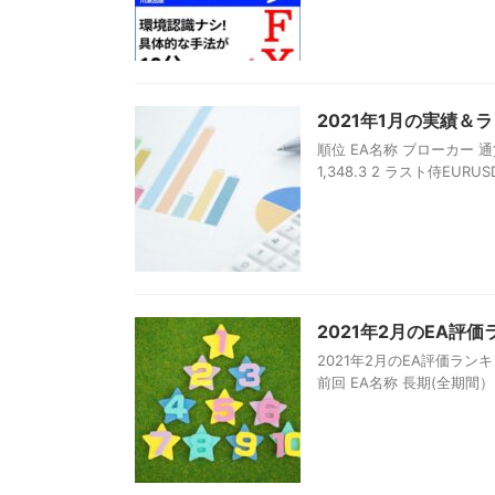
2021年1月の実績＆
順位 EA名称 ブローカー 通貨ペア
1,348.3 2 ラスト侍EURUSD
2021年2月のEA評
2021年2月のEA評価ラ
前回 EA名称 長期(全期間） 短