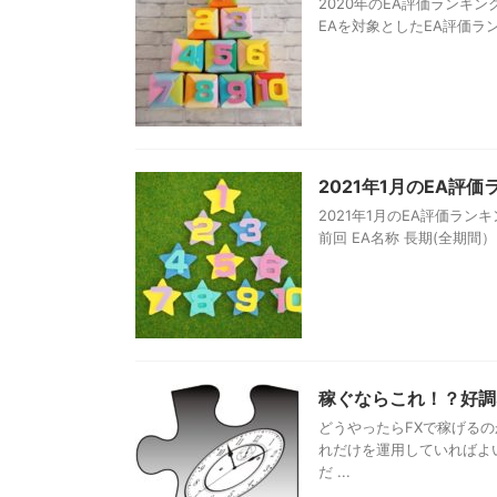
2020年のEA評価ランキン
EAを対象としたEA評価ラン
2021年1月のEA評
2021年1月のEA評価ラ
前回 EA名称 長期(全期間） 短
稼ぐならこれ！？好調
どうやったらFXで稼げるの
れだけを運用していればよ
だ ...