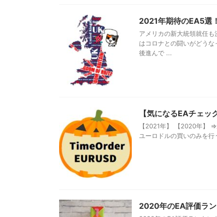
2021年期待のEA5選
アメリカの新大統領就任も決
はコロナとの闘いがどうな
後進んで ...
【気になるEAチェック】T
【2021年】 【2020年
ユーロドルの買いのみを行うと
2020年のEA評価ラ