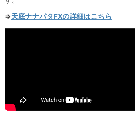
⇒
天底ナナパタFXの詳細はこちら