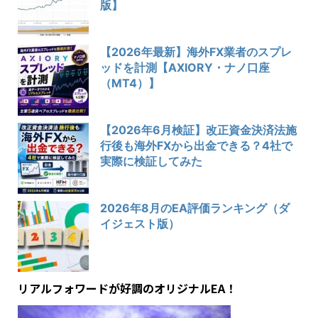
版】
【2026年最新】海外FX業者のスプレ
ッドを計測【AXIORY・ナノ口座
（MT4）】
【2026年6月検証】改正資金決済法施
行後も海外FXから出金できる？4社で
実際に検証してみた
2026年8月のEA評価ランキング（ダ
イジェスト版）
リアルフォワードが好調のオリジナルEA！