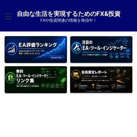
自由な生活を実現するためのFX&投資
FXや投資関連の情報を発信中！