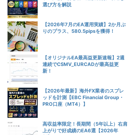
選び方を解説
【2026年7月のEA運用実績】2か月ぶ
りのプラス、580.5pipsを獲得！
【オリジナルEA最高益更新速報】2週
連続でCSMV_EURCADが最高益更
新！
【2026年最新】海外FX業者のスプレ
ッドを計測【EBC Financial Group・
PRO口座（MT4）】
高収益率限定！長期間（5年以上）右肩
上がりで好成績のEA6選【2026年