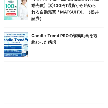
動売買】③100円1通貨から始めら
れる自動売買「MATSUI FX」（松井
証券）
Candle-Trend PROの講義動画を観
終わった感想！