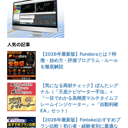
人気の記事
【2026年最新版】Fundoraとは？特
徴・始め方・評価プログラム・ルール
を徹底解説
【気になる商材チェック】ぽんたシグ
ナル（「天底ナビゲーター手法」＋
「一目でわかる高精度マルチタイムフ
レームインジケーター」＋「自動利確
EA」セット）
【2026年最新版】Fintokeiおすすめプ
ラン比較！初心者・経験者別に最適な