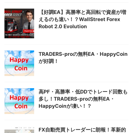
【好調EA】高勝率と高回転で資産が増
えるのも速い！？WallStreet Forex
Robot 2.0 Evolution
TRADERS-proの無料EA・HappyCoin
が好調！
高PF・高勝率・低DDでトレード回数も
多し！TRADERS-proの無料EA・
HappyCoinが凄い！？
FX自動売買トレーダーに朗報！革新的