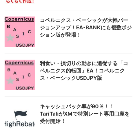
コペルニクス・ベーシックが大幅バー
ジョンアップ！EA-BANKにも複数ポジ
ション版が登場！
利食い・損切りの動きに追従する「コ
ペルニクス的転回」EA！コペルニク
ス・ベーシックUSDJPY版
キャッシュバック率が90％！！
TariTaliがXMで特別レート専用口座を
受付開始！