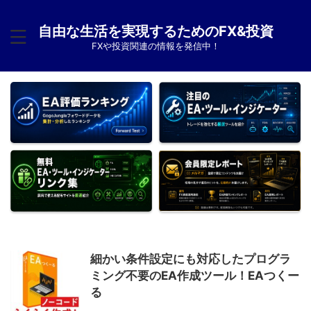
自由な生活を実現するためのFX&投資
FXや投資関連の情報を発信中！
細かい条件設定にも対応したプログラ
ミング不要のEA作成ツール！EAつくー
る