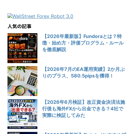
人気の記事
【2026年最新版】Fundoraとは？特
徴・始め方・評価プログラム・ルール
を徹底解説
【2026年7月のEA運用実績】2か月ぶ
りのプラス、580.5pipsを獲得！
【2026年6月検証】改正資金決済法施
行後も海外FXから出金できる？4社で
実際に検証してみた