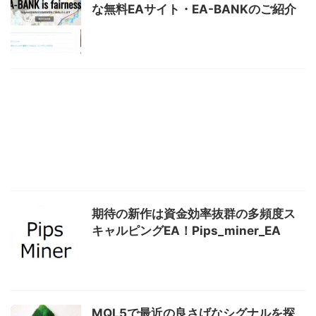
な無料EAサイト・EA-BANKのご紹介
期待の新作は資金効率抜群の多頻度ス
キャルピングEA！Pips_miner_EA
MQL5で最近の良さげなシグナルを探