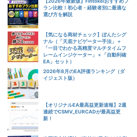
【2026年最新版】Fintokeiおすすめプ
ラン比較！初心者・経験者別に最適な
選び方を解説
【気になる商材チェック】ぽんたシグ
ナル（「天底ナビゲーター手法」＋
「一目でわかる高精度マルチタイムフ
レームインジケーター」＋「自動利確
EA」セット）
2026年8月のEA評価ランキング（ダ
イジェスト版）
【オリジナルEA最高益更新速報】2週
連続でCSMV_EURCADが最高益更
新！