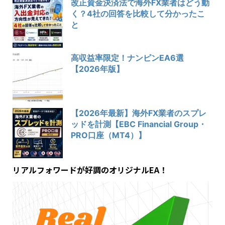
改正資金決済法で海外FX業者はどう動
く？4社の回答を比較して分かったこ
と
高収益率限定！ナンピンEA6選
【2026年版】
【2026年最新】海外FX業者のスプレ
ッドを計測【EBC Financial Group・
PRO口座（MT4）】
リアルフォワードが好調のオリジナルEA！