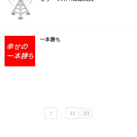
一本勝ち
1
…
32
33