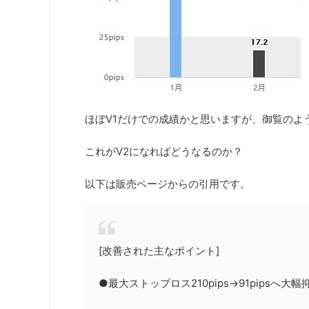
ほぼV1だけでの成績かと思いますが、御覧のよ
これがV2になればどうなるのか？
以下は販売ページからの引用です。
[改善された主なポイント]
●最大ストップロス210pips→91pipsへ大幅