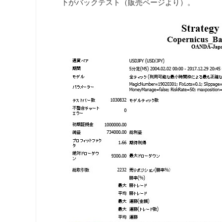
下がバックテスト（販売ページより）。