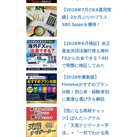
【2026年7月のEA運用実
績】2か月ぶりのプラス、
580.5pipsを獲得！
【2026年6月検証】改正
資金決済法施行後も海外
FXから出金できる？4社
で実際に検証してみた
【2026年最新版】
Fintokeiおすすめプラン
比較！初心者・経験者別
に最適な選び方を解説
【気になる商材チェッ
ク】ぽんたシグナル
（「天底ナビゲーター手
法」＋「一目でわかる高