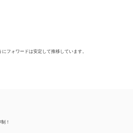
うにフォワードは安定して推移しています。
抑制！