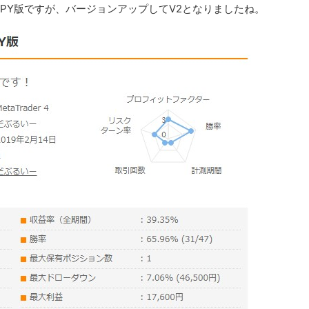
JPY版ですが、バージョンアップしてV2となりましたね。