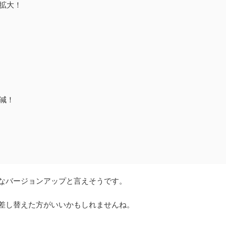
へ拡大！
！
削減！
幅なバージョンアップと言えそうです。
に差し替えた方がいいかもしれませんね。