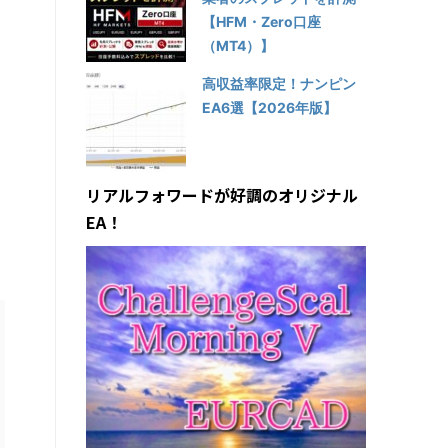
【HFM・Zero口座
（MT4）】
高収益率限定！ナンピン
EA6選【2026年版】
リアルフォワードが好調のオリジナル
EA！