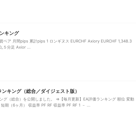
ランキング
 月間pips 累計pips 1 ロンギヌス EURCHF Axiory EURCHF 1,348.3
_５分足 Axior ...
価ランキング（総合／ダイジェスト版）
ンキング（総合）を公開しました。 ⇒【毎月更新】EA評価ランキング 順位 変動
期（6ヶ月） 収益率 PF RF 収益率 PF RF 1 － ...