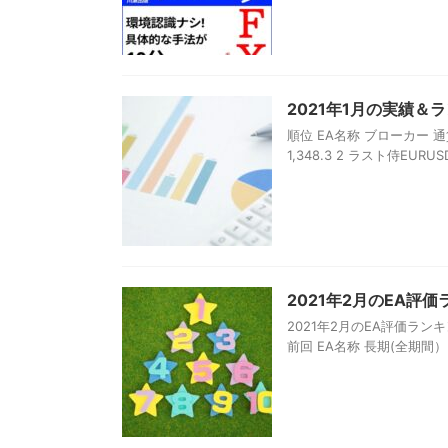
2021年1月の実績＆
順位 EA名称 ブローカー 通貨ペア
1,348.3 2 ラスト侍EURUSD
2021年2月のEA評
2021年2月のEA評価ラ
前回 EA名称 長期(全期間） 短