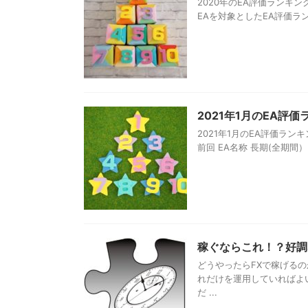
2020年のEA評価ランキン
EAを対象としたEA評価ラン
2021年1月のEA評
2021年1月のEA評価ラ
前回 EA名称 長期(全期間） 短
稼ぐならこれ！？好調
どうやったらFXで稼げるの
れだけを運用していればよ
だ ...