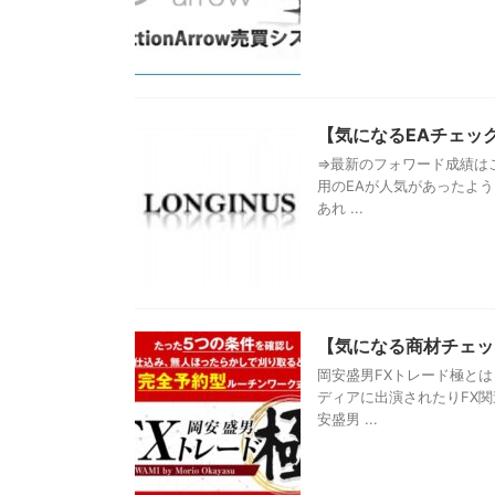
【気になるEAチェック
⇒最新のフォワード成績は
用のEAが人気があったよう
あれ ...
【気になる商材チェッ
岡安盛男FXトレード極と
ディアに出演されたりFX
安盛男 ...