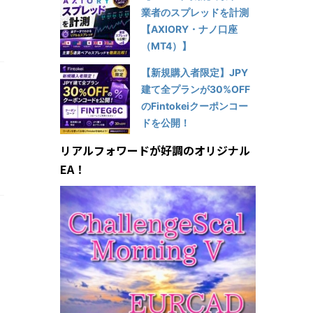
業者のスプレッドを計測
【AXIORY・ナノ口座
（MT4）】
【新規購入者限定】JPY
建て全プランが30%OFF
のFintokeiクーポンコー
ドを公開！
リアルフォワードが好調のオリジナル
EA！