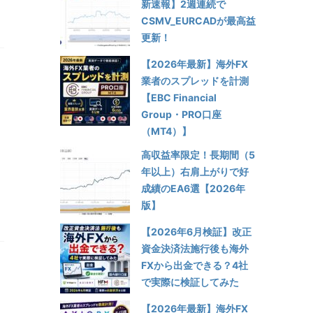
新速報】2週連続で
CSMV_EURCADが最高益
更新！
【2026年最新】海外FX
業者のスプレッドを計測
【EBC Financial
Group・PRO口座
（MT4）】
高収益率限定！長期間（5
年以上）右肩上がりで好
成績のEA6選【2026年
版】
【2026年6月検証】改正
資金決済法施行後も海外
FXから出金できる？4社
で実際に検証してみた
【2026年最新】海外FX