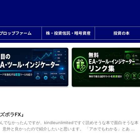
プロップファーム
株・投資信託・暗号資産
投資の本
ズボラFX』
でなかったんですが、kindleunlimitedですぐ読めそうな本で面白そうな本
意外と良かったので紹介したいと思います。 「アホでもわかる」とあ ...