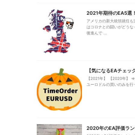
2021年期待のEA5選
アメリカの新大統領就任も決
はコロナとの闘いがどうな
後進んで ...
【気になるEAチェック】T
【2021年】 【2020年
ユーロドルの買いのみを行うと
2020年のEA評価ラ