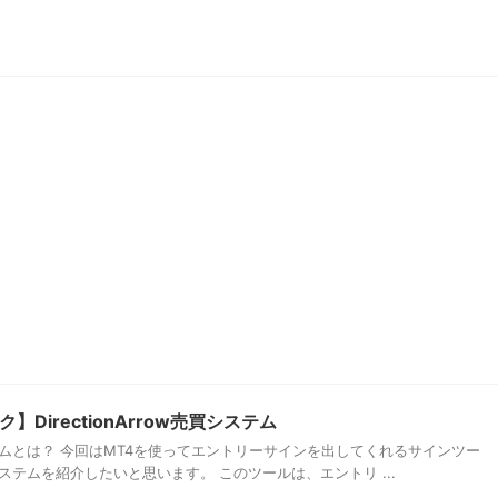
DirectionArrow売買システム
売買システムとは？ 今回はMT4を使ってエントリーサインを出してくれるサインツー
w売買システムを紹介したいと思います。 このツールは、エントリ ...