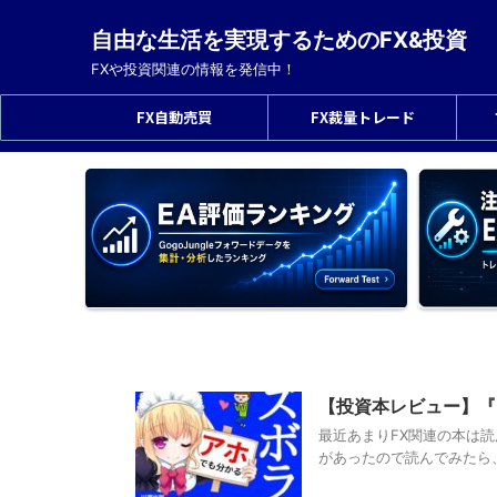
自由な生活を実現するためのFX&投資
FXや投資関連の情報を発信中！
FX自動売買
FX裁量トレード
【投資本レビュー】『
最近あまりFX関連の本は読ん
があったので読んでみたら、