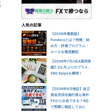
入
毎
人気の記事
【2026年最新版】
Fundoraとは？特徴・始
め方・評価プログラム・
ルールを徹底解説
【2026年7月のEA運用実
績】2か月ぶりのプラス、
580.5pipsを獲得！
【2026年6月検証】改正
資金決済法施行後も海外
FXから出金できる？4社
で実際に検証してみた