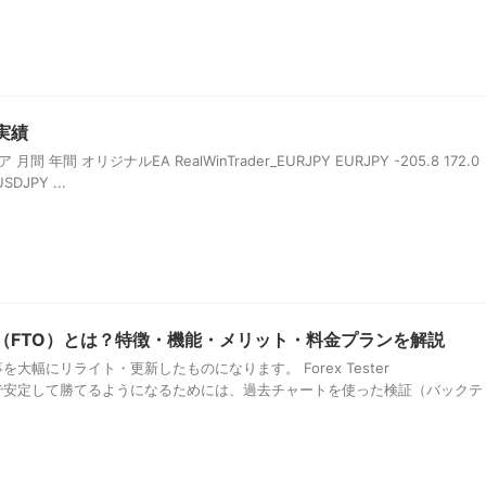
実績
間 年間 オリジナルEA RealWinTrader_EURJPY EURJPY -205.8 172.0
SDJPY ...
 Online（FTO）とは？特徴・機能・メリット・料金プランを解説
大幅にリライト・更新したものになります。 Forex Tester
？ FXで安定して勝てるようになるためには、過去チャートを使った検証（バックテ