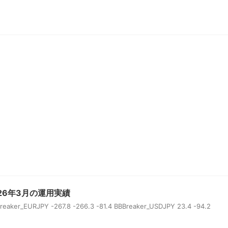
26年3月の運用実績
er_EURJPY -267.8 -266.3 -81.4 BBBreaker_USDJPY 23.4 -94.2