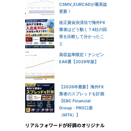
CSMV_EURCADが最高益
更新！
改正資金決済法で海外FX
業者はどう動く？4社の回
答を比較して分かったこ
と
高収益率限定！ナンピン
EA6選【2026年版】
【2026年最新】海外FX
業者のスプレッドを計測
【EBC Financial
Group・PRO口座
（MT4）】
リアルフォワードが好調のオリジナル