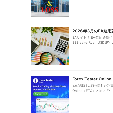
2026年3月のEA運用
EAサイト名 EA名称 通貨ペア 月
BBBreakerRush_USDJPY U
Forex Tester
※本記事は以前公開した記事を
Online（FTO）とは
...