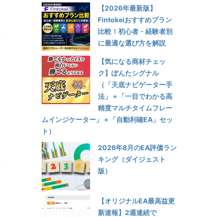
【2026年最新版】
Fintokeiおすすめプラン
比較！初心者・経験者別
に最適な選び方を解説
【気になる商材チェッ
ク】ぽんたシグナル
（「天底ナビゲーター手
法」＋「一目でわかる高
精度マルチタイムフレー
ムインジケーター」＋「自動利確EA」セッ
ト）
2026年8月のEA評価ラン
キング（ダイジェスト
版）
【オリジナルEA最高益更
新速報】2週連続で