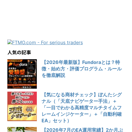
人気の記事
【2026年最新版】Fundoraとは？特
徴・始め方・評価プログラム・ルール
を徹底解説
【気になる商材チェック】ぽんたシグ
ナル（「天底ナビゲーター手法」＋
「一目でわかる高精度マルチタイムフ
レームインジケーター」＋「自動利確
EA」セット）
【2026年7月のEA運用実績】2か月ぶ