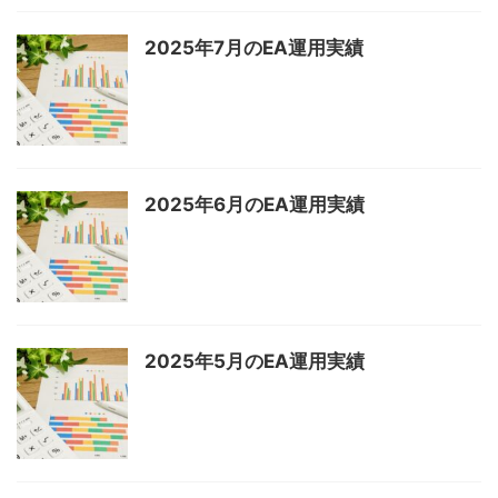
2025年7月のEA運用実績
2025年6月のEA運用実績
2025年5月のEA運用実績