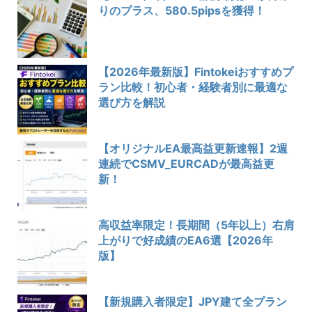
りのプラス、580.5pipsを獲得！
【2026年最新版】Fintokeiおすすめプ
ラン比較！初心者・経験者別に最適な
選び方を解説
【オリジナルEA最高益更新速報】2週
連続でCSMV_EURCADが最高益更
新！
高収益率限定！長期間（5年以上）右肩
上がりで好成績のEA6選【2026年
版】
【新規購入者限定】JPY建て全プラン