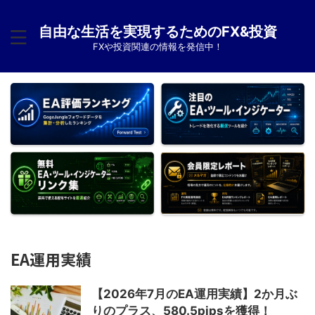
自由な生活を実現するためのFX&投資
FXや投資関連の情報を発信中！
EA運用実績
【2026年7月のEA運用実績】2か月ぶ
りのプラス、580.5pipsを獲得！