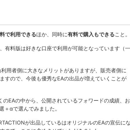
無料で利用できる
ほか、同時に
有料で購入もできる
こと
、有料版は好きな口座で利用が可能となっています（
論利用者側に大きなメリットがありますが、販売者側に
ますので、今後も優秀なEAの出品が増えていくことが
多くのEAの中から、公開されているフォワードの成績、お
5選＋αで選んでみました。
RTACTIONが出品しているはオリジナルのEAの宣伝に