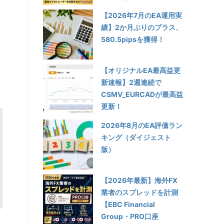
【2026年7月のEA運用実
績】2か月ぶりのプラス、
580.5pipsを獲得！
【オリジナルEA最高益更
新速報】2週連続で
CSMV_EURCADが最高益
更新！
2026年8月のEA評価ラン
キング（ダイジェスト
版）
【2026年最新】海外FX
業者のスプレッドを計測
【EBC Financial
Group・PRO口座