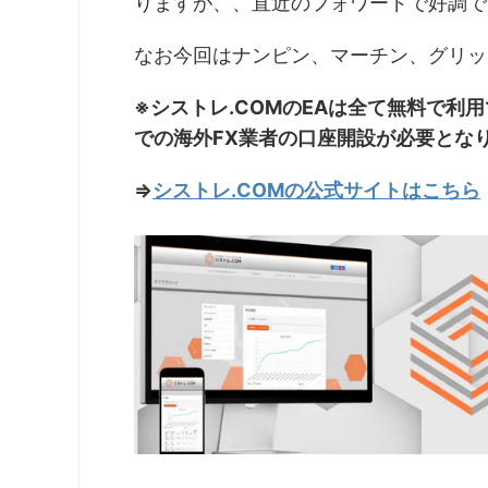
りますが、、直近のフォワードで好調で
なお今回はナンピン、マーチン、グリッ
※シストレ.COMのEAは全て無料で利
での海外FX業者の口座開設が必要とな
⇒
シストレ.COMの公式サイトはこちら