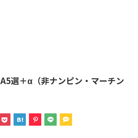
EA5選＋α（非ナンピン・マーチン