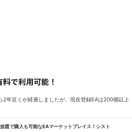
・有料で利用可能！
ら2年近くが経過しましたが、現在登録EAは200個以上
い放題で購入も可能なEAマーケットプレイス！シスト