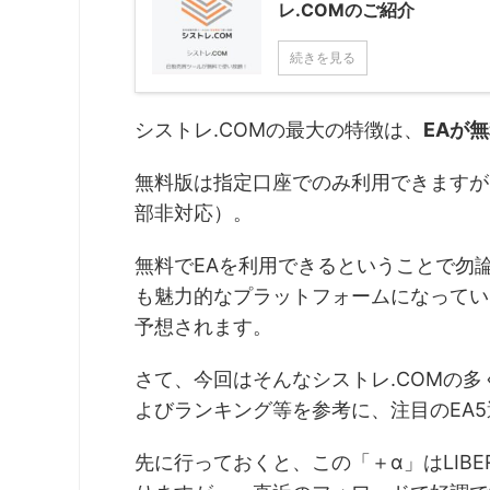
レ.COMのご紹介
続きを見る
シストレ.COMの最大の特徴は、
EAが
無料版は指定口座でのみ利用できますが
部非対応）。
無料でEAを利用できるということで勿
も魅力的なプラットフォームになってい
予想されます。
さて、今回はそんなシストレ.COMの
よびランキング等を参考に、注目のEA
先に行っておくと、この「＋α」はLIBE