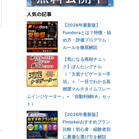
人気の記事
【2026年最新版】
Fundoraとは？特徴・始
。
め方・評価プログラム・
ルールを徹底解説
一
【気になる商材チェッ
ク】ぽんたシグナル
（「天底ナビゲーター手
法」＋「一目でわかる高
精度マルチタイムフレー
ムインジケーター」＋「自動利確EA」セッ
ト）
【2026年最新版】
Fintokeiおすすめプラン
比較！初心者・経験者別
な
に最適な選び方を解説