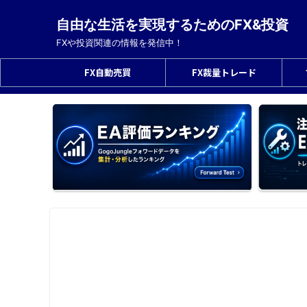
自由な生活を実現するためのFX&投資
FXや投資関連の情報を発信中！
FX自動売買
FX裁量トレード