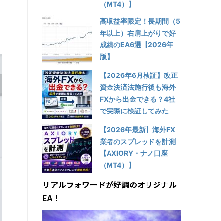
（MT4）】
高収益率限定！長期間（5
年以上）右肩上がりで好
成績のEA6選【2026年
版】
【2026年6月検証】改正
資金決済法施行後も海外
FXから出金できる？4社
で実際に検証してみた
【2026年最新】海外FX
業者のスプレッドを計測
【AXIORY・ナノ口座
（MT4）】
リアルフォワードが好調のオリジナル
EA！