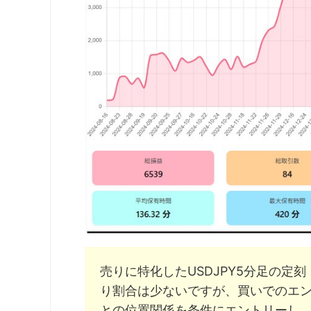
売りに特化したUSDJPY5分足の定
り割合は少ないですが、買いでのエン
との位置関係を条件にエントリーし