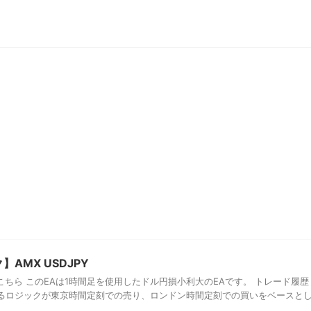
AMX USDJPY
ちら このEAは1時間足を使用したドル円損小利大のEAです。 トレード履歴
るロジックが東京時間定刻での売り、ロンドン時間定刻での買いをベースと