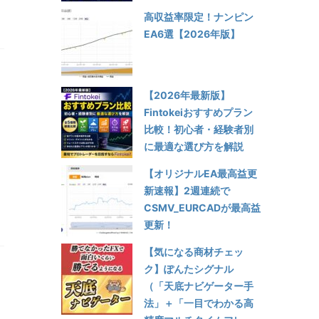
高収益率限定！ナンピン
EA6選【2026年版】
【2026年最新版】
Fintokeiおすすめプラン
比較！初心者・経験者別
に最適な選び方を解説
【オリジナルEA最高益更
新速報】2週連続で
CSMV_EURCADが最高益
更新！
【気になる商材チェッ
ク】ぽんたシグナル
（「天底ナビゲーター手
法」＋「一目でわかる高
し