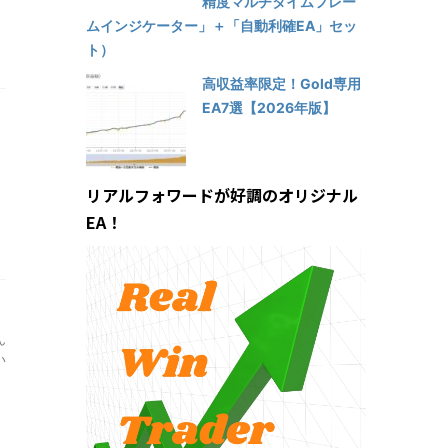
精度マルチタイムフレー
ムインジケーター」＋「自動利確EA」セッ
ト）
高収益率限定！Gold専用
EA7選【2026年版】
リアルフォワードが好調のオリジナル
EA！
ん
い