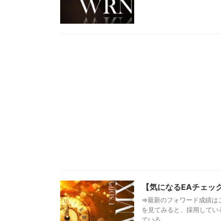
【気になるEAチェック】
⇒最新のフォワード成績はこ
を見てみると、採用してい
ている ...