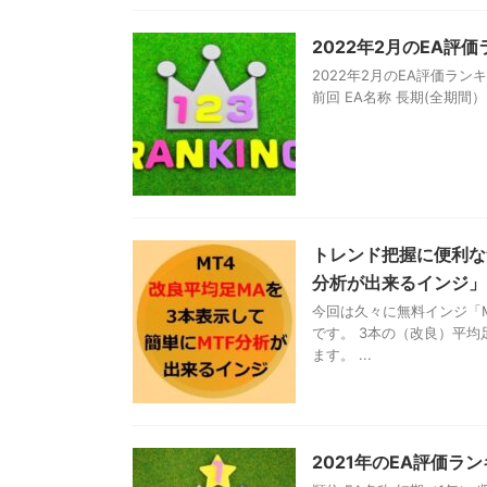
2022年2月のEA
2022年2月のEA評価ラ
前回 EA名称 長期(全期間） 短
トレンド把握に便利な
分析が出来るインジ」
今回は久々に無料インジ「M
です。 3本の（改良）平
ます。 ...
2021年のEA評価ラ