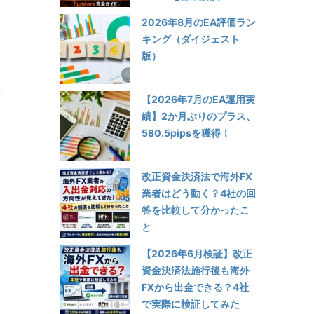
2026年8月のEA評価ラン
キング（ダイジェスト
版）
【2026年7月のEA運用実
績】2か月ぶりのプラス、
580.5pipsを獲得！
改正資金決済法で海外FX
業者はどう動く？4社の回
答を比較して分かったこ
と
【2026年6月検証】改正
資金決済法施行後も海外
FXから出金できる？4社
で実際に検証してみた