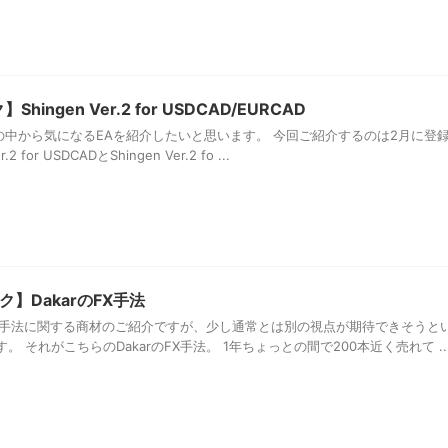
ingen Ver.2 for USDCAD/EURCAD
EAの中から気になるEAを紹介したいと思います。 今回ご紹介するのは2月に登
for USDCADとShingen Ver.2 fo ...
】DakarのFX手法
グ手法に関する商材のご紹介ですが、少し通常とは別の視点が期待できそうと
 それがこちらのDakarのFX手法。 1年ちょっとの間で200本近く売れて ..