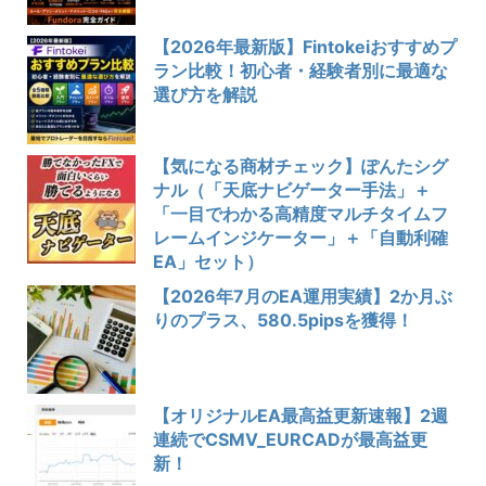
【2026年最新版】Fintokeiおすすめプ
ラン比較！初心者・経験者別に最適な
選び方を解説
【気になる商材チェック】ぽんたシグ
ナル（「天底ナビゲーター手法」＋
「一目でわかる高精度マルチタイムフ
レームインジケーター」＋「自動利確
EA」セット）
【2026年7月のEA運用実績】2か月ぶ
りのプラス、580.5pipsを獲得！
【オリジナルEA最高益更新速報】2週
連続でCSMV_EURCADが最高益更
新！