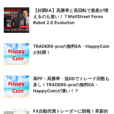
【好調EA】高勝率と高回転で資産が増
えるのも速い！？WallStreet Forex
Robot 2.0 Evolution
TRADERS-proの無料EA・HappyCoin
が好調！
高PF・高勝率・低DDでトレード回数も
多し！TRADERS-proの無料EA・
HappyCoinが凄い！？
FX自動売買トレーダーに朗報！革新的