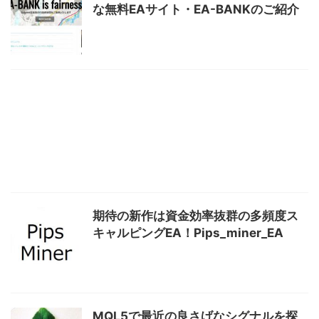
な無料EAサイト・EA-BANKのご紹介
期待の新作は資金効率抜群の多頻度ス
キャルピングEA！Pips_miner_EA
MQL5で最近の良さげなシグナルを探