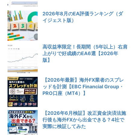
2026年8月のEA評価ランキング（ダ
イジェスト版）
高収益率限定！長期間（5年以上）右肩
上がりで好成績のEA6選【2026年
版】
【2026年最新】海外FX業者のスプレ
ッドを計測【EBC Financial Group・
PRO口座（MT4）】
【2026年6月検証】改正資金決済法施
行後も海外FXから出金できる？4社で
実際に検証してみた