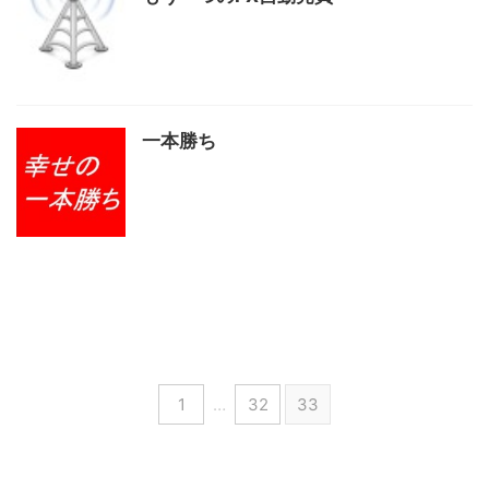
一本勝ち
1
…
32
33