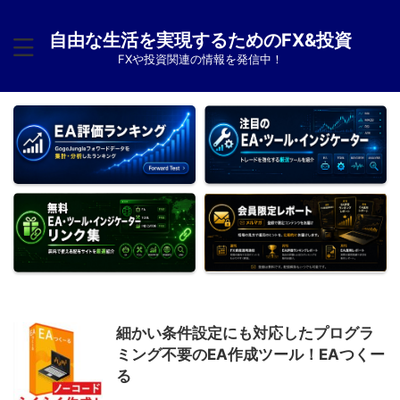
自由な生活を実現するためのFX&投資
FXや投資関連の情報を発信中！
細かい条件設定にも対応したプログラ
ミング不要のEA作成ツール！EAつくー
る