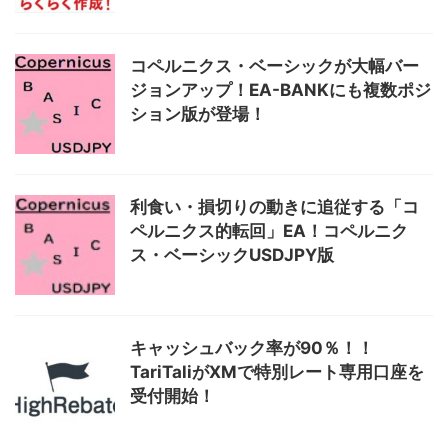
コペルニクス・ベーシックが大幅バー
ジョンアップ！EA-BANKにも複数ポジ
ション版が登場！
利食い・損切りの動きに追従する「コ
ペルニクス的転回」EA！コペルニク
ス・ベーシックUSDJPY版
キャッシュバック率が90％！！
TariTaliがXMで特別レート専用口座を
受付開始！