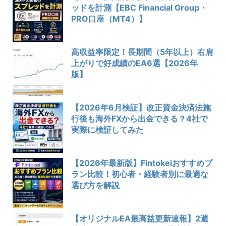
ッドを計測【EBC Financial Group・
PRO口座（MT4）】
高収益率限定！長期間（5年以上）右肩
上がりで好成績のEA6選【2026年
版】
【2026年6月検証】改正資金決済法施
行後も海外FXから出金できる？4社で
実際に検証してみた
【2026年最新版】Fintokeiおすすめプ
ラン比較！初心者・経験者別に最適な
選び方を解説
【オリジナルEA最高益更新速報】2週