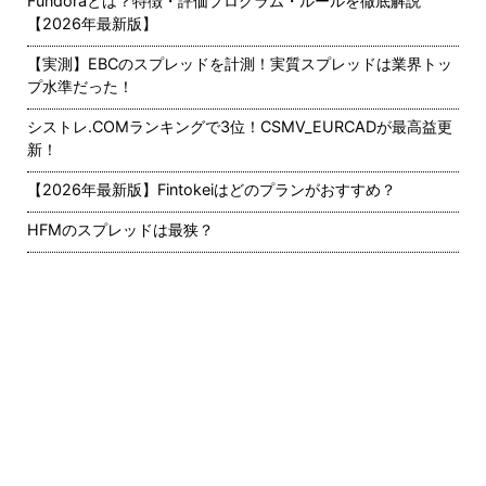
Fundoraとは？特徴・評価プログラム・ルールを徹底解説
【2026年最新版】
【実測】EBCのスプレッドを計測！実質スプレッドは業界トッ
プ水準だった！
シストレ.COMランキングで3位！CSMV_EURCADが最高益更
新！
【2026年最新版】Fintokeiはどのプランがおすすめ？
HFMのスプレッドは最狭？