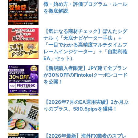
徴・始め方・評価プログラム・ルール
を徹底解説
【気になる商材チェック】ぽんたシグ
ナル（「天底ナビゲーター手法」＋
「一目でわかる高精度マルチタイムフ
レームインジケーター」＋「自動利確
EA」セット）
【新規購入者限定】JPY建て全プラン
が30%OFFのFintokeiクーポンコード
を公開！
【2026年7月のEA運用実績】2か月ぶ
りのプラス、580.5pipsを獲得！
【2026年最新】海外FX業者のスプレ