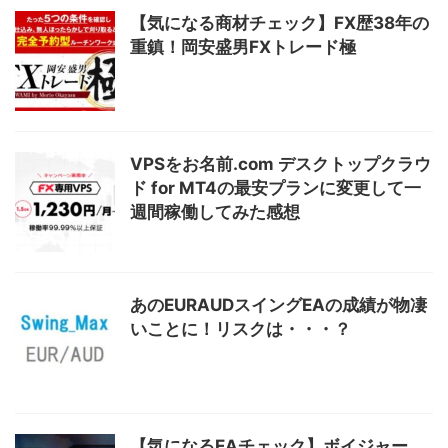
【気になる商材チェック】FX歴38年の
重鎮！岡安盛男FXトレード極
VPSをお名前.com デスクトップクラウ
ド for MT4の最安プランに変更して一
週間稼働してみた感想
あのEURAUDスイングEAの成績が物凄
いことに！リスクは・・・？
【気になるEAチェック】ボイジャー