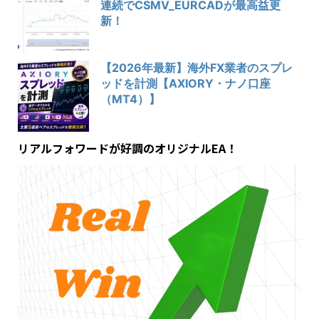
連続でCSMV_EURCADが最高益更
新！
【2026年最新】海外FX業者のスプレ
ッドを計測【AXIORY・ナノ口座
（MT4）】
リアルフォワードが好調のオリジナルEA！