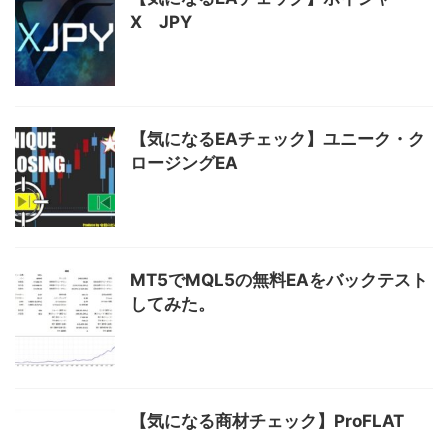
X JPY
【気になるEAチェック】ユニーク・ク
ロージングEA
MT5でMQL5の無料EAをバックテスト
してみた。
【気になる商材チェック】ProFLAT