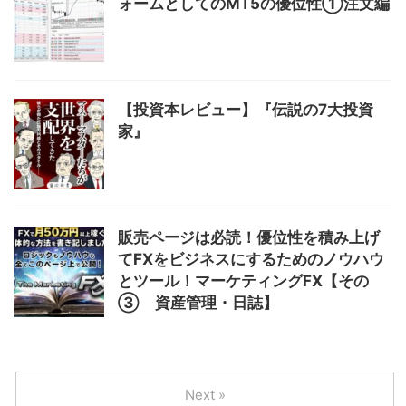
ォームとしてのMT5の優位性①注文編
【投資本レビュー】『伝説の7大投資
家』
販売ページは必読！優位性を積み上げ
てFXをビジネスにするためのノウハウ
とツール！マーケティングFX【その
③ 資産管理・日誌】
Next »