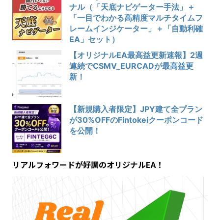
ナル（「天底ナビゲーター手法」＋
「一目でわかる高精度マルチタイムフ
レームインジケーター」＋「自動利確
EA」セット）
【オリジナルEA最高益更新速報】2週
連続でCSMV_EURCADが最高益更
新！
【新規購入者限定】JPY建て全プラン
が30%OFFのFintokeiクーポンコード
を公開！
リアルフォワードが好調のオリジナルEA！