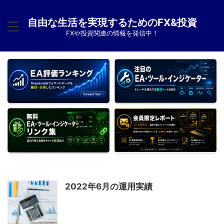
自由な生活を実現するためのFX&投資
FXや投資関連の情報を発信中！
2022年6月の運用実績