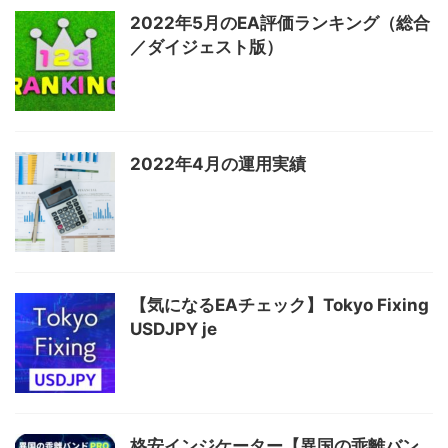
2022年5月のEA評価ランキング（総合
／ダイジェスト版）
2022年4月の運用実績
【気になるEAチェック】Tokyo Fixing
USDJPY je
格安インジケーター【異国の乖離バン