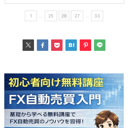
1
…
25
26
27
…
33