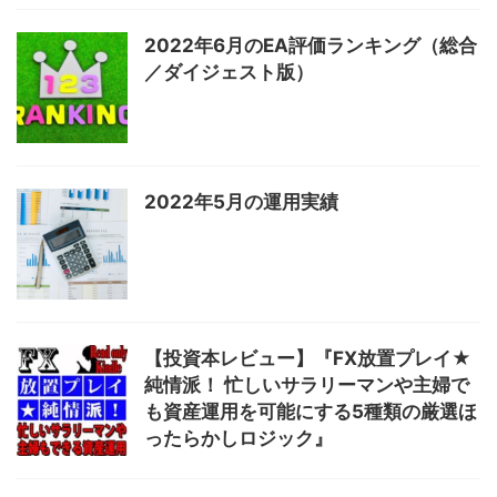
2022年6月のEA評価ランキング（総合
／ダイジェスト版）
2022年5月の運用実績
【投資本レビュー】『FX放置プレイ★
純情派！ 忙しいサラリーマンや主婦で
も資産運用を可能にする5種類の厳選ほ
ったらかしロジック』