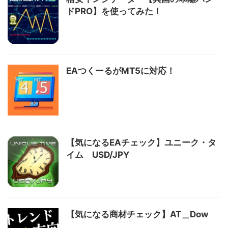
ドPRO】を使ってみた！
EAつくーるがMT5に対応！
【気になるEAチェック】ユニーク・タ
イム USD/JPY
【気になる商材チェック】AT＿Dow