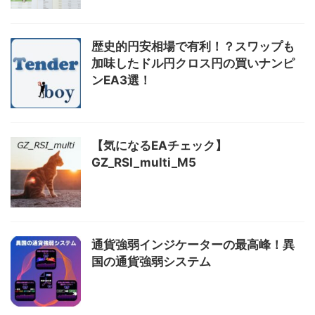
歴史的円安相場で有利！？スワップも
加味したドル円クロス円の買いナンピ
ンEA3選！
【気になるEAチェック】
GZ_RSI_multi_M5
通貨強弱インジケーターの最高峰！異
国の通貨強弱システム