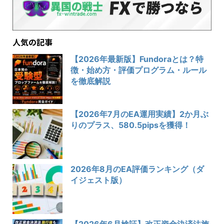
人気の記事
【2026年最新版】Fundoraとは？特
徴・始め方・評価プログラム・ルール
を徹底解説
【2026年7月のEA運用実績】2か月ぶ
りのプラス、580.5pipsを獲得！
2026年8月のEA評価ランキング（ダ
イジェスト版）
【2026年6月検証】改正資金決済法施