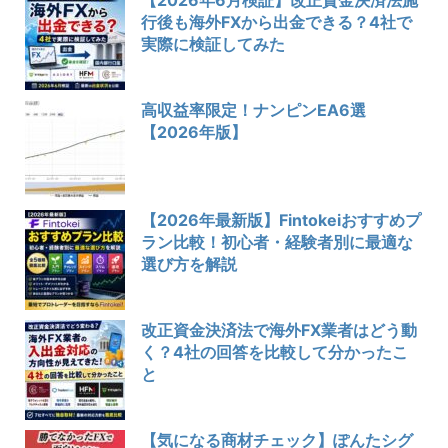
行後も海外FXから出金できる？4社で
実際に検証してみた
高収益率限定！ナンピンEA6選
【2026年版】
【2026年最新版】Fintokeiおすすめプ
ラン比較！初心者・経験者別に最適な
選び方を解説
改正資金決済法で海外FX業者はどう動
く？4社の回答を比較して分かったこ
と
【気になる商材チェック】ぽんたシグ