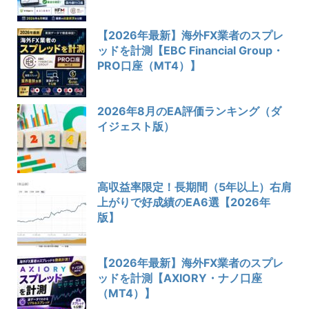
【2026年最新】海外FX業者のスプレ
ッドを計測【EBC Financial Group・
PRO口座（MT4）】
2026年8月のEA評価ランキング（ダ
イジェスト版）
高収益率限定！長期間（5年以上）右肩
上がりで好成績のEA6選【2026年
版】
【2026年最新】海外FX業者のスプレ
ッドを計測【AXIORY・ナノ口座
（MT4）】