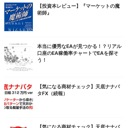
【投資本レビュー】『マーケットの魔
術師』
本当に優秀なEAが見つかる！？リアル
口座のEA稼働率チャートでEAを探そ
う！
【気になる商材チェック】天底ナナパ
タFX（続報）
【気になる商材チェック】天底ナナパ