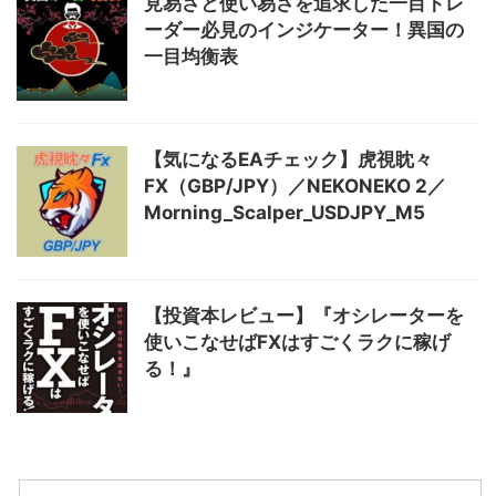
見易さと使い易さを追求した一目トレ
ーダー必見のインジケーター！異国の
一目均衡表
【気になるEAチェック】虎視眈々
FX（GBP/JPY）／NEKONEKO 2／
Morning_Scalper_USDJPY_M5
【投資本レビュー】『オシレーターを
使いこなせばFXはすごくラクに稼げ
る！』