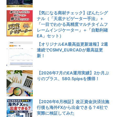
【気になる商材チェック】ぽんたシグ
ナル（「天底ナビゲーター手法」＋
「一目でわかる高精度マルチタイムフ
レームインジケーター」＋「自動利確
EA」セット）
【オリジナルEA最高益更新速報】2週
連続でCSMV_EURCADが最高益更
新！
【2026年7月のEA運用実績】2か月ぶ
りのプラス、580.5pipsを獲得！
【2026年6月検証】改正資金決済法施
行後も海外FXから出金できる？4社で
実際に検証してみた