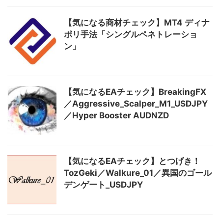
【気になる商材チェック】MT4 ディナ
ポリ手法「シングルペネトレーショ
ン」
【気になるEAチェック】BreakingFX
／Aggressive_Scalper_M1_USDJPY
／Hyper Booster AUDNZD
【気になるEAチェック】とつげき！
TozGeki／Walkure_01／異国のゴール
デンゲート_USDJPY