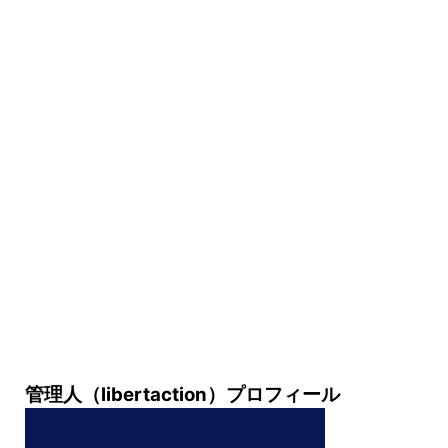
管理人（libertaction）プロフィール