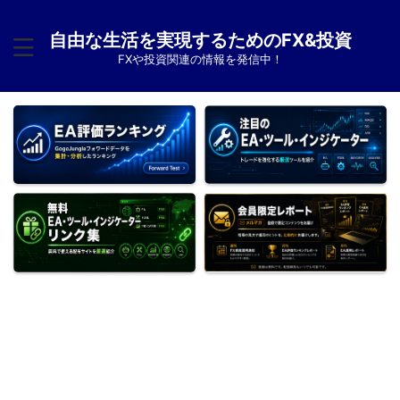
自由な生活を実現するためのFX&投資
FXや投資関連の情報を発信中！