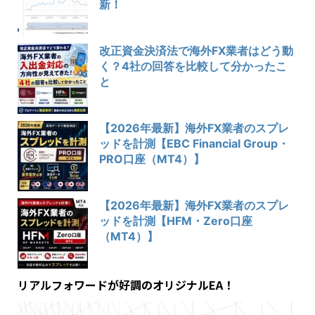
新！
改正資金決済法で海外FX業者はどう動
く？4社の回答を比較して分かったこ
と
【2026年最新】海外FX業者のスプレ
ッドを計測【EBC Financial Group・
PRO口座（MT4）】
【2026年最新】海外FX業者のスプレ
ッドを計測【HFM・Zero口座
（MT4）】
リアルフォワードが好調のオリジナルEA！