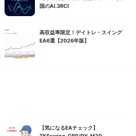
国のAI.3RCI
高収益率限定！デイトレ・スイング
EA6選【2026年版】
【気になるEAチェック】
TKSswing_GBPJPY_M30