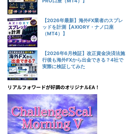
PRO口座（MT4）】
【2026年最新】海外FX業者のスプレ
ッドを計測【AXIORY・ナノ口座
（MT4）】
【2026年6月検証】改正資金決済法施
行後も海外FXから出金できる？4社で
実際に検証してみた
リアルフォワードが好調のオリジナルEA！