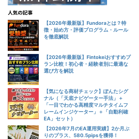
人気の記事
【2026年最新版】Fundoraとは？特
徴・始め方・評価プログラム・ルール
を徹底解説
【2026年最新版】Fintokeiおすすめプ
ラン比較！初心者・経験者別に最適な
選び方を解説
【気になる商材チェック】ぽんたシグ
ナル（「天底ナビゲーター手法」＋
「一目でわかる高精度マルチタイムフ
レームインジケーター」＋「自動利確
EA」セット）
【2026年7月のEA運用実績】2か月ぶ
りのプラス、580.5pipsを獲得！