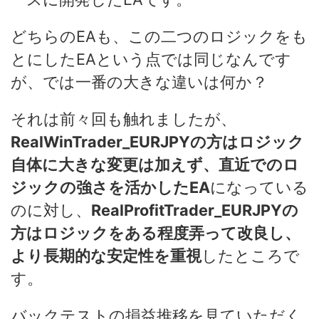
どちらのEAも、この二つのロジックをも
とにしたEAという点では同じなんです
が、では一番の大きな違いは何か？
それは前々回も触れましたが、
RealWinTrader_EURJPYの方はロジック
自体に大きな変更は加えず、直近でのロ
ジックの強さを活かしたEA
になっている
のに対し、
RealProfitTrader_EURJPYの
方はロジックをある程度弄って改良し、
より長期的な安定性を重視
したところで
す。
バックテストの損益推移を見ていただく