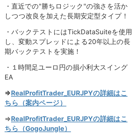
・直近での"勝ちロジック"の強さを活か
しつつ改良を加えた長期安定型タイプ！
・バックテストにはTickDataSuiteを使用
し、変動スプレッドによる20年以上の長
期バックテストを実施！
・１時間足ユーロ円の損小利大スイング
EA
⇒
RealProfitTrader_EURJPYの詳細はこ
ちら（案内ページ）
⇒
RealProfitTrader_EURJPYの詳細はこ
ちら（GogoJungle）