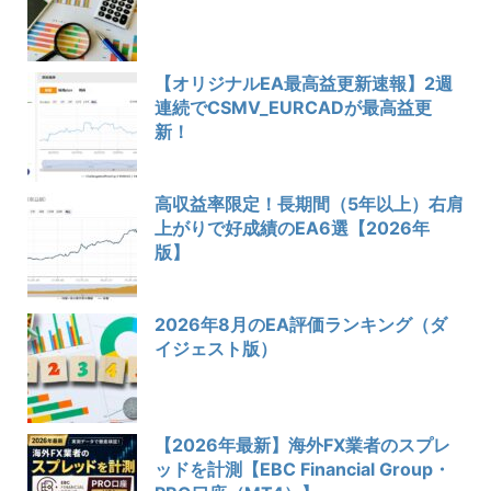
【オリジナルEA最高益更新速報】2週
連続でCSMV_EURCADが最高益更
新！
高収益率限定！長期間（5年以上）右肩
上がりで好成績のEA6選【2026年
版】
2026年8月のEA評価ランキング（ダ
イジェスト版）
【2026年最新】海外FX業者のスプレ
ッドを計測【EBC Financial Group・