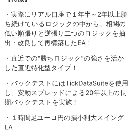
・実際にリアル口座で１年半～2年以上勝
ち続けているロジックの中から、相関の
低い順張りと逆張り二つのロジックを抽
出・改良して再構築したEA！
・直近での"勝ちロジック"の強さを活か
した直近特化型タイプ！
・バックテストにはTickDataSuiteを使用
し、変動スプレッドによる20年以上の長
期バックテストを実施！
・１時間足ユーロ円の損小利大スイング
EA