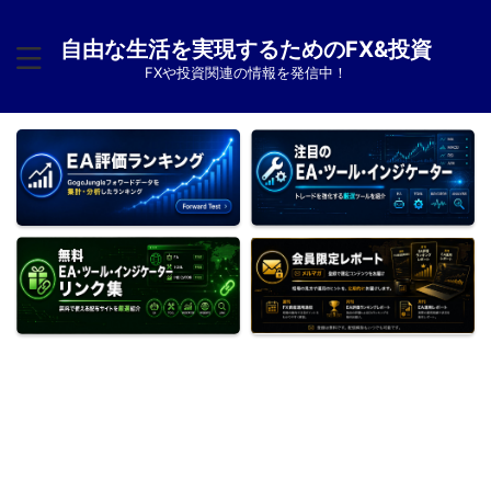
自由な生活を実現するためのFX&投資
FXや投資関連の情報を発信中！