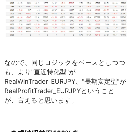
なので、同じロジックをベースとしつつ
も、より"直近特化型"が
RealWinTrader_EURJPY、"長期安定型"が
RealProfitTrader_EURJPYということ
が、言えると思います。