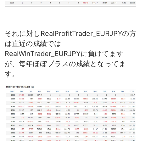
それに対しRealProfitTrader_EURJPYの方
は直近の成績では
RealWinTrader_EURJPYに負けてます
が、毎年ほぼプラスの成績となってま
す。