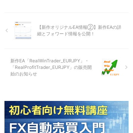
【新作オリジナルEA情報②】新作EAの詳
細とフォワード情報を公開！
新作EA「RealWinTrader_EURJPY」・
「RealProfitTrader_EURJPY」の販売開
始のお知らせ