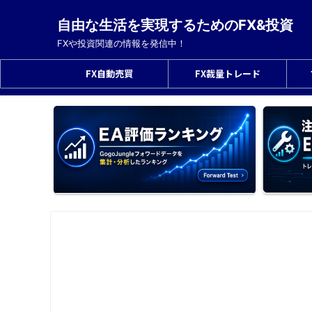
自由な生活を実現するためのFX&投資
FXや投資関連の情報を発信中！
FX自動売買
FX裁量トレード