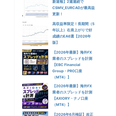
新速報】2週連続で
CSMV_EURCADが最高益
更新！
高収益率限定！長期間（5
年以上）右肩上がりで好
成績のEA6選【2026年
版】
【2026年最新】海外FX
業者のスプレッドを計測
【EBC Financial
Group・PRO口座
（MT4）】
【2026年最新】海外FX
業者のスプレッドを計測
【AXIORY・ナノ口座
（MT4）】
【2026年6月検証】改正