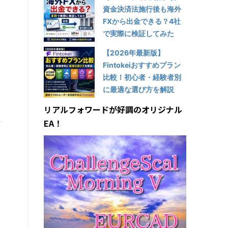
資金決済法施行後も海外
FXから出金できる？4社
で実際に検証してみた
【2026年最新版】
Fintokeiおすすめプラン
比較！初心者・経験者別
に最適な選び方を解説
リアルフォワードが好調のオリジナル
EA！