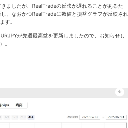
ましたが、RealTradeの反映が遅れることがあるた
、なおかつRealTradeに数値と損益グラフが反映さ
ます。
er_EURJPYが先週最高益を更新しましたので、お知らせし
）。