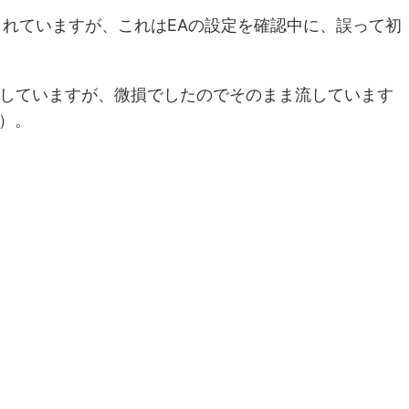
まれていますが、これはEAの設定を確認中に、誤って初
していますが、微損でしたのでそのまま流しています
す）。