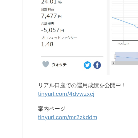
リアル口座での運用成績を公開中！
tinyurl.com/4dvwzxcj
案内ページ
tinyurl.com/mr2zkddm