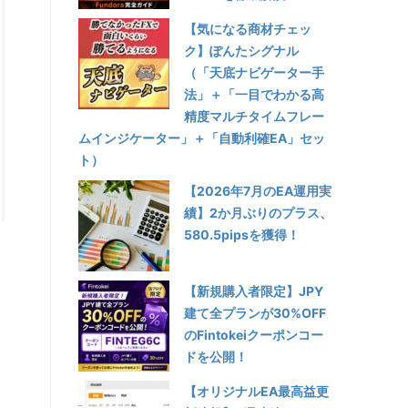
【気になる商材チェッ
ク】ぽんたシグナル
（「天底ナビゲーター手
法」＋「一目でわかる高
精度マルチタイムフレー
ムインジケーター」＋「自動利確EA」セッ
ト）
【2026年7月のEA運用実
績】2か月ぶりのプラス、
580.5pipsを獲得！
【新規購入者限定】JPY
建て全プランが30%OFF
のFintokeiクーポンコー
ドを公開！
【オリジナルEA最高益更