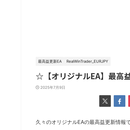
最高益更新EA
RealWinTrader_EURJPY
☆【オリジナルEA】最高益
2025年7月9日
久々のオリジナルEAの最高益更新情報