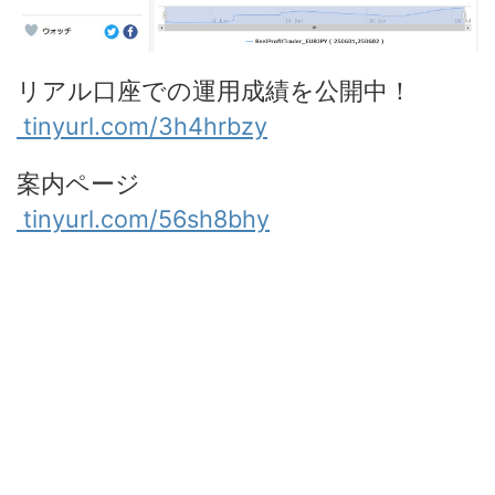
リアル口座での運用成績を公開中！
tinyurl.com/3h4hrbzy
案内ページ
tinyurl.com/56sh8bhy