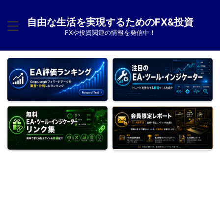
自由な生活を実現するためのFX&投資
FXや投資関連の情報を発信中！