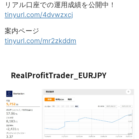
リアル口座での運用成績を公開中！
tinyurl.com/4dvwzxcj
案内ページ
tinyurl.com/mr2zkddm
RealProfitTrader_EURJPY