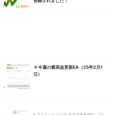
登録されました！
☆今週の最高益更新EA（25年2月1
日）