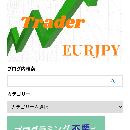
ブログ内検索
カテゴリー