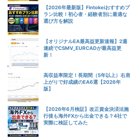
【2026年最新版】Fintokeiおすすめプ
ラン比較！初心者・経験者別に最適な
選び方を解説
【オリジナルEA最高益更新速報】2週
連続でCSMV_EURCADが最高益更
新！
高収益率限定！長期間（5年以上）右肩
上がりで好成績のEA6選【2026年
版】
【2026年6月検証】改正資金決済法施
行後も海外FXから出金できる？4社で
実際に検証してみた