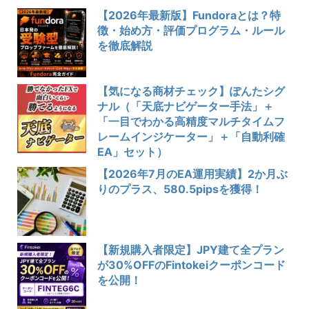
【2026年最新版】Fundoraとは？特
徴・始め方・評価プログラム・ルール
を徹底解説
【気になる商材チェック】ぽんたシグ
ナル（「天底ナビゲーター手法」＋
「一目でわかる高精度マルチタイムフ
レームインジケーター」＋「自動利確
EA」セット）
【2026年7月のEA運用実績】2か月ぶ
りのプラス、580.5pipsを獲得！
【新規購入者限定】JPY建て全プラン
が30%OFFのFintokeiクーポンコード
を公開！