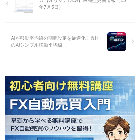
☆【オリジナルEA】最高益更新情報（25
年7月5日）
AIが移動平均線の期間設定を最適化！異国
のAIシンプル移動平均線