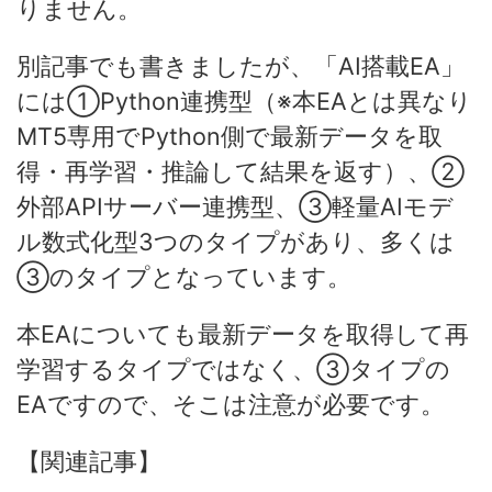
りません。
別記事でも書きましたが、「AI搭載EA」
には①Python連携型（※本EAとは異なり
MT5専用でPython側で最新データを取
得・再学習・推論して結果を返す）、②
外部APIサーバー連携型、③軽量AIモデ
ル数式化型3つのタイプがあり、多くは
③のタイプとなっています。
本EAについても最新データを取得して再
学習するタイプではなく、③タイプの
EAですので、そこは注意が必要です。
【関連記事】