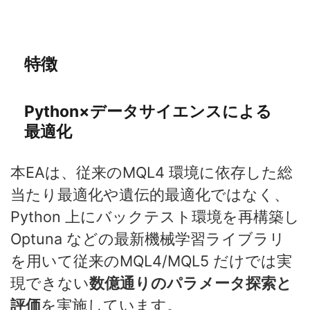
特徴
Python×
データサイエンスによる
最適化
本EAは、従来のMQL4 環境に依存した総
当たり最適化や遺伝的最適化ではなく、
Python 上にバックテスト環境を再構築し
Optuna などの最新機械学習ライブラリ
を用いて従来のMQL4/MQL5 だけでは実
現できない
数億通りのパラメータ探索と
評価
を実施しています。