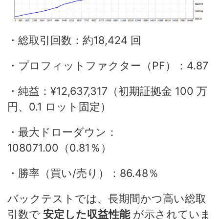
・総取引回数：約18,424 回
・プロフィットファクター（PF）：4.87
・純益：¥12,637,317（初期証拠金 100 万
円、0.1 ロット固定）
・最大ドローダウン：
108071.00（0.81％）
・勝率（買い/売り）：86.48％
バックテストでは、長期間かつ高い総取
引数で
安定した収益性能
が示されていま