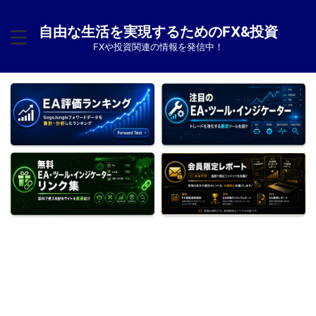
自由な生活を実現するためのFX&投資
FXや投資関連の情報を発信中！