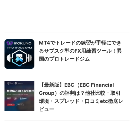
MT4でトレードの練習が手軽にでき
るサブスク型のFX用練習ツール！異
国のプロトレードジム
【最新版】EBC（EBC Financial
Group）の評判は？他社比較・取引
環境・スプレッド・口コミetc徹底レ
ビュー