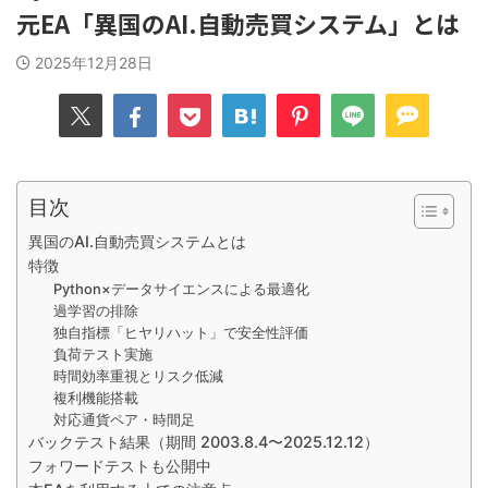
元EA「異国のAI.自動売買システム」とは
2025年12月28日
目次
異国のAI.自動売買システムとは
特徴
Python×データサイエンスによる最適化
過学習の排除
独自指標「ヒヤリハット」で安全性評価
負荷テスト実施
時間効率重視とリスク低減
複利機能搭載
対応通貨ペア・時間足
バックテスト結果（期間 2003.8.4〜2025.12.12）
フォワードテストも公開中