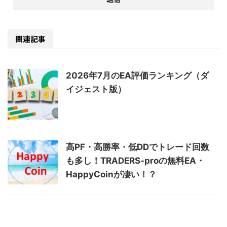
関連記事
2026年7月のEA評価ランキング（ダ
イジェスト版）
高PF・高勝率・低DDでトレード回数
も多し！TRADERS-proの無料EA・
HappyCoinが凄い！？