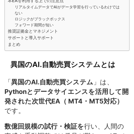
本EAを利用する上での注意点
リアルタイムデータでAIがデータ学習を行っているわけでは
ない
ロジックがブラックボックス
フォワード期間が短い
推奨証拠金とマネジメント
サポートと導入サポート
まとめ
異国のAI.自動売買システムとは
「
異国のAI.自動売買システム
」は、
Pythonとデータサイエンスを活用して開
発された次世代EA（ MT4・MT5対応）
です。
数億回規模の試行・検証を
行い、人間の