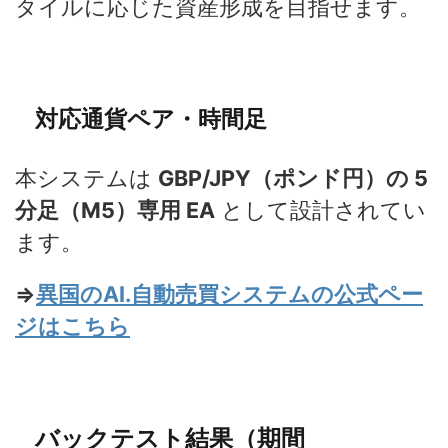
タイルに応じた資産形成を目指せます。
対応通貨ペア・時間足
本システムは
GBP/JPY（ポンド円）の 5
分足（M5）専用 EA
として設計されてい
ます。
⇒
異国のAI.自動売買システムの公式ペー
ジはこちら
バックテスト結果（期間