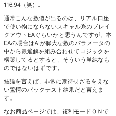
116.94（笑）。
通常こんな数値が出るのは、リアル口座
で使い物にならないスキャル系のブレイ
クアウトEAぐらいかと思うんですが、本
EAの場合はAIが膨大な数のパラメータの
中から最適解を組み合わせてロジックを
構築してるとすると、そういう単純なも
のではないはずです。
結論を言えば、非常に期待せざるをえな
い驚愕のバックテスト結果だと言えま
す。
なお商品ページでは、複利モードＯＮで