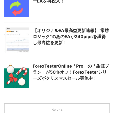
ーEAを再投入！
【オリジナルEA最高益更新速報】"常勝
ロジック"のあのEAが240pipsを獲得
し最高益を更新！
ForexTesterOnline「Pro」の「生涯プ
ラン」が50％オフ！ForexTesterシリ
ーズがクリスマスセール実施中！
Next »