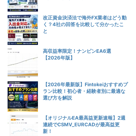
改正資金決済法で海外FX業者はどう動
く？4社の回答を比較して分かったこ
と
高収益率限定！ナンピンEA6選
【2026年版】
【2026年最新版】Fintokeiおすすめプ
ラン比較！初心者・経験者別に最適な
選び方を解説
【オリジナルEA最高益更新速報】2週
連続でCSMV_EURCADが最高益更
新！