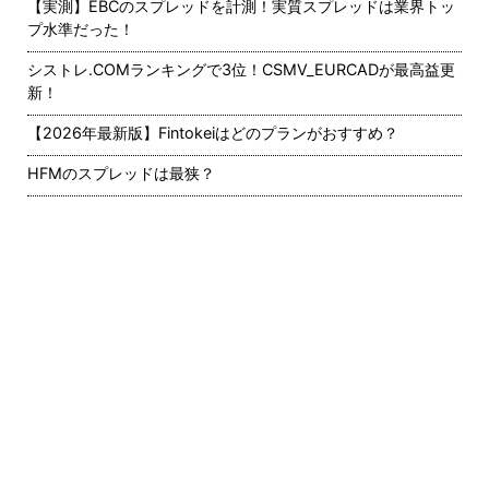
【実測】EBCのスプレッドを計測！実質スプレッドは業界トッ
プ水準だった！
シストレ.COMランキングで3位！CSMV_EURCADが最高益更
新！
【2026年最新版】Fintokeiはどのプランがおすすめ？
HFMのスプレッドは最狭？