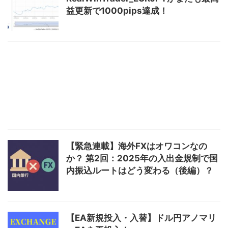
益更新で1000pips達成！
【緊急連載】海外FXはオワコンなの
か？ 第2回：2025年の入出金規制で国
内振込ルートはどう変わる（後編）？
【EA新規投入・入替】ドル円アノマリ