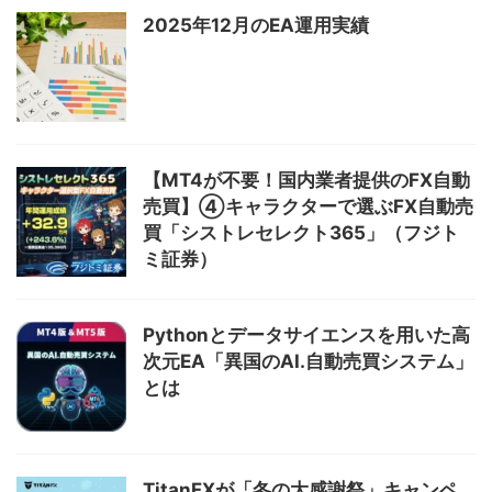
2025年12月のEA運用実績
【MT4が不要！国内業者提供のFX自動
売買】④キャラクターで選ぶFX自動売
買「シストレセレクト365」（フジト
ミ証券）
Pythonとデータサイエンスを用いた高
次元EA「異国のAI.自動売買システム」
とは
TitanFXが「冬の大感謝祭」キャンペ