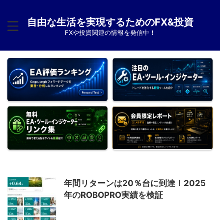
自由な生活を実現するためのFX&投資
FXや投資関連の情報を発信中！
年間リターンは20％台に到達！2025
年のROBOPRO実績を検証