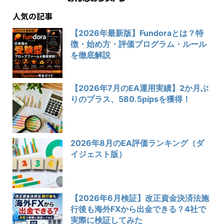
人気の記事
【2026年最新版】Fundoraとは？特
徴・始め方・評価プログラム・ルール
を徹底解説
【2026年7月のEA運用実績】2か月ぶ
りのプラス、580.5pipsを獲得！
2026年8月のEA評価ランキング（ダ
イジェスト版）
【2026年6月検証】改正資金決済法施
行後も海外FXから出金できる？4社で
実際に検証してみた