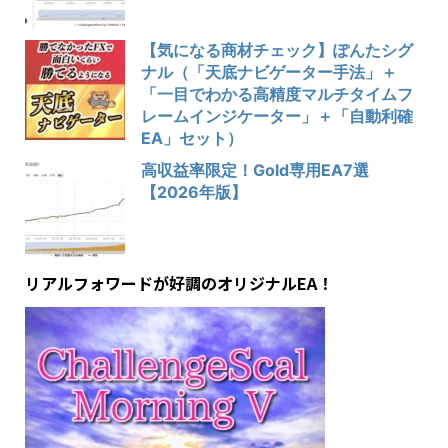
【気になる商材チェック】ぽんたシグ
ナル（「天底ナビゲーター手法」＋
「一目でわかる高精度マルチタイムフ
レームインジケーター」＋「自動利確
EA」セット）
高収益率限定！Gold専用EA7選
【2026年版】
リアルフォワードが好調のオリジナルEA！