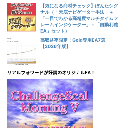
【気になる商材チェック】ぽんたシグ
ナル（「天底ナビゲーター手法」＋
「一目でわかる高精度マルチタイムフ
レームインジケーター」＋「自動利確
EA」セット）
高収益率限定！Gold専用EA7選
【2026年版】
リアルフォワードが好調のオリジナルEA！