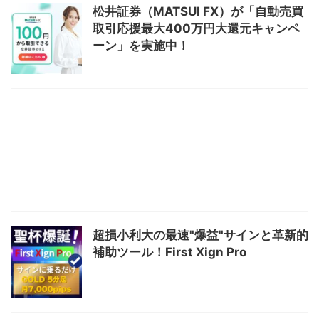
松井証券（MATSUI FX）が「自動売買
取引応援最大400万円大還元キャンペ
ーン」を実施中！
超損小利大の最速"爆益"サインと革新的
補助ツール！First Xign Pro