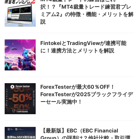
択！？『MT4裁量トレード練習君プレ
ミアム2』の特徴・機能・メリットを解
説
FintokeiとTradingViewが連携可能
に！連携方法とメリットを解説
ForexTesterが最大60％OFF！
ForexTesterが2025ブラックフライデ
ーセール実施中！
【最新版】EBC（EBC Financial
Group）の評判は？他社比較・取引環