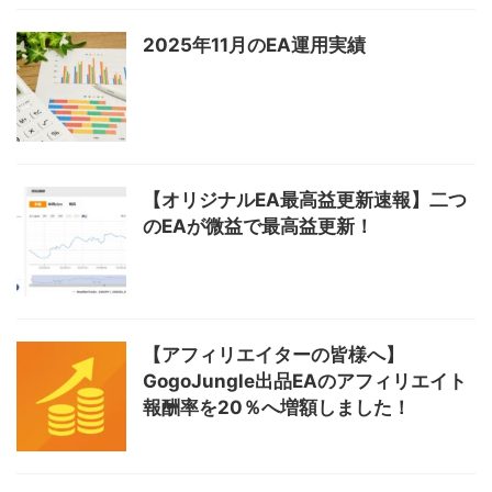
2025年11月のEA運用実績
【オリジナルEA最高益更新速報】二つ
のEAが微益で最高益更新！
【アフィリエイターの皆様へ】
GogoJungle出品EAのアフィリエイト
報酬率を20％へ増額しました！