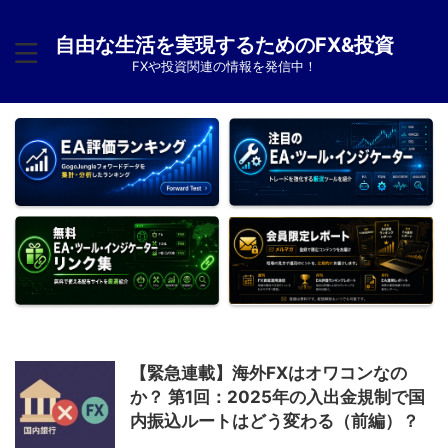
自由な生活を実現するためのFX&投資
FXや投資関連の情報を発信中！
【緊急連載】海外FXはオワコンなの
か？ 第1回：2025年の入出金規制で国
内振込ルートはどう変わる（前編）？