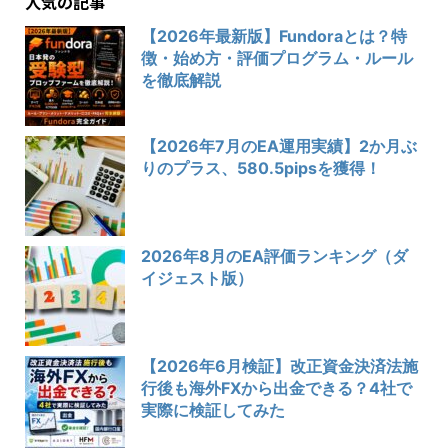
人気の記事
【2026年最新版】Fundoraとは？特
徴・始め方・評価プログラム・ルール
を徹底解説
【2026年7月のEA運用実績】2か月ぶ
りのプラス、580.5pipsを獲得！
2026年8月のEA評価ランキング（ダ
イジェスト版）
【2026年6月検証】改正資金決済法施
行後も海外FXから出金できる？4社で
実際に検証してみた