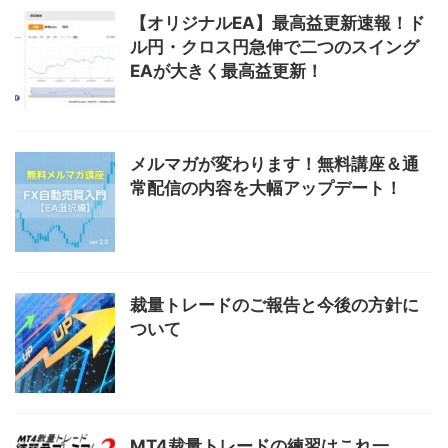
【オリジナルEA】最高益更新速報！ド
ル円・クロス円急伸で二つのスイング
EAが大きく最高益更新！
メルマガが変わります！無料講座＆通
常配信の内容を大幅アップデート！
裁量トレードのご報告と今後の方針に
ついて
MT4裁量トレードの練習はこれ一