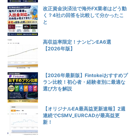
改正資金決済法で海外FX業者はどう動
く？4社の回答を比較して分かったこ
と
高収益率限定！ナンピンEA6選
【2026年版】
【2026年最新版】Fintokeiおすすめプ
ラン比較！初心者・経験者別に最適な
選び方を解説
【オリジナルEA最高益更新速報】2週
連続でCSMV_EURCADが最高益更
新！