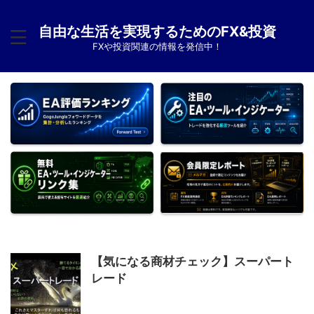
自由な生活を実現するためのFX&投資
FXや投資関連の情報を発信中！
【気になる商材チェック】スーパート
レード