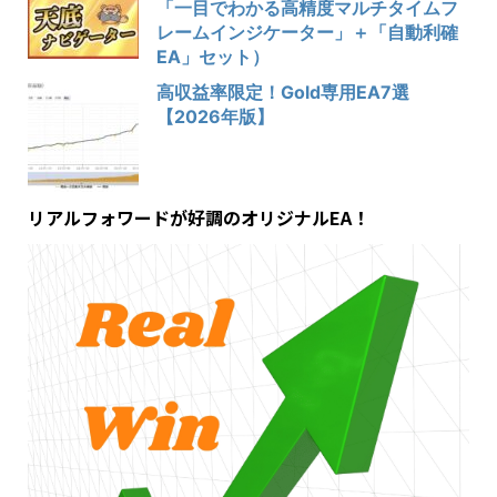
「一目でわかる高精度マルチタイムフ
レームインジケーター」＋「自動利確
EA」セット）
高収益率限定！Gold専用EA7選
【2026年版】
リアルフォワードが好調のオリジナルEA！