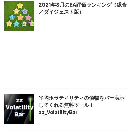
2021年8月のEA評価ランキング（総合
／ダイジェスト版）
平均ボラティリティの値幅をバー表示
してくれる無料ツール！
zz_VolatilityBar