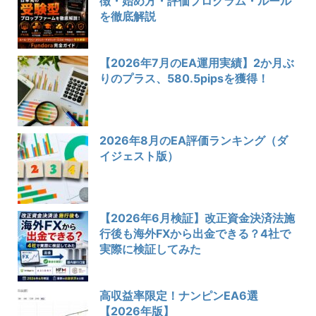
徴・始め方・評価プログラム・ルール
を徹底解説
【2026年7月のEA運用実績】2か月ぶ
りのプラス、580.5pipsを獲得！
2026年8月のEA評価ランキング（ダ
イジェスト版）
【2026年6月検証】改正資金決済法施
行後も海外FXから出金できる？4社で
実際に検証してみた
高収益率限定！ナンピンEA6選
【2026年版】