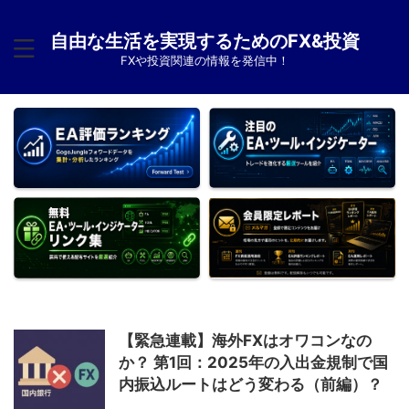
自由な生活を実現するためのFX&投資
FXや投資関連の情報を発信中！
【緊急連載】海外FXはオワコンなの
か？ 第1回：2025年の入出金規制で国
内振込ルートはどう変わる（前編）？