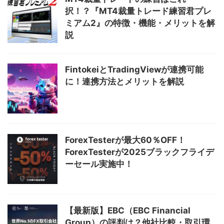
択！？『MT4裁量トレード練習君プレ
ミアム2』の特徴・機能・メリットを解
説
FintokeiとTradingViewが連携可能
に！連携方法とメリットを解説
ForexTesterが最大60％OFF！
ForexTesterが2025ブラックフライデ
ーセール実施中！
【最新版】EBC（EBC Financial
Group）の評判は？他社比較・取引環