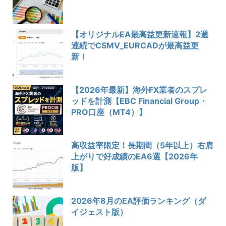
【オリジナルEA最高益更新速報】2週
連続でCSMV_EURCADが最高益更
新！
【2026年最新】海外FX業者のスプレ
ッドを計測【EBC Financial Group・
PRO口座（MT4）】
高収益率限定！長期間（5年以上）右肩
上がりで好成績のEA6選【2026年
版】
2026年8月のEA評価ランキング（ダ
イジェスト版）