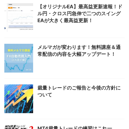
【オリジナルEA】最高益更新速報！ド
ル円・クロス円急伸で二つのスイング
EAが大きく最高益更新！
メルマガが変わります！無料講座＆通
常配信の内容を大幅アップデート！
裁量トレードのご報告と今後の方針に
ついて
MT4裁量トレードの練習はこれ一