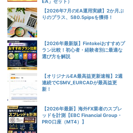
EA」セット）
【2026年7月のEA運用実績】2か月ぶ
りのプラス、580.5pipsを獲得！
【2026年最新版】Fintokeiおすすめプ
ラン比較！初心者・経験者別に最適な
選び方を解説
【オリジナルEA最高益更新速報】2週
連続でCSMV_EURCADが最高益更
新！
【2026年最新】海外FX業者のスプレ
ッドを計測【EBC Financial Group・
PRO口座（MT4）】