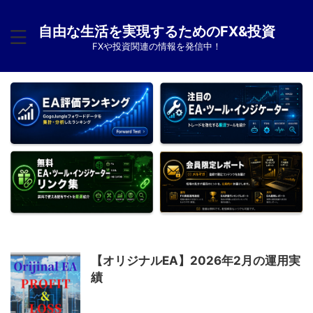
自由な生活を実現するためのFX&投資
FXや投資関連の情報を発信中！
【オリジナルEA】2026年2月の運用実
績