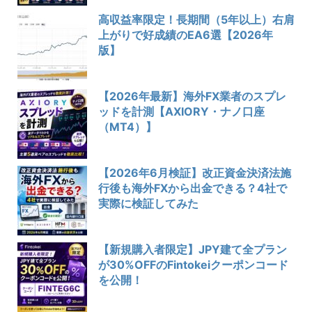
高収益率限定！長期間（5年以上）右肩
上がりで好成績のEA6選【2026年
版】
【2026年最新】海外FX業者のスプレ
ッドを計測【AXIORY・ナノ口座
（MT4）】
【2026年6月検証】改正資金決済法施
行後も海外FXから出金できる？4社で
実際に検証してみた
【新規購入者限定】JPY建て全プラン
が30%OFFのFintokeiクーポンコード
を公開！