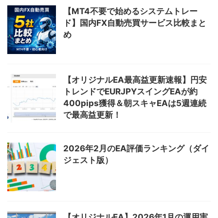
【MT4不要で始めるシステムトレー
ド】国内FX自動売買サービス比較まと
め
【オリジナルEA最高益更新速報】円安
トレンドでEURJPYスイングEAが約
400pips獲得＆朝スキャEAは5週連続
で最高益更新！
2026年2月のEA評価ランキング（ダイ
ジェスト版）
【オリジナルEA】2026年1月の運用実