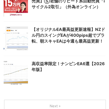
売買】⑤老舗のリピート系自動売買「i
サイクル2取引」（外為オンライン）
【オリジナルEA最高益更新速報】NZド
ル円のスイングEAが400pips超でプラ
転、朝スキャEAは今週も最高益更新！
高収益率限定！ナンピンEA6選【2026
年版】
Next »