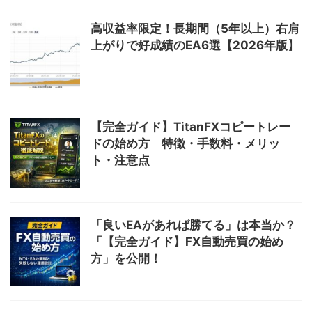
高収益率限定！長期間（5年以上）右肩
上がりで好成績のEA6選【2026年版】
【完全ガイド】TitanFXコピートレー
ドの始め方 特徴・手数料・メリッ
ト・注意点
「良いEAがあれば勝てる」は本当か？
「【完全ガイド】FX自動売買の始め
方」を公開！