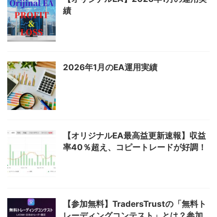
績
2026年1月のEA運用実績
【オリジナルEA最高益更新速報】収益
率40％超え、コピートレードが好調！
【参加無料】TradersTrustの「無料ト
レーディングコンテスト」とは？参加