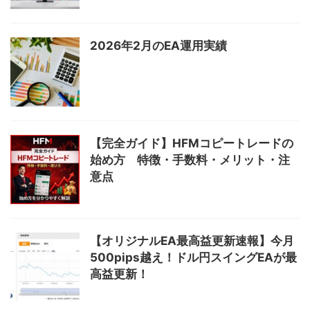
2026年2月のEA運用実績
【完全ガイド】HFMコピートレードの
始め方 特徴・手数料・メリット・注
意点
【オリジナルEA最高益更新速報】今月
500pips越え！ドル円スイングEAが最
高益更新！