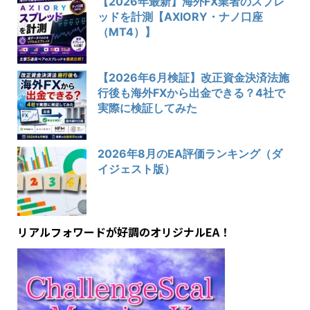
【2026年最新】海外FX業者のスプレ
ッドを計測【AXIORY・ナノ口座
（MT4）】
【2026年6月検証】改正資金決済法施
行後も海外FXから出金できる？4社で
実際に検証してみた
2026年8月のEA評価ランキング（ダ
イジェスト版）
リアルフォワードが好調のオリジナルEA！