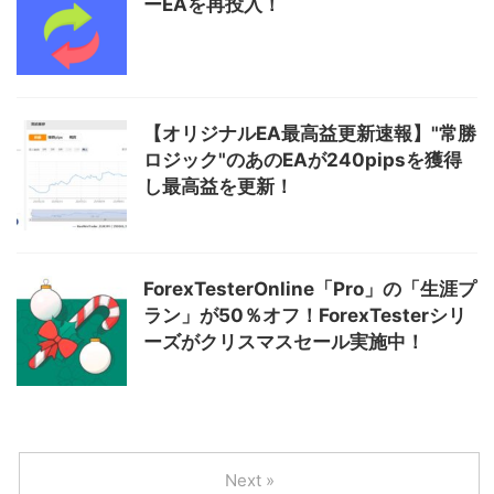
ーEAを再投入！
【オリジナルEA最高益更新速報】"常勝
ロジック"のあのEAが240pipsを獲得
し最高益を更新！
ForexTesterOnline「Pro」の「生涯プ
ラン」が50％オフ！ForexTesterシリ
ーズがクリスマスセール実施中！
Next »