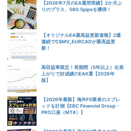
【2026年7月のEA運用実績】2か月ぶ
りのプラス、580.5pipsを獲得！
【オリジナルEA最高益更新速報】2週
連続でCSMV_EURCADが最高益更
新！
高収益率限定！長期間（5年以上）右肩
上がりで好成績のEA6選【2026年
版】
【2026年最新】海外FX業者のスプレ
ッドを計測【EBC Financial Group・
PRO口座（MT4）】