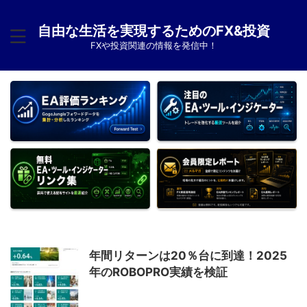
自由な生活を実現するためのFX&投資
FXや投資関連の情報を発信中！
年間リターンは20％台に到達！2025
年のROBOPRO実績を検証