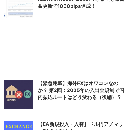
益更新で1000pips達成！
【緊急連載】海外FXはオワコンなの
か？ 第2回：2025年の入出金規制で国
内振込ルートはどう変わる（後編）？
【EA新規投入・入替】ドル円アノマリ