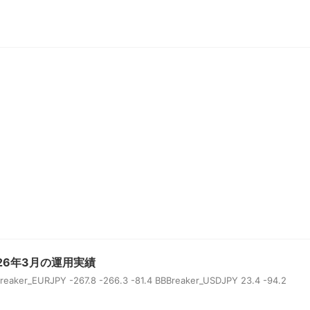
26年3月の運用実績
er_EURJPY -267.8 -266.3 -81.4 BBBreaker_USDJPY 23.4 -94.2