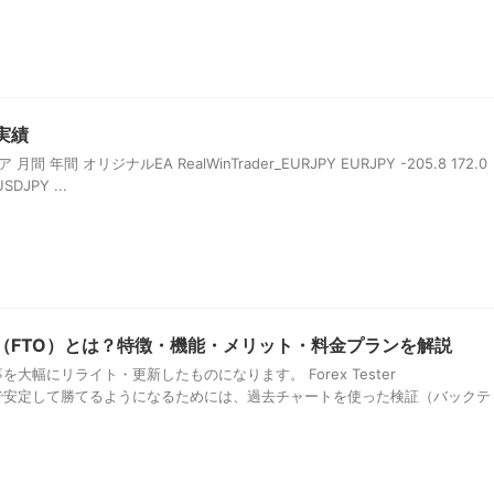
実績
間 年間 オリジナルEA RealWinTrader_EURJPY EURJPY -205.8 172.0
SDJPY ...
 Online（FTO）とは？特徴・機能・メリット・料金プランを解説
大幅にリライト・更新したものになります。 Forex Tester
？ FXで安定して勝てるようになるためには、過去チャートを使った検証（バックテ