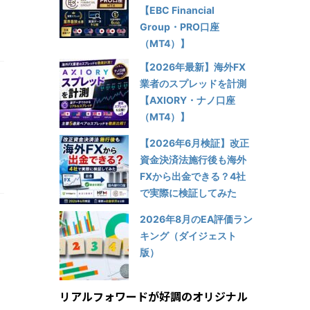
【EBC Financial
Group・PRO口座
（MT4）】
【2026年最新】海外FX
業者のスプレッドを計測
【AXIORY・ナノ口座
（MT4）】
【2026年6月検証】改正
資金決済法施行後も海外
FXから出金できる？4社
で実際に検証してみた
2026年8月のEA評価ラン
キング（ダイジェスト
版）
リアルフォワードが好調のオリジナル