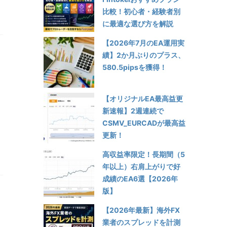
比較！初心者・経験者別
に最適な選び方を解説
【2026年7月のEA運用実
績】2か月ぶりのプラス、
580.5pipsを獲得！
【オリジナルEA最高益更
新速報】2週連続で
CSMV_EURCADが最高益
更新！
高収益率限定！長期間（5
年以上）右肩上がりで好
成績のEA6選【2026年
版】
【2026年最新】海外FX
業者のスプレッドを計測