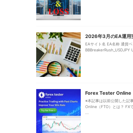
2026年3月のEA運用
EAサイト名 EA名称 通貨ペア 月
BBBreakerRush_USDJPY U
Forex Tester
※本記事は以前公開した記事を
Online（FTO）とは
...