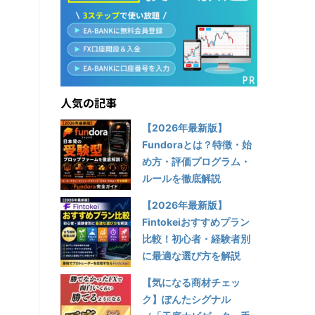
人気の記事
【2026年最新版】
Fundoraとは？特徴・始
め方・評価プログラム・
ルールを徹底解説
【2026年最新版】
Fintokeiおすすめプラン
比較！初心者・経験者別
に最適な選び方を解説
【気になる商材チェッ
ク】ぽんたシグナル