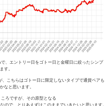
Aで、エントリー日をゴトー日と金曜日に絞ったシンプ
ます。
てますが、こちらはゴトー日に限定しないタイプで通貨ペアも
かなと思います。
ところですが、その原型となる
も今月は順調なので、とりあえずはこのままでいきたいと思います