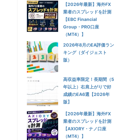
【2026年最新】海外FX
業者のスプレッドを計測
【EBC Financial
Group・PRO口座
（MT4）】
2026年8月のEA評価ラン
キング（ダイジェスト
版）
高収益率限定！長期間（5
年以上）右肩上がりで好
成績のEA6選【2026年
版】
【2026年最新】海外FX
業者のスプレッドを計測
【AXIORY・ナノ口座
（MT4）】
。