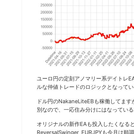
ユーロ円の定刻アノマリー系デイトレE
ルな仲値トレードのロジックとなってい
ドル円のNakaneLiteEBも稼働し
別なので、一応住み分けにはなっている
オリジナルの新作EAも投入したくなる
ReversalSwinger_EURJPY