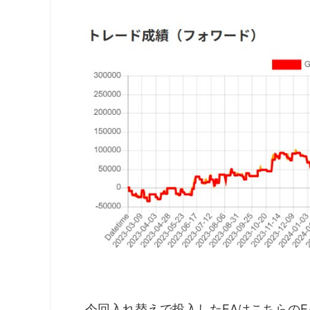
今回入れ替えで投入したEAはこちらのEA・