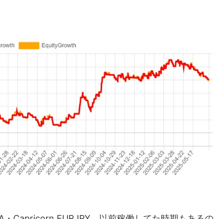
Capricorn EURJPY。以前稼働してた時期もあるの