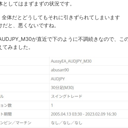
体としてはまずまずの状況です。
で、全体だとどうしてもそれに引きずられてしまいます
だけだと、悪くないですね。
A_AUDJPY_M30が直近で下のように不調続きなので、こ
えてみました。