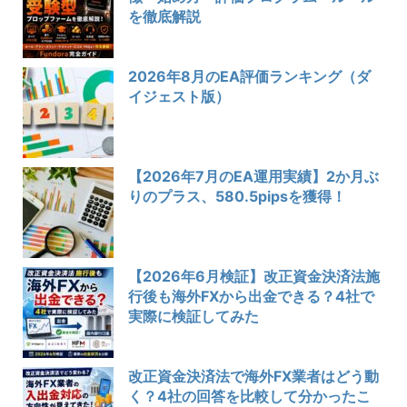
を徹底解説
2026年8月のEA評価ランキング（ダ
イジェスト版）
【2026年7月のEA運用実績】2か月ぶ
りのプラス、580.5pipsを獲得！
【2026年6月検証】改正資金決済法施
行後も海外FXから出金できる？4社で
実際に検証してみた
改正資金決済法で海外FX業者はどう動
く？4社の回答を比較して分かったこ