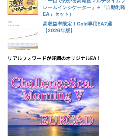
「一目でわかる高精度マルチタイムフ
レームインジケーター」＋「自動利確
EA」セット）
高収益率限定！Gold専用EA7選
【2026年版】
リアルフォワードが好調のオリジナルEA！