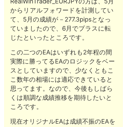
RealWinTrader_EURJPYの方は、5月
からリアルフォワードを計測してい
て、5月の成績が－277.3pipsとなっ
ていましたので、6月でプラスに転
じたといったところです。
この二つのEAはいずれも2年程の間
実際に勝ってるEAのロジックをベー
スとしていますので、少なくともこ
こ数年の相場には適応できていると
思ってます。なので、今後もしばら
くは順調な成績推移を期待したいと
ころです。
現在オリジナルEAは成績不振のEAを