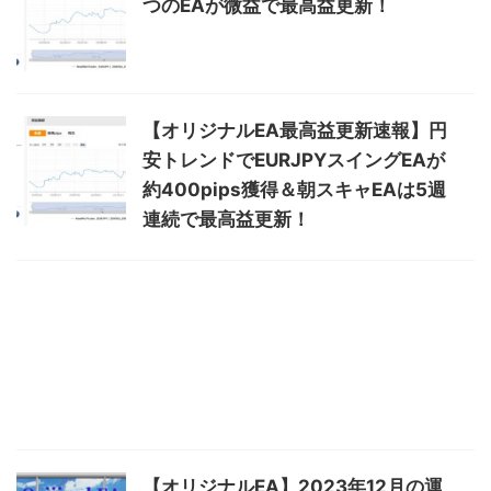
つのEAが微益で最高益更新！
【オリジナルEA最高益更新速報】円
安トレンドでEURJPYスイングEAが
約400pips獲得＆朝スキャEAは5週
連続で最高益更新！
【オリジナルEA】2023年12月の運