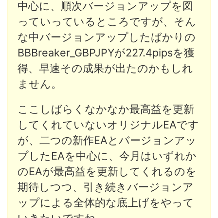
中心に、順次バージョンアップを図
っていっているところですが、そん
な中バージョンアップしたばかりの
BBBreaker_GBPJPYが227.4pipsを獲
得、早速その成果が出たのかもしれ
ません。
ここしばらくなかなか最高益を更新
してくれていないオリジナルEAです
が、二つの新作EAとバージョンアッ
プしたEAを中心に、今月はいずれか
のEAが最高益を更新してくれるのを
期待しつつ、引き続きバージョンア
ップによる全体的な底上げをやって
いきたいですね。