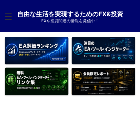
自由な生活を実現するためのFX&投資
FXや投資関連の情報を発信中！