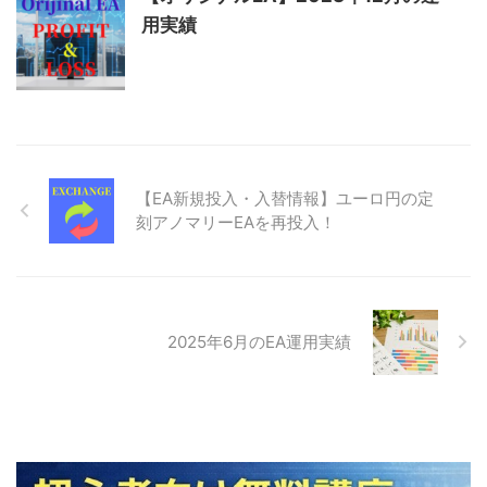
用実績
【EA新規投入・入替情報】ユーロ円の定
刻アノマリーEAを再投入！
2025年6月のEA運用実績