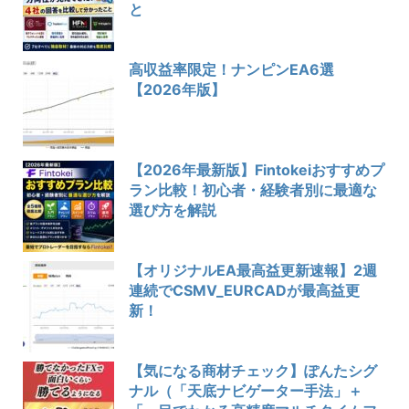
と
高収益率限定！ナンピンEA6選
【2026年版】
【2026年最新版】Fintokeiおすすめプ
ラン比較！初心者・経験者別に最適な
選び方を解説
【オリジナルEA最高益更新速報】2週
連続でCSMV_EURCADが最高益更
新！
【気になる商材チェック】ぽんたシグ
ナル（「天底ナビゲーター手法」＋