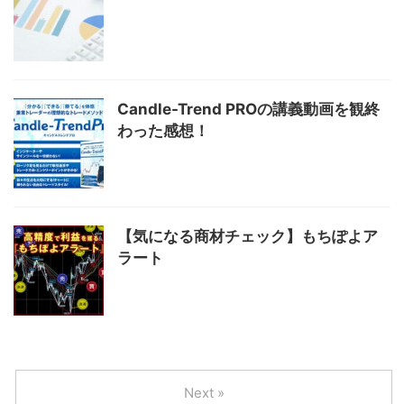
Candle-Trend PROの講義動画を観終
わった感想！
【気になる商材チェック】もちぽよア
ラート
Next »