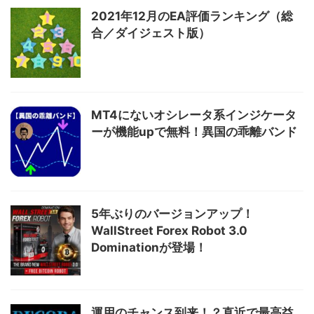
2021年12月のEA評価ランキング（総
合／ダイジェスト版）
MT4にないオシレータ系インジケータ
ーが機能upで無料！異国の乖離バンド
5年ぶりのバージョンアップ！
WallStreet Forex Robot 3.0
Dominationが登場！
運用のチャンス到来！？直近で最高益