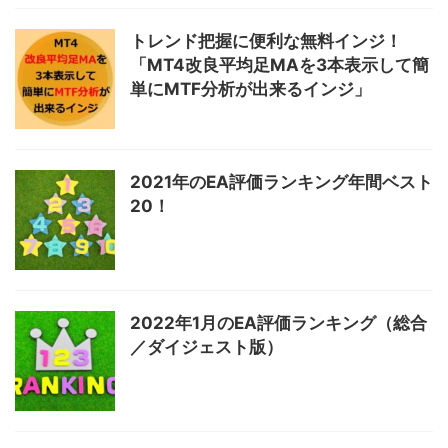
トレンド把握に便利な無料インジ！
「MT4改良平均足MAを3本表示して簡
単にMTF分析が出来るインジ」
2021年のEA評価ランキング年間ベスト
20！
2022年1月のEA評価ランキング（総合
／ダイジェスト版）