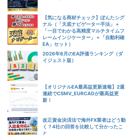
【気になる商材チェック】ぽんたシグ
ナル（「天底ナビゲーター手法」＋
「一目でわかる高精度マルチタイムフ
レームインジケーター」＋「自動利確
EA」セット）
2026年8月のEA評価ランキング（ダ
イジェスト版）
【オリジナルEA最高益更新速報】2週
連続でCSMV_EURCADが最高益更
新！
改正資金決済法で海外FX業者はどう動
く？4社の回答を比較して分かったこ
と