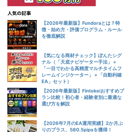
人気の記事
【2026年最新版】Fundoraとは？特
徴・始め方・評価プログラム・ルール
を徹底解説
【気になる商材チェック】ぽんたシグ
ナル（「天底ナビゲーター手法」＋
「一目でわかる高精度マルチタイムフ
レームインジケーター」＋「自動利確
EA」セット）
【2026年最新版】Fintokeiおすすめプ
ラン比較！初心者・経験者別に最適な
選び方を解説
【2026年7月のEA運用実績】2か月ぶ
りのプラス、580.5pipsを獲得！