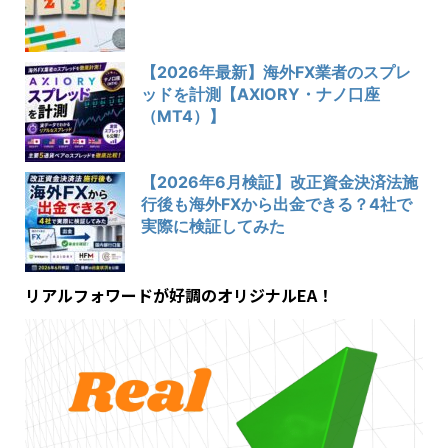
【2026年最新】海外FX業者のスプレ
ッドを計測【AXIORY・ナノ口座
（MT4）】
【2026年6月検証】改正資金決済法施
行後も海外FXから出金できる？4社で
実際に検証してみた
リアルフォワードが好調のオリジナルEA！