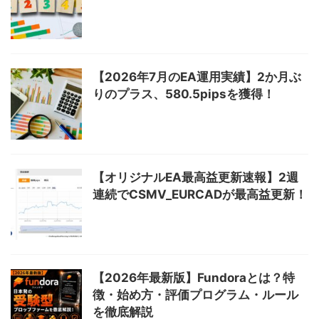
【2026年7月のEA運用実績】2か月ぶ
りのプラス、580.5pipsを獲得！
【オリジナルEA最高益更新速報】2週
連続でCSMV_EURCADが最高益更新！
【2026年最新版】Fundoraとは？特
徴・始め方・評価プログラム・ルール
を徹底解説