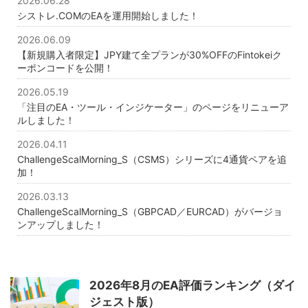
2026.06.28
シストレ.COMのEAを運用開始しました！
2026.06.09
【新規購入者限定】JPY建て全プランが30%OFFのFintokeiク
ーポンコードを公開！
2026.05.19
「注目のEA・ツール・インジケーター」のページをリニューア
ルしました！
2026.04.11
ChallengeScalMorning_S（CSMS）シリーズに4通貨ペアを追
加！
2026.03.13
ChallengeScalMorning_S（GBPCAD／EURCAD）がバージョ
ンアップしました！
2026年8月のEA評価ランキング（ダイ
ジェスト版）