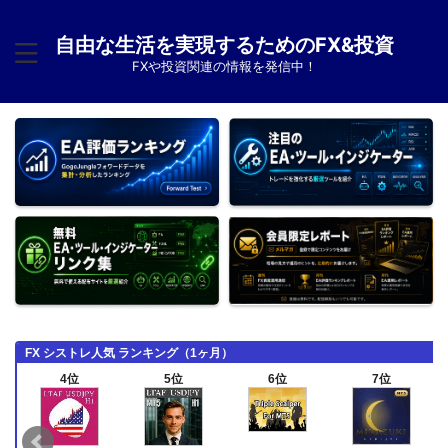
自由な生活を実現するためのFX&投資
FXや投資関連の情報を発信中！