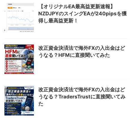
【オリジナルEA最高益更新速報】
NZDJPYのスイングEAが240pipsを獲
得し最高益更新！
改正資金決済法で海外FXの入出金はど
うなる？HFMに直接聞いてみた
改正資金決済法で海外FXの入出金はど
うなる？TradersTrustに直接聞いてみ
た