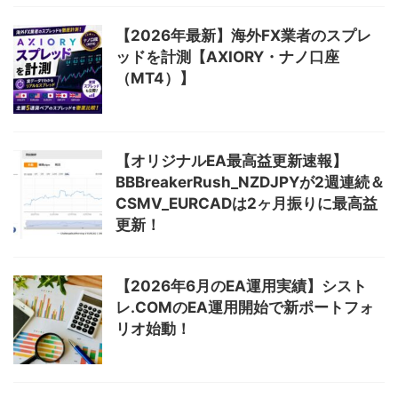
【2026年最新】海外FX業者のスプレ
ッドを計測【AXIORY・ナノ口座
（MT4）】
【オリジナルEA最高益更新速報】
BBBreakerRush_NZDJPYが2週連続＆
CSMV_EURCADは2ヶ月振りに最高益
更新！
【2026年6月のEA運用実績】シスト
レ.COMのEA運用開始で新ポートフォ
リオ始動！