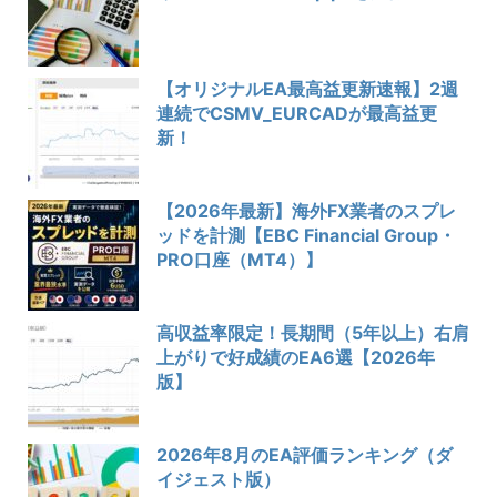
【オリジナルEA最高益更新速報】2週
連続でCSMV_EURCADが最高益更
新！
【2026年最新】海外FX業者のスプレ
ッドを計測【EBC Financial Group・
PRO口座（MT4）】
高収益率限定！長期間（5年以上）右肩
上がりで好成績のEA6選【2026年
版】
2026年8月のEA評価ランキング（ダ
イジェスト版）