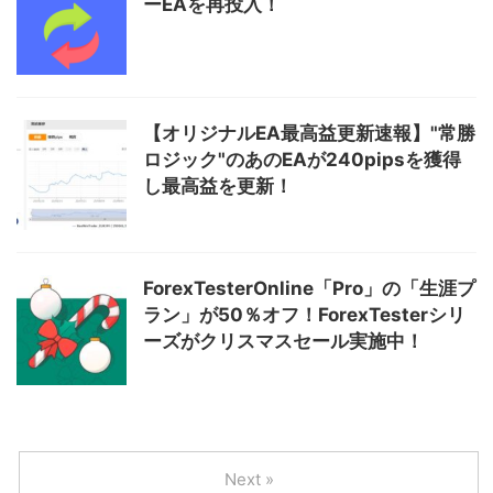
ーEAを再投入！
【オリジナルEA最高益更新速報】"常勝
ロジック"のあのEAが240pipsを獲得
し最高益を更新！
ForexTesterOnline「Pro」の「生涯プ
ラン」が50％オフ！ForexTesterシリ
ーズがクリスマスセール実施中！
Next »