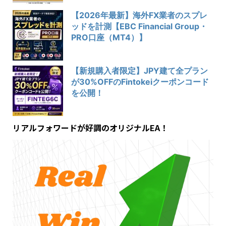
【2026年最新】海外FX業者のスプレ
ッドを計測【EBC Financial Group・
PRO口座（MT4）】
【新規購入者限定】JPY建て全プラン
が30%OFFのFintokeiクーポンコード
を公開！
リアルフォワードが好調のオリジナルEA！