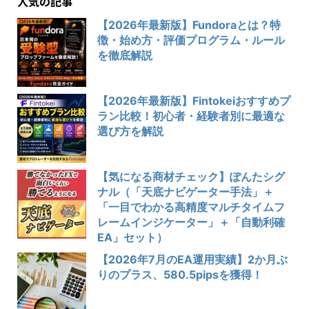
人気の記事
【2026年最新版】Fundoraとは？特
徴・始め方・評価プログラム・ルール
を徹底解説
【2026年最新版】Fintokeiおすすめプ
ラン比較！初心者・経験者別に最適な
選び方を解説
【気になる商材チェック】ぽんたシグ
ナル（「天底ナビゲーター手法」＋
「一目でわかる高精度マルチタイムフ
レームインジケーター」＋「自動利確
EA」セット）
【2026年7月のEA運用実績】2か月ぶ
りのプラス、580.5pipsを獲得！