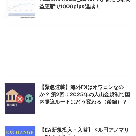
益更新で1000pips達成！
【緊急連載】海外FXはオワコンなの
か？ 第2回：2025年の入出金規制で国
内振込ルートはどう変わる（後編）？
【EA新規投入・入替】ドル円アノマリ