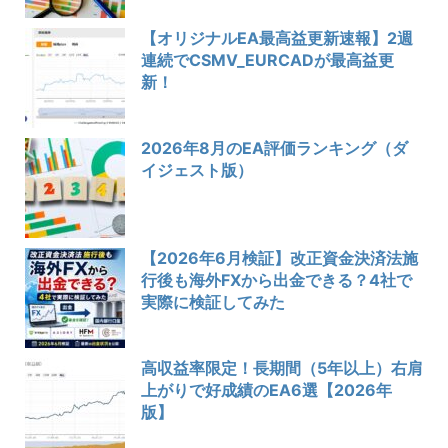
【オリジナルEA最高益更新速報】2週
連続でCSMV_EURCADが最高益更
新！
2026年8月のEA評価ランキング（ダ
イジェスト版）
【2026年6月検証】改正資金決済法施
行後も海外FXから出金できる？4社で
実際に検証してみた
高収益率限定！長期間（5年以上）右肩
上がりで好成績のEA6選【2026年
版】