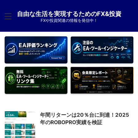
自由な生活を実現するためのFX&投資
FXや投資関連の情報を発信中！
年間リターンは20％台に到達！2025
年のROBOPRO実績を検証