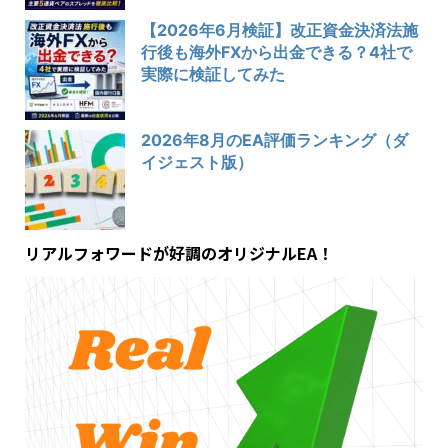
【2026年6月検証】改正資金決済法施
行後も海外FXから出金できる？4社で
実際に検証してみた
2026年8月のEA評価ランキング（ダ
イジェスト版）
リアルフォワードが好調のオリジナルEA！