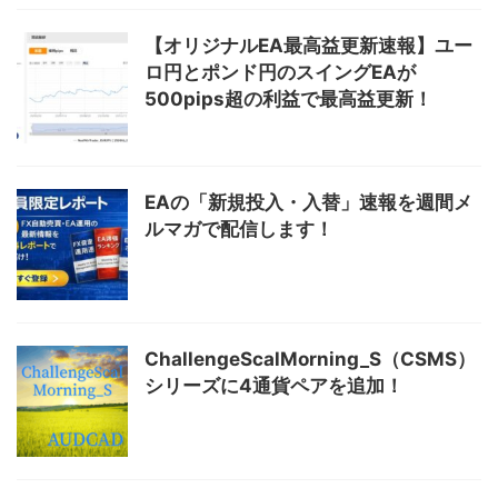
【オリジナルEA最高益更新速報】ユー
ロ円とポンド円のスイングEAが
500pips超の利益で最高益更新！
EAの「新規投入・入替」速報を週間メ
ルマガで配信します！
ChallengeScalMorning_S（CSMS）
シリーズに4通貨ペアを追加！