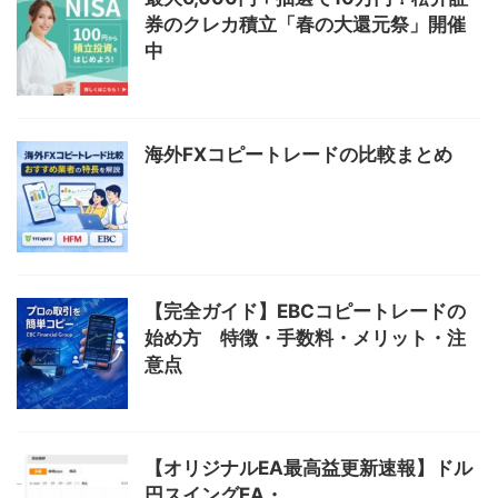
券のクレカ積立「春の大還元祭」開催
中
海外FXコピートレードの比較まとめ
【完全ガイド】EBCコピートレードの
始め方 特徴・手数料・メリット・注
意点
【オリジナルEA最高益更新速報】ドル
円スイングEA・