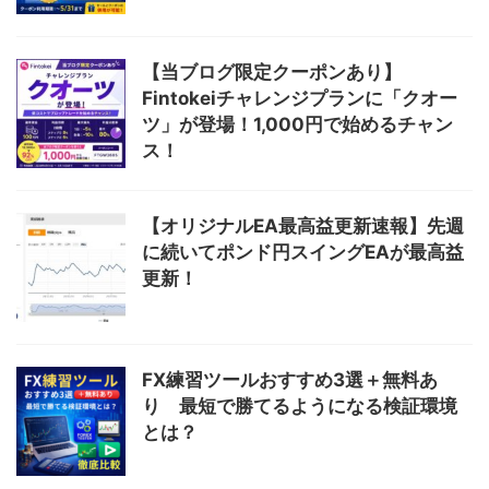
【当ブログ限定クーポンあり】
Fintokeiチャレンジプランに「クオー
ツ」が登場！1,000円で始めるチャン
ス！
【オリジナルEA最高益更新速報】先週
に続いてポンド円スイングEAが最高益
更新！
FX練習ツールおすすめ3選＋無料あ
り 最短で勝てるようになる検証環境
とは？