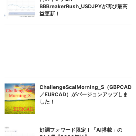
BBBreakerRush_USDJPYが再び最高
益更新！
ChallengeScalMorning_S（GBPCAD
／EURCAD）がバージョンアップしま
した！
好調フォワード限定！「AI搭載」の