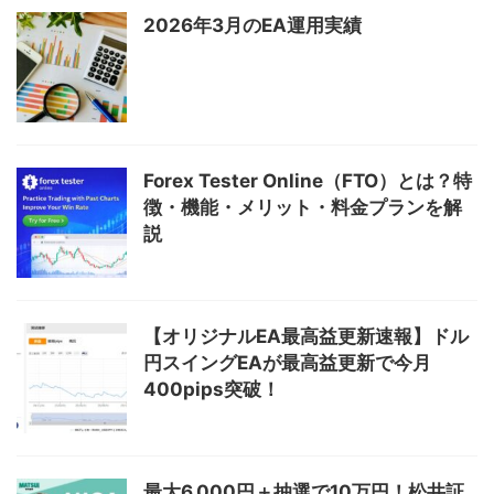
2026年3月のEA運用実績
Forex Tester Online（FTO）とは？特
徴・機能・メリット・料金プランを解
説
【オリジナルEA最高益更新速報】ドル
円スイングEAが最高益更新で今月
400pips突破！
最大6,000円＋抽選で10万円！松井証