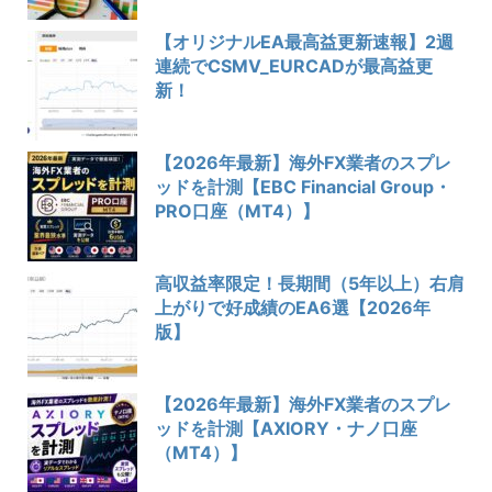
【オリジナルEA最高益更新速報】2週
連続でCSMV_EURCADが最高益更
新！
【2026年最新】海外FX業者のスプレ
ッドを計測【EBC Financial Group・
PRO口座（MT4）】
高収益率限定！長期間（5年以上）右肩
上がりで好成績のEA6選【2026年
版】
【2026年最新】海外FX業者のスプレ
ッドを計測【AXIORY・ナノ口座
（MT4）】