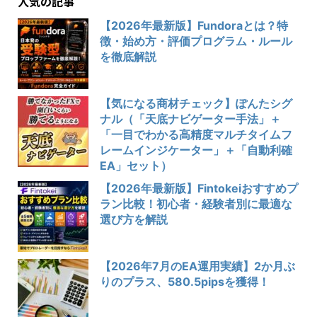
人気の記事
【2026年最新版】Fundoraとは？特
徴・始め方・評価プログラム・ルール
を徹底解説
【気になる商材チェック】ぽんたシグ
ナル（「天底ナビゲーター手法」＋
「一目でわかる高精度マルチタイムフ
レームインジケーター」＋「自動利確
EA」セット）
【2026年最新版】Fintokeiおすすめプ
ラン比較！初心者・経験者別に最適な
選び方を解説
【2026年7月のEA運用実績】2か月ぶ
りのプラス、580.5pipsを獲得！