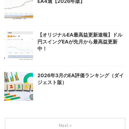
EA4選【2026年版】
【オリジナルEA最高益更新速報】ドル
円スイングEAが先月から最高益更新
中！
2026年3月のEA評価ランキング（ダイ
ジェスト版）
Next »