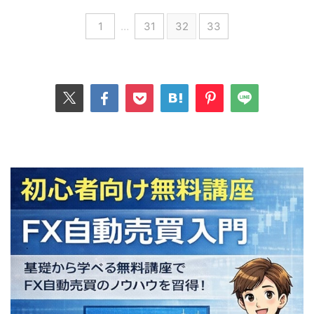
1
…
31
32
33