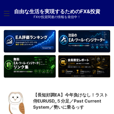
自由な生活を実現するためのFX&投資
FXや投資関連の情報を発信中！
【長短好調EA】今年負けなし！ラスト
侍EURUSD_５分足／Past Current
System／勢いに乗るっす