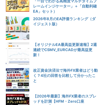
「一目でわかる高精度マルチタイムフ
レームインジケーター」＋「自動利確
EA」セット）
2026年8月のEA評価ランキング（ダ
イジェスト版）
【オリジナルEA最高益更新速報】2週
連続でCSMV_EURCADが最高益更
新！
改正資金決済法で海外FX業者はどう動
く？4社の回答を比較して分かったこ
と
【2026年最新】海外FX業者のスプレ
ッドを計測【HFM・Zero口座