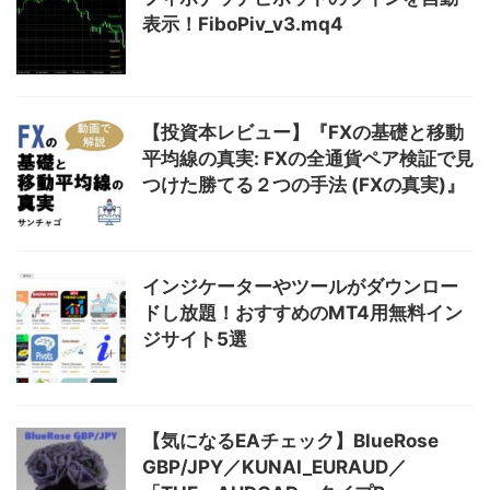
表示！FiboPiv_v3.mq4
【投資本レビュー】『FXの基礎と移動
平均線の真実: FXの全通貨ペア検証で見
つけた勝てる２つの手法 (FXの真実)』
インジケーターやツールがダウンロー
ドし放題！おすすめのMT4用無料イン
ジサイト5選
【気になるEAチェック】BlueRose
GBP/JPY／KUNAI_EURAUD／