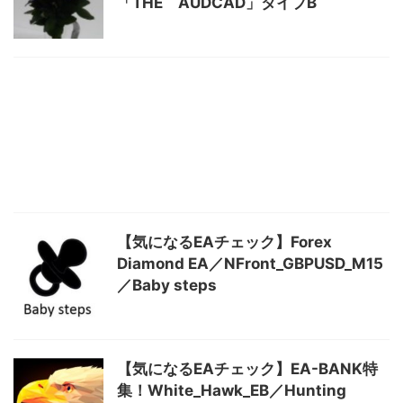
「THE AUDCAD」タイプB
【気になるEAチェック】Forex
Diamond EA／NFront_GBPUSD_M15
／Baby steps
【気になるEAチェック】EA-BANK特
集！White_Hawk_EB／Hunting