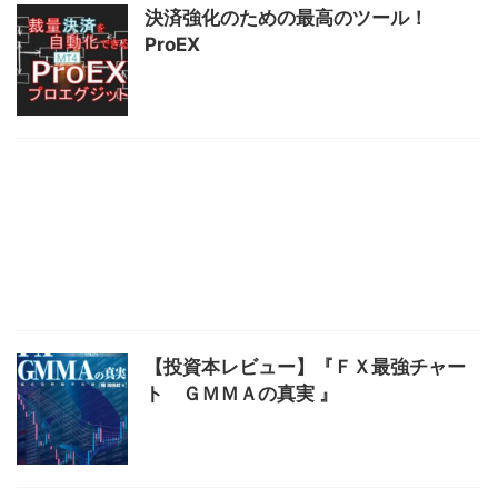
決済強化のための最高のツール！
ProEX
【投資本レビュー】『ＦＸ最強チャー
ト ＧＭＭＡの真実 』