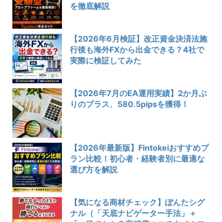
を徹底解説
【2026年6月検証】改正資金決済法施
行後も海外FXから出金できる？4社で
実際に検証してみた
【2026年7月のEA運用実績】2か月ぶ
りのプラス、580.5pipsを獲得！
【2026年最新版】Fintokeiおすすめプ
ラン比較！初心者・経験者別に最適な
選び方を解説
【気になる商材チェック】ぽんたシグ
ナル（「天底ナビゲーター手法」＋