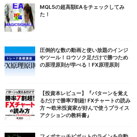
MQL5の超高額EAをチェックしてみ
た！
圧倒的な数の動画と使い放題のインジ
やツール！ロウソク足だけで勝つため
の原理原則が学べる！FX原理原則
【投資本レビュー】『パターンを覚え
るだけで勝率7割超! FXチャートの読み
方 〜欧米投資家が好んで使うプライス
アクションの教科書』
フィボナッチピボットのラインを自動