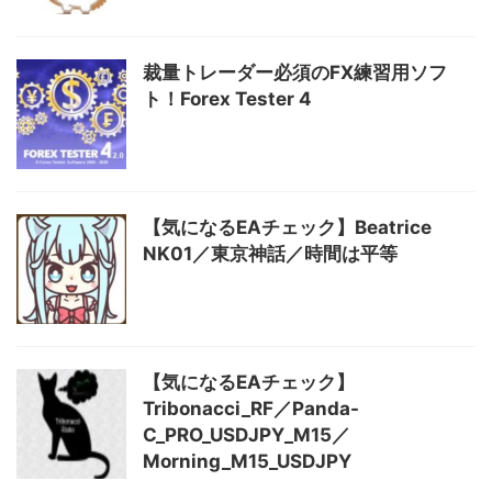
裁量トレーダー必須のFX練習用ソフ
ト！Forex Tester 4
【気になるEAチェック】Beatrice
NK01／東京神話／時間は平等
【気になるEAチェック】
Tribonacci_RF／Panda-
C_PRO_USDJPY_M15／
Morning_M15_USDJPY