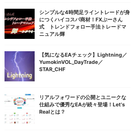
シンプルな4時間足ライントレードが身
につくハイコスパ商材！FXぷーさん
式 トレンドフォロー手法トレードマ
ニュアル輝
【気になるEAチェック】Lightning／
YumokinVOL_DayTrade／
STAR_CHF
リアルフォワードの公開とユニークな
仕組みで優秀なEAが続々登場！Let's
Realとは？