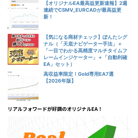
【オリジナルEA最高益更新速報】2週
連続でCSMV_EURCADが最高益更
新！
【気になる商材チェック】ぽんたシグ
ナル（「天底ナビゲーター手法」＋
「一目でわかる高精度マルチタイムフ
レームインジケーター」＋「自動利確
EA」セット）
高収益率限定！Gold専用EA7選
【2026年版】
リアルフォワードが好調のオリジナルEA！