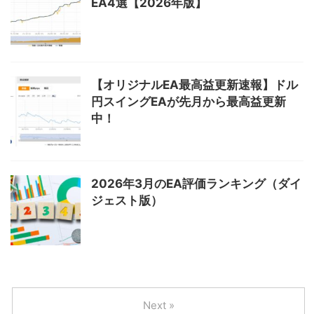
EA4選【2026年版】
【オリジナルEA最高益更新速報】ドル
円スイングEAが先月から最高益更新
中！
2026年3月のEA評価ランキング（ダイ
ジェスト版）
Next »