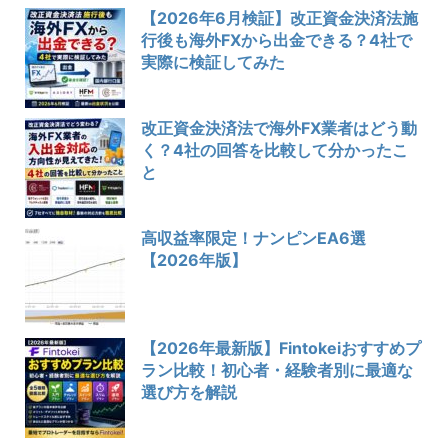
【2026年6月検証】改正資金決済法施
行後も海外FXから出金できる？4社で
実際に検証してみた
改正資金決済法で海外FX業者はどう動
く？4社の回答を比較して分かったこ
と
高収益率限定！ナンピンEA6選
【2026年版】
【2026年最新版】Fintokeiおすすめプ
ラン比較！初心者・経験者別に最適な
選び方を解説