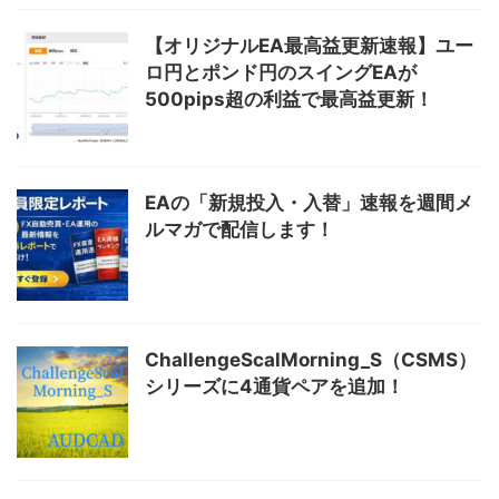
【オリジナルEA最高益更新速報】ユー
ロ円とポンド円のスイングEAが
500pips超の利益で最高益更新！
EAの「新規投入・入替」速報を週間メ
ルマガで配信します！
ChallengeScalMorning_S（CSMS）
シリーズに4通貨ペアを追加！