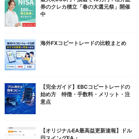
券のクレカ積立「春の大還元祭」開催
中
海外FXコピートレードの比較まとめ
【完全ガイド】EBCコピートレードの
始め方 特徴・手数料・メリット・注
意点
【オリジナルEA最高益更新速報】ドル
円スイングEA・