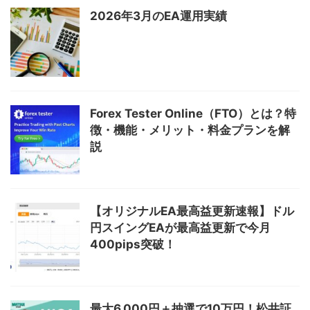
2026年3月のEA運用実績
Forex Tester Online（FTO）とは？特
徴・機能・メリット・料金プランを解
説
【オリジナルEA最高益更新速報】ドル
円スイングEAが最高益更新で今月
400pips突破！
最大6,000円＋抽選で10万円！松井証