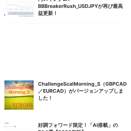
BBBreakerRush_USDJPYが再び最高
益更新！
ChallengeScalMorning_S（GBPCAD
／EURCAD）がバージョンアップしま
した！
好調フォワード限定！「AI搭載」の