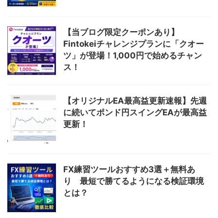
【当ブログ限定クーポンあり】
Fintokeiチャレンジプランに「クオー
ツ」が登場！1,000円で始めるチャン
ス！
【オリジナルEA最高益更新速報】先週
に続いてポンド円スイングEAが最高益
更新！
FX練習ツールおすすめ3選＋無料あ
り 最短で勝てるようになる検証環境
とは？