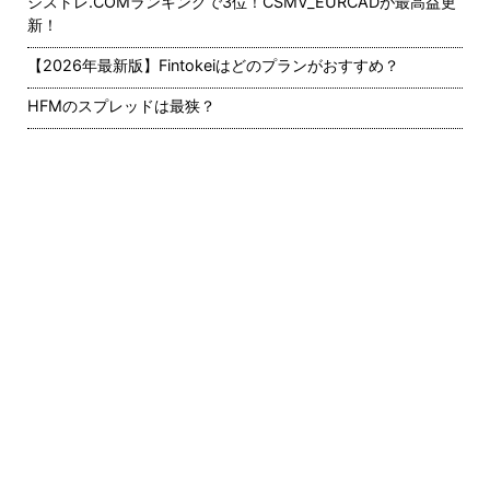
シストレ.COMランキングで3位！CSMV_EURCADが最高益更
新！
【2026年最新版】Fintokeiはどのプランがおすすめ？
HFMのスプレッドは最狭？