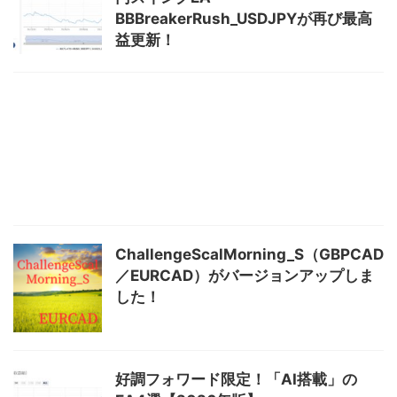
BBBreakerRush_USDJPYが再び最高
益更新！
ChallengeScalMorning_S（GBPCAD
／EURCAD）がバージョンアップしま
した！
好調フォワード限定！「AI搭載」の