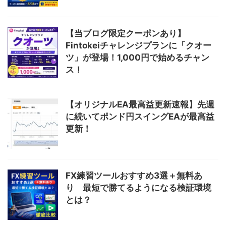
【当ブログ限定クーポンあり】
Fintokeiチャレンジプランに「クオー
ツ」が登場！1,000円で始めるチャン
ス！
【オリジナルEA最高益更新速報】先週
に続いてポンド円スイングEAが最高益
更新！
FX練習ツールおすすめ3選＋無料あ
り 最短で勝てるようになる検証環境
とは？