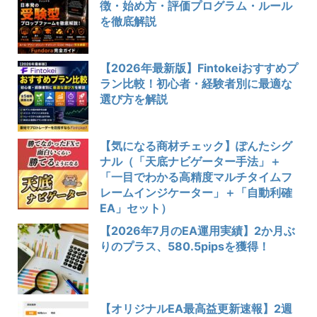
徴・始め方・評価プログラム・ルール
を徹底解説
【2026年最新版】Fintokeiおすすめプ
ラン比較！初心者・経験者別に最適な
選び方を解説
【気になる商材チェック】ぽんたシグ
ナル（「天底ナビゲーター手法」＋
「一目でわかる高精度マルチタイムフ
レームインジケーター」＋「自動利確
EA」セット）
【2026年7月のEA運用実績】2か月ぶ
りのプラス、580.5pipsを獲得！
【オリジナルEA最高益更新速報】2週