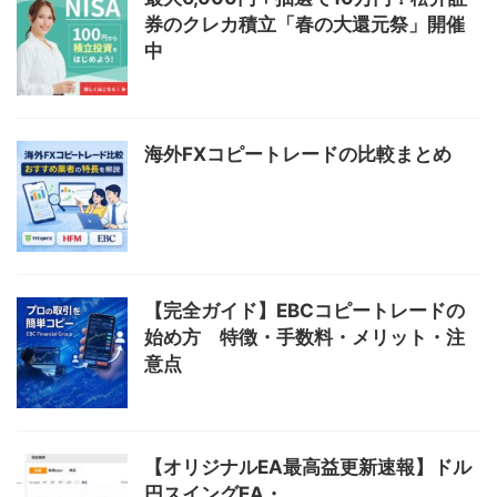
券のクレカ積立「春の大還元祭」開催
中
海外FXコピートレードの比較まとめ
【完全ガイド】EBCコピートレードの
始め方 特徴・手数料・メリット・注
意点
【オリジナルEA最高益更新速報】ドル
円スイングEA・