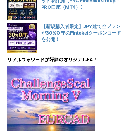
ッドを計測【EBC Financial Group・
PRO口座（MT4）】
【新規購入者限定】JPY建て全プラン
が30%OFFのFintokeiクーポンコード
を公開！
リアルフォワードが好調のオリジナルEA！