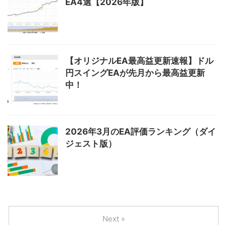
EA4選【2026年版】
【オリジナルEA最高益更新速報】ドル
円スイングEAが先月から最高益更新
中！
2026年3月のEA評価ランキング（ダイ
ジェスト版）
Next »