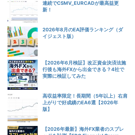
連続でCSMV_EURCADが最高益更
新！
2026年8月のEA評価ランキング（ダ
イジェスト版）
【2026年6月検証】改正資金決済法施
行後も海外FXから出金できる？4社で
実際に検証してみた
高収益率限定！長期間（5年以上）右肩
上がりで好成績のEA6選【2026年
版】
【2026年最新】海外FX業者のスプレ