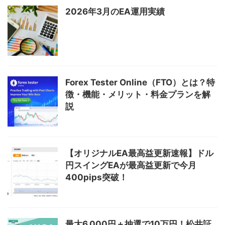
2026年3月のEA運用実績
Forex Tester Online（FTO）とは？特
徴・機能・メリット・料金プランを解
説
【オリジナルEA最高益更新速報】ドル
円スイングEAが最高益更新で今月
400pips突破！
最大6,000円＋抽選で10万円！松井証