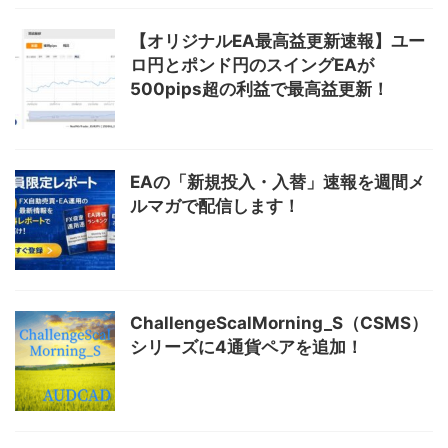
【オリジナルEA最高益更新速報】ユー
ロ円とポンド円のスイングEAが
500pips超の利益で最高益更新！
EAの「新規投入・入替」速報を週間メ
ルマガで配信します！
ChallengeScalMorning_S（CSMS）
シリーズに4通貨ペアを追加！