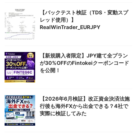
【バックテスト検証（TDS・変動スプ
レッド使用）】
RealWinTrader_EURJPY
【新規購入者限定】JPY建て全プラン
が30%OFFのFintokeiクーポンコード
を公開！
【2026年6月検証】改正資金決済法施
行後も海外FXから出金できる？4社で
実際に検証してみた