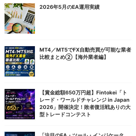
2026年5月のEA運用実績
MT4／MT5でFX自動売買が可能な業者
比較まとめ②【海外業者編】
【賞金総額650万円超】Fintokei「ト
レード・ワールドチャレンジ in Japan
2026」開催決定！敗者復活戦ありの大
型トレードコンテスト
「注目のEA・ツール・インジケータ