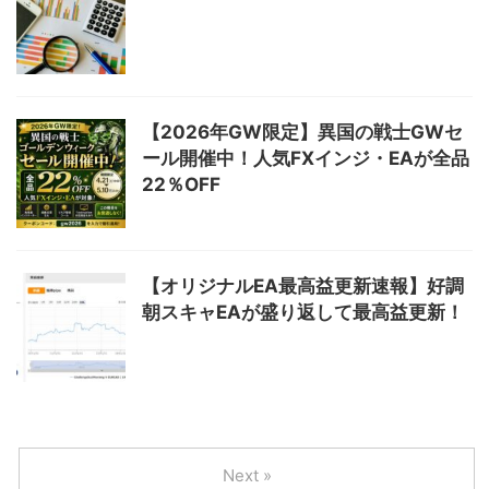
【2026年GW限定】異国の戦士GWセ
ール開催中！人気FXインジ・EAが全品
22％OFF
【オリジナルEA最高益更新速報】好調
朝スキャEAが盛り返して最高益更新！
Next »