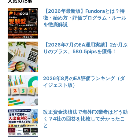
人気の記事
【2026年最新版】Fundoraとは？特
徴・始め方・評価プログラム・ルール
を徹底解説
【2026年7月のEA運用実績】2か月ぶ
りのプラス、580.5pipsを獲得！
2026年8月のEA評価ランキング（ダ
イジェスト版）
改正資金決済法で海外FX業者はどう動
く？4社の回答を比較して分かったこ
と