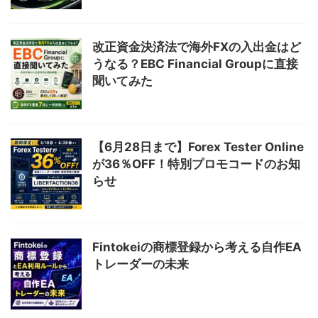
改正資金決済法で海外FXの入出金はど
うなる？EBC Financial Groupに直接
聞いてみた
【6月28日まで】Forex Tester Online
が36％OFF！特別プロモコードのお知
らせ
Fintokeiの商標登録から考える自作EA
トレーダーの未来