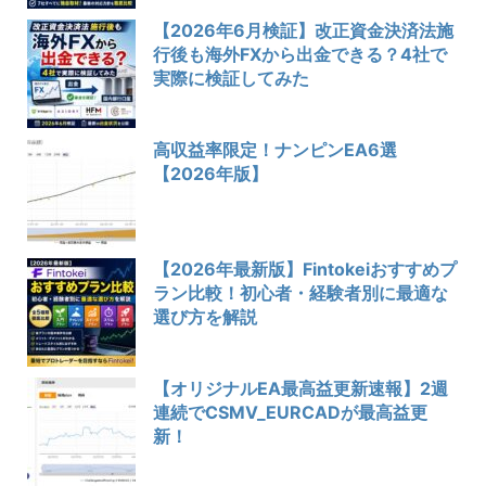
【2026年6月検証】改正資金決済法施
行後も海外FXから出金できる？4社で
実際に検証してみた
高収益率限定！ナンピンEA6選
【2026年版】
【2026年最新版】Fintokeiおすすめプ
ラン比較！初心者・経験者別に最適な
選び方を解説
【オリジナルEA最高益更新速報】2週
連続でCSMV_EURCADが最高益更
新！