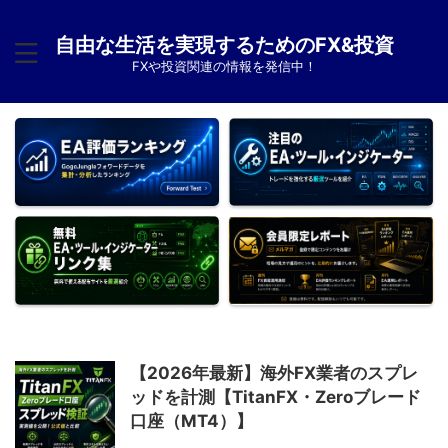
自由な生活を実現するためのFX&投資
FXや投資関連の情報を発信中！
【2026年最新】海外FX業者のスプレ
ッドを計測【TitanFX・Zeroブレード
口座（MT4）】