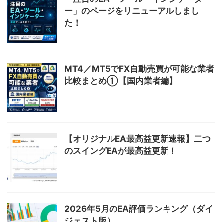
ー」のページをリニューアルしまし
た！
MT4／MT5でFX自動売買が可能な業者
比較まとめ①【国内業者編】
【オリジナルEA最高益更新速報】二つ
のスイングEAが最高益更新！
2026年5月のEA評価ランキング（ダイ
ジェスト版）