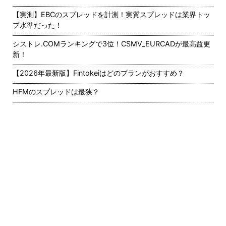
【実測】EBCのスプレッドを計測！実質スプレッドは業界トッ
プ水準だった！
シストレ.COMランキングで3位！CSMV_EURCADが最高益更
新！
【2026年最新版】Fintokeiはどのプランがおすすめ？
HFMのスプレッドは最狭？