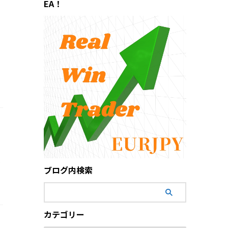
EA！
っ
ブログ内検索
カテゴリー
？