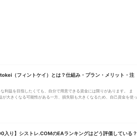
intokei（フィントケイ）とは？仕組み・プラン・メリット・注
大きな利益を目指したくても、自分で用意できる資金には限りがあります。 ま
益が大きくなる可能性がある一方、損失額も大きくなるため、自己資金を使
100入り】シストレ.COMのEAランキングはどう評価している