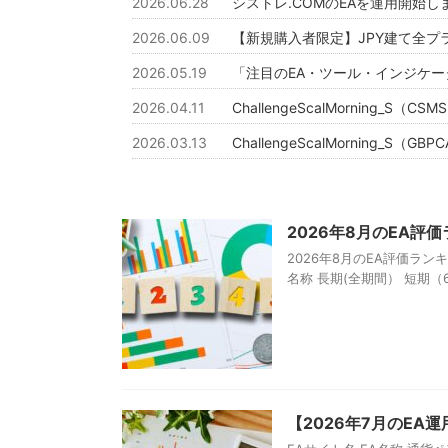
2026.06.28
シストレ.COMのEAを運用開始し
2026.06.09
【新規購入者限定】JPY建て全プラン
2026.05.19
「注目のEA・ツール・インジケ
2026.04.11
ChallengeScalMorning_
2026.03.13
ChallengeScalMorning_
2026年8月のEA評
2026年8月のEA評価ラン
名称 長期(全期間） 短期（6ヶ月
【2026年7月のEA運