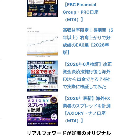
【EBC Financial
Group・PRO口座
（MT4）】
高収益率限定！長期間（5
年以上）右肩上がりで好
成績のEA6選【2026年
版】
【2026年6月検証】改正
資金決済法施行後も海外
FXから出金できる？4社
で実際に検証してみた
【2026年最新】海外FX
業者のスプレッドを計測
【AXIORY・ナノ口座
（MT4）】
リアルフォワードが好調のオリジナル