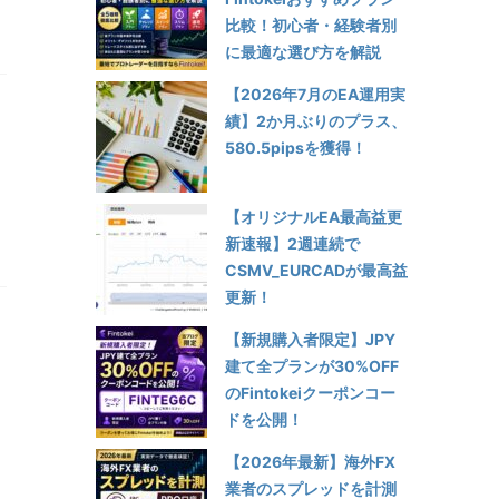
比較！初心者・経験者別
に最適な選び方を解説
【2026年7月のEA運用実
績】2か月ぶりのプラス、
580.5pipsを獲得！
【オリジナルEA最高益更
新速報】2週連続で
CSMV_EURCADが最高益
更新！
【新規購入者限定】JPY
建て全プランが30%OFF
のFintokeiクーポンコー
ドを公開！
【2026年最新】海外FX
業者のスプレッドを計測