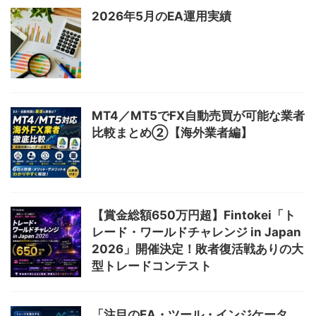
2026年5月のEA運用実績
MT4／MT5でFX自動売買が可能な業者
比較まとめ②【海外業者編】
【賞金総額650万円超】Fintokei「ト
レード・ワールドチャレンジ in Japan
2026」開催決定！敗者復活戦ありの大
型トレードコンテスト
「注目のEA・ツール・インジケータ