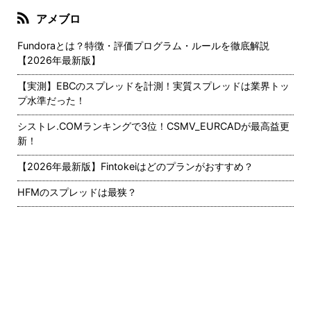
アメブロ
Fundoraとは？特徴・評価プログラム・ルールを徹底解説
【2026年最新版】
【実測】EBCのスプレッドを計測！実質スプレッドは業界トッ
プ水準だった！
シストレ.COMランキングで3位！CSMV_EURCADが最高益更
新！
【2026年最新版】Fintokeiはどのプランがおすすめ？
HFMのスプレッドは最狭？