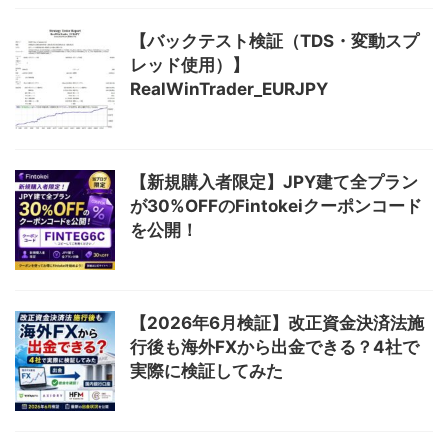
【バックテスト検証（TDS・変動スプ
レッド使用）】
RealWinTrader_EURJPY
【新規購入者限定】JPY建て全プラン
が30%OFFのFintokeiクーポンコード
を公開！
【2026年6月検証】改正資金決済法施
行後も海外FXから出金できる？4社で
実際に検証してみた