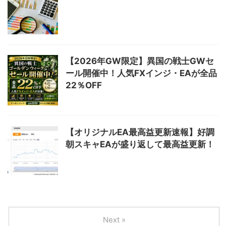
【2026年GW限定】異国の戦士GWセ
ール開催中！人気FXインジ・EAが全品
22％OFF
【オリジナルEA最高益更新速報】好調
朝スキャEAが盛り返して最高益更新！
Next »