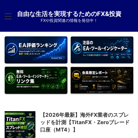
自由な生活を実現するためのFX&投資
FXや投資関連の情報を発信中！
【2026年最新】海外FX業者のスプレ
ッドを計測【TitanFX・Zeroブレード
口座（MT4）】