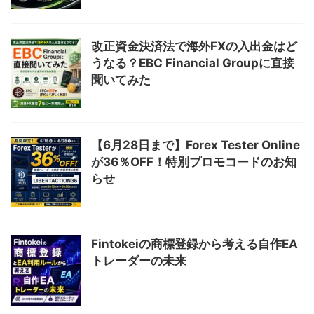
改正資金決済法で海外FXの入出金はど
うなる？EBC Financial Groupに直接
聞いてみた
【6月28日まで】Forex Tester Online
が36％OFF！特別プロモコードのお知
らせ
Fintokeiの商標登録から考える自作EA
トレーダーの未来