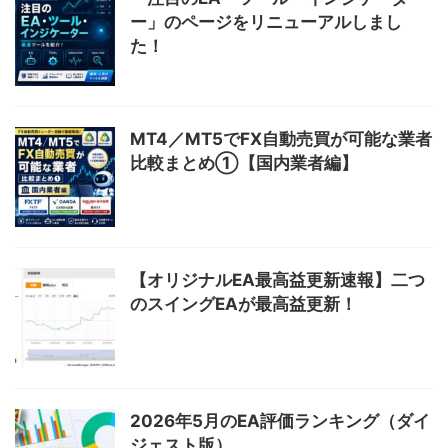
ー」のページをリニューアルしまし
た！
MT4／MT5でFX自動売買が可能な業者
比較まとめ①【国内業者編】
【オリジナルEA最高益更新速報】二つ
のスイングEAが最高益更新！
2026年5月のEA評価ランキング（ダイ
ジェスト版）