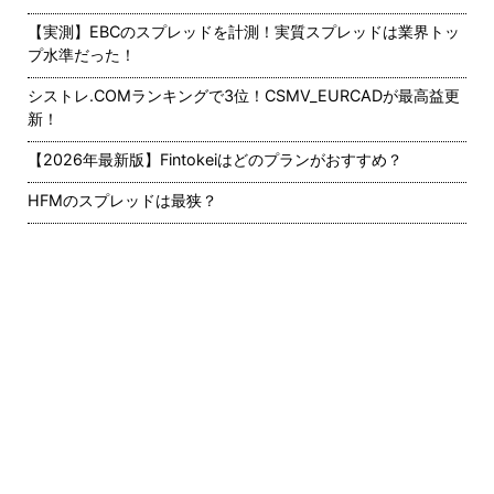
【実測】EBCのスプレッドを計測！実質スプレッドは業界トッ
プ水準だった！
シストレ.COMランキングで3位！CSMV_EURCADが最高益更
新！
【2026年最新版】Fintokeiはどのプランがおすすめ？
HFMのスプレッドは最狭？