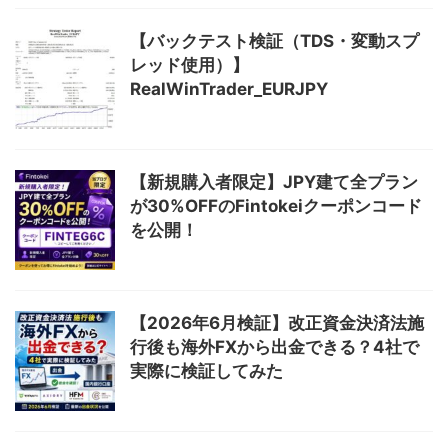
【バックテスト検証（TDS・変動スプ
レッド使用）】
RealWinTrader_EURJPY
【新規購入者限定】JPY建て全プラン
が30%OFFのFintokeiクーポンコード
を公開！
【2026年6月検証】改正資金決済法施
行後も海外FXから出金できる？4社で
実際に検証してみた