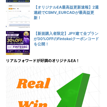
【オリジナルEA最高益更新速報】2週
連続でCSMV_EURCADが最高益更
新！
【新規購入者限定】JPY建て全プラン
が30%OFFのFintokeiクーポンコード
を公開！
リアルフォワードが好調のオリジナルEA！