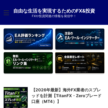
自由な生活を実現するためのFX&投資
FXや投資関連の情報を発信中！
【2026年最新】海外FX業者のスプレ
ッドを計測【TitanFX・Zeroブレード
口座（MT4）】