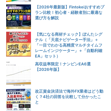
【2026年最新版】Fintokeiおすすめプ
ラン比較！初心者・経験者別に最適な
選び方を解説
【気になる商材チェック】ぽんたシグ
ナル（「天底ナビゲーター手法」＋
「一目でわかる高精度マルチタイムフ
レームインジケーター」＋「自動利確
EA」セット）
高収益率限定！ナンピンEA6選
【2026年版】
改正資金決済法で海外FX業者はどう動
く？4社の回答を比較して分かったこ
と