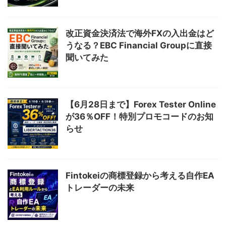
改正資金決済法で海外FXの入出金はど
うなる？EBC Financial Groupに直接
聞いてみた
【6月28日まで】Forex Tester Online
が36％OFF！特別プロモコードのお知
らせ
Fintokeiの商標登録から考える自作EA
トレーダーの未来