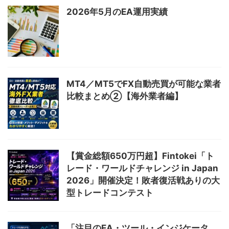
2026年5月のEA運用実績
MT4／MT5でFX自動売買が可能な業者
比較まとめ②【海外業者編】
【賞金総額650万円超】Fintokei「ト
レード・ワールドチャレンジ in Japan
2026」開催決定！敗者復活戦ありの大
型トレードコンテスト
「注目のEA・ツール・インジケータ