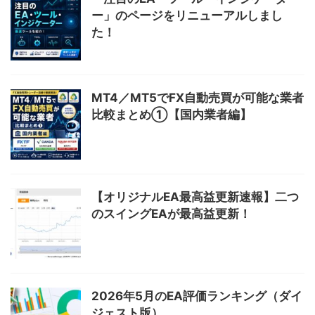
ー」のページをリニューアルしまし
た！
MT4／MT5でFX自動売買が可能な業者
比較まとめ①【国内業者編】
【オリジナルEA最高益更新速報】二つ
のスイングEAが最高益更新！
2026年5月のEA評価ランキング（ダイ
ジェスト版）