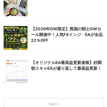
【2026年GW限定】異国の戦士GWセ
ール開催中！人気FXインジ・EAが全品
22％OFF
【オリジナルEA最高益更新速報】好調
朝スキャEAが盛り返して最高益更新！
Next »