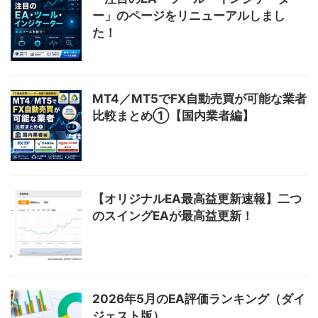
ー」のページをリニューアルしまし
た！
MT4／MT5でFX自動売買が可能な業者
比較まとめ①【国内業者編】
【オリジナルEA最高益更新速報】二つ
のスイングEAが最高益更新！
2026年5月のEA評価ランキング（ダイ
ジェスト版）