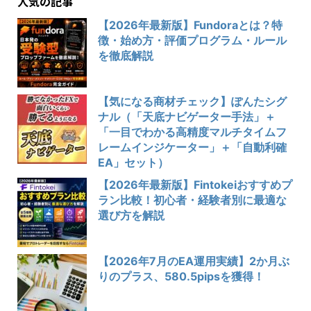
人気の記事
【2026年最新版】Fundoraとは？特
徴・始め方・評価プログラム・ルール
を徹底解説
【気になる商材チェック】ぽんたシグ
ナル（「天底ナビゲーター手法」＋
「一目でわかる高精度マルチタイムフ
レームインジケーター」＋「自動利確
EA」セット）
【2026年最新版】Fintokeiおすすめプ
ラン比較！初心者・経験者別に最適な
選び方を解説
【2026年7月のEA運用実績】2か月ぶ
りのプラス、580.5pipsを獲得！