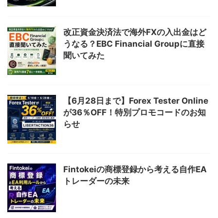
改正資金決済法で海外FXの入出金はど
うなる？EBC Financial Groupに直接
聞いてみた
【6月28日まで】Forex Tester Online
が36％OFF！特別プロモコードのお知
らせ
Fintokeiの商標登録から考える自作EA
トレーダーの未来