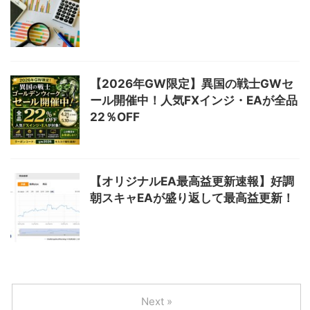
【2026年GW限定】異国の戦士GWセ
ール開催中！人気FXインジ・EAが全品
22％OFF
【オリジナルEA最高益更新速報】好調
朝スキャEAが盛り返して最高益更新！
Next »