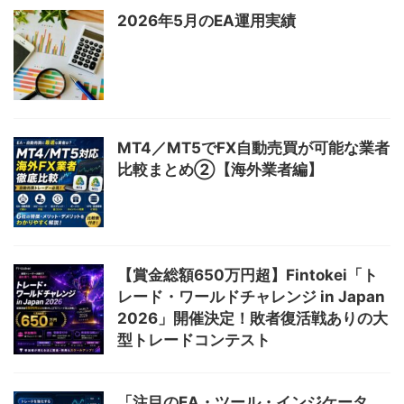
2026年5月のEA運用実績
MT4／MT5でFX自動売買が可能な業者
比較まとめ②【海外業者編】
【賞金総額650万円超】Fintokei「ト
レード・ワールドチャレンジ in Japan
2026」開催決定！敗者復活戦ありの大
型トレードコンテスト
「注目のEA・ツール・インジケータ