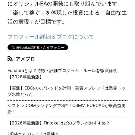
にオリジナルEAの開発にも取り組んでいます。
「楽して稼ぐ」を体現した投資による「自由な生
活の実現」が目標です。
プロフィール詳細＆ブログについて
アメブロ
Fundoraとは？特徴・評価プログラム・ルールを徹底解説
【2026年最新版】
【実測】EBCのスプレッドを計測！実質スプレッドは業界トッ
プ水準だった！
シストレ.COMランキングで3位！CSMV_EURCADが最高益更
新！
【2026年最新版】Fintokeiはどのプランがおすすめ？
HFMのスプレッドは最狭？