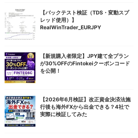
【バックテスト検証（TDS・変動スプ
レッド使用）】
RealWinTrader_EURJPY
【新規購入者限定】JPY建て全プラン
が30%OFFのFintokeiクーポンコード
を公開！
【2026年6月検証】改正資金決済法施
行後も海外FXから出金できる？4社で
実際に検証してみた