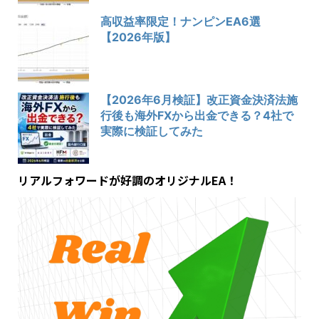
高収益率限定！ナンピンEA6選
【2026年版】
【2026年6月検証】改正資金決済法施
行後も海外FXから出金できる？4社で
実際に検証してみた
リアルフォワードが好調のオリジナルEA！