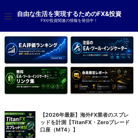
自由な生活を実現するためのFX&投資
FXや投資関連の情報を発信中！
【2026年最新】海外FX業者のスプレ
ッドを計測【TitanFX・Zeroブレード
口座（MT4）】