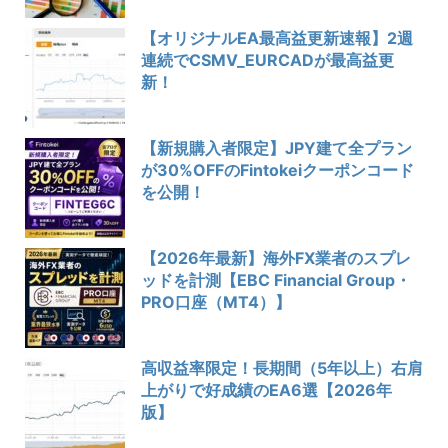
【オリジナルEA最高益更新速報】2週
連続でCSMV_EURCADが最高益更
新！
【新規購入者限定】JPY建て全プラン
が30%OFFのFintokeiクーポンコード
を公開！
【2026年最新】海外FX業者のスプレ
ッドを計測【EBC Financial Group・
PRO口座（MT4）】
高収益率限定！長期間（5年以上）右肩
上がりで好成績のEA6選【2026年
版】