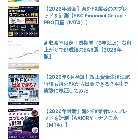
【2026年最新】海外FX業者のスプレ
ッドを計測【EBC Financial Group・
PRO口座（MT4）】
高収益率限定！長期間（5年以上）右肩
上がりで好成績のEA6選【2026年
版】
【2026年6月検証】改正資金決済法施
行後も海外FXから出金できる？4社で
実際に検証してみた
【2026年最新】海外FX業者のスプレ
ッドを計測【AXIORY・ナノ口座
（MT4）】