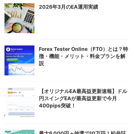
2026年3月のEA運用実績
Forex Tester Online（FTO）とは？特
徴・機能・メリット・料金プランを解
説
【オリジナルEA最高益更新速報】ドル
円スイングEAが最高益更新で今月
400pips突破！
最大6,000円＋抽選で10万円！松井証