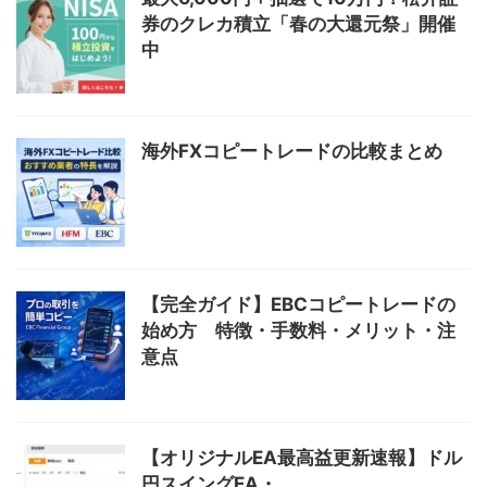
券のクレカ積立「春の大還元祭」開催
中
海外FXコピートレードの比較まとめ
【完全ガイド】EBCコピートレードの
始め方 特徴・手数料・メリット・注
意点
【オリジナルEA最高益更新速報】ドル
円スイングEA・