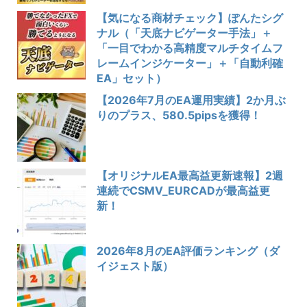
【気になる商材チェック】ぽんたシグ
ナル（「天底ナビゲーター手法」＋
「一目でわかる高精度マルチタイムフ
レームインジケーター」＋「自動利確
EA」セット）
【2026年7月のEA運用実績】2か月ぶ
りのプラス、580.5pipsを獲得！
【オリジナルEA最高益更新速報】2週
連続でCSMV_EURCADが最高益更
新！
2026年8月のEA評価ランキング（ダ
イジェスト版）