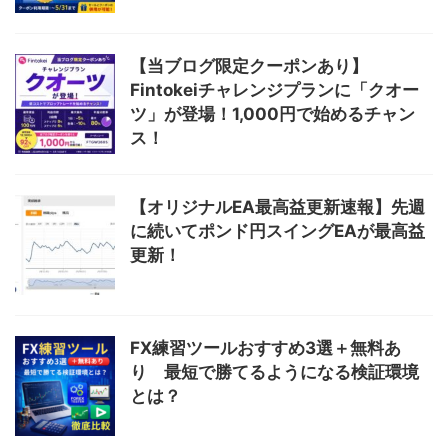
【当ブログ限定クーポンあり】
Fintokeiチャレンジプランに「クオー
ツ」が登場！1,000円で始めるチャン
ス！
【オリジナルEA最高益更新速報】先週
に続いてポンド円スイングEAが最高益
更新！
FX練習ツールおすすめ3選＋無料あ
り 最短で勝てるようになる検証環境
とは？