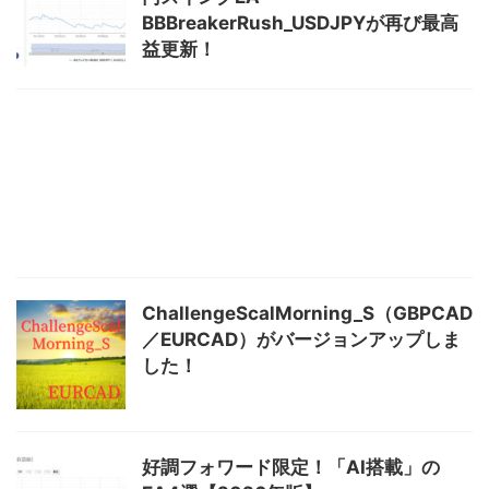
BBBreakerRush_USDJPYが再び最高
益更新！
ChallengeScalMorning_S（GBPCAD
／EURCAD）がバージョンアップしま
した！
好調フォワード限定！「AI搭載」の