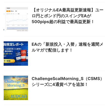
【オリジナルEA最高益更新速報】ユー
ロ円とポンド円のスイングEAが
500pips超の利益で最高益更新！
EAの「新規投入・入替」速報を週間メ
ルマガで配信します！
ChallengeScalMorning_S（CSMS）
シリーズに4通貨ペアを追加！