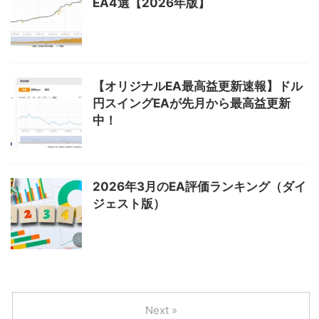
EA4選【2026年版】
【オリジナルEA最高益更新速報】ドル
円スイングEAが先月から最高益更新
中！
2026年3月のEA評価ランキング（ダイ
ジェスト版）
Next »