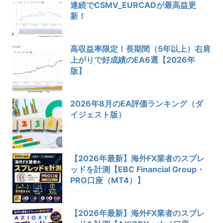
連続でCSMV_EURCADが最高益更
新！
高収益率限定！長期間（5年以上）右肩
上がりで好成績のEA6選【2026年
版】
2026年8月のEA評価ランキング（ダ
イジェスト版）
【2026年最新】海外FX業者のスプレ
ッドを計測【EBC Financial Group・
PRO口座（MT4）】
【2026年最新】海外FX業者のスプレ