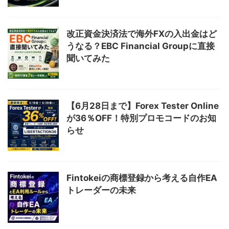
改正資金決済法で海外FXの入出金はど
うなる？EBC Financial Groupに直接
聞いてみた
【6月28日まで】Forex Tester Online
が36％OFF！特別プロモコードのお知
らせ
Fintokeiの商標登録から考える自作EA
トレーダーの未来