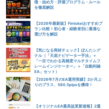
徴・始め方・評価プログラム・ルール
を徹底解説
【2026年最新版】Fintokeiおすすめプ
ラン比較！初心者・経験者別に最適な
選び方を解説
【気になる商材チェック】ぽんたシグ
ナル（「天底ナビゲーター手法」＋
「一目でわかる高精度マルチタイムフ
レームインジケーター」＋「自動利確
EA」セット）
【2026年7月のEA運用実績】2か月ぶ
りのプラス、580.5pipsを獲得！
【オリジナルEA最高益更新速報】2週