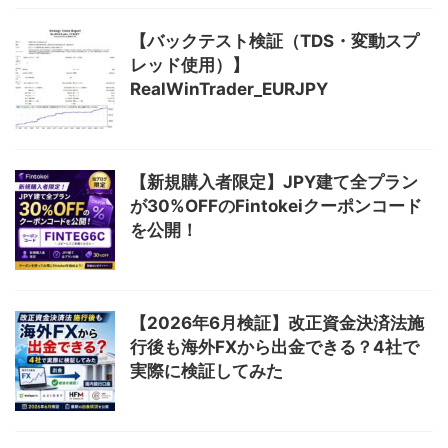
【バックテスト検証（TDS・変動スプ
レッド使用）】
RealWinTrader_EURJPY
【新規購入者限定】JPY建て全プラン
が30%OFFのFintokeiクーポンコード
を公開！
【2026年6月検証】改正資金決済法施
行後も海外FXから出金できる？4社で
実際に検証してみた