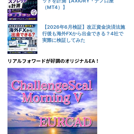
ッドを計測【AXIORY・ナノ口座
（MT4）】
【2026年6月検証】改正資金決済法施
行後も海外FXから出金できる？4社で
実際に検証してみた
リアルフォワードが好調のオリジナルEA！