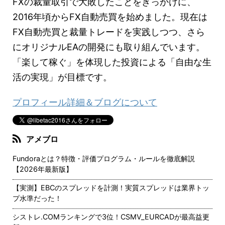
FXの裁量取引で大敗したことをきっかけに、
2016年頃からFX自動売買を始めました。現在は
FX自動売買と裁量トレードを実践しつつ、さら
にオリジナルEAの開発にも取り組んでいます。
「楽して稼ぐ」を体現した投資による「自由な生
活の実現」が目標です。
プロフィール詳細＆ブログについて
アメブロ
Fundoraとは？特徴・評価プログラム・ルールを徹底解説
【2026年最新版】
【実測】EBCのスプレッドを計測！実質スプレッドは業界トッ
プ水準だった！
シストレ.COMランキングで3位！CSMV_EURCADが最高益更