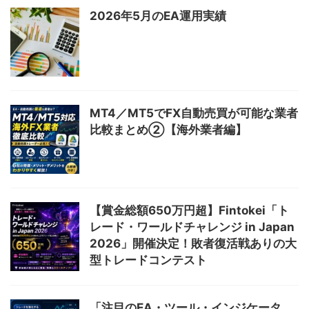
2026年5月のEA運用実績
MT4／MT5でFX自動売買が可能な業者
比較まとめ②【海外業者編】
【賞金総額650万円超】Fintokei「ト
レード・ワールドチャレンジ in Japan
2026」開催決定！敗者復活戦ありの大
型トレードコンテスト
「注目のEA・ツール・インジケータ