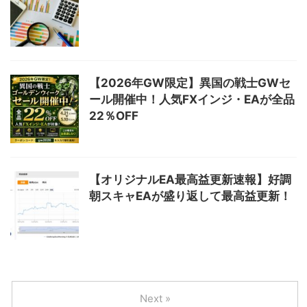
【2026年GW限定】異国の戦士GWセ
ール開催中！人気FXインジ・EAが全品
22％OFF
【オリジナルEA最高益更新速報】好調
朝スキャEAが盛り返して最高益更新！
Next »