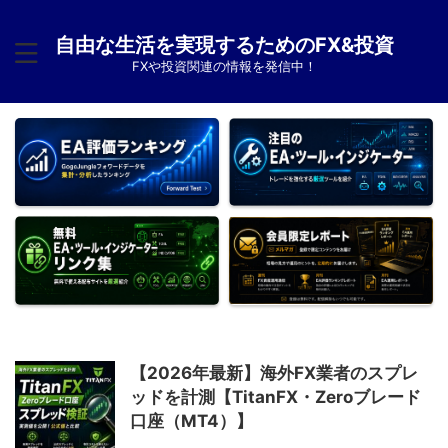
自由な生活を実現するためのFX&投資
FXや投資関連の情報を発信中！
【2026年最新】海外FX業者のスプレ
ッドを計測【TitanFX・Zeroブレード
口座（MT4）】