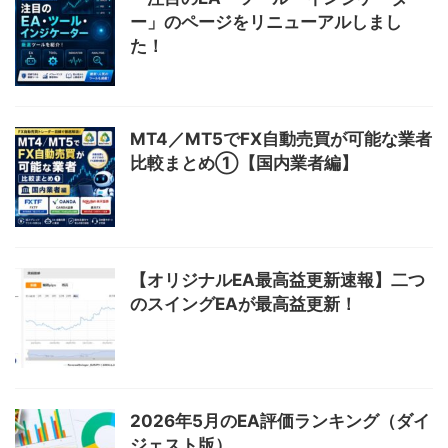
ー」のページをリニューアルしまし
た！
MT4／MT5でFX自動売買が可能な業者
比較まとめ①【国内業者編】
【オリジナルEA最高益更新速報】二つ
のスイングEAが最高益更新！
2026年5月のEA評価ランキング（ダイ
ジェスト版）