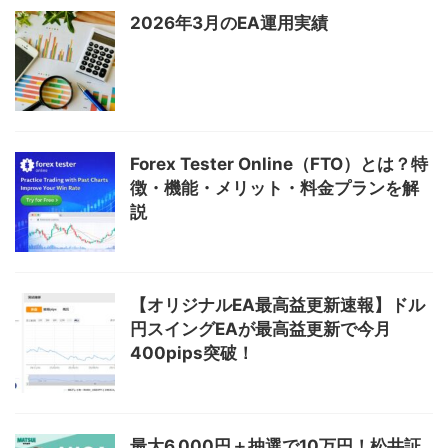
2026年3月のEA運用実績
Forex Tester Online（FTO）とは？特
徴・機能・メリット・料金プランを解
説
【オリジナルEA最高益更新速報】ドル
円スイングEAが最高益更新で今月
400pips突破！
最大6,000円＋抽選で10万円！松井証