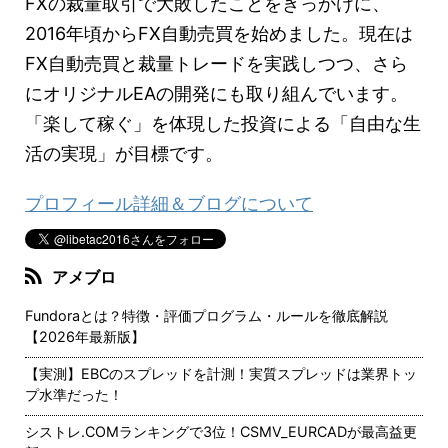
FXの裁量取引で大敗したことをきっかけに、
2016年頃からFX自動売買を始めました。現在は
FX自動売買と裁量トレードを実践しつつ、さら
にオリジナルEAの開発にも取り組んでいます。
「楽して稼ぐ」を体現した投資による「自由な生
活の実現」が目標です。
プロフィール詳細＆ブログについて
アメブロ
Fundoraとは？特徴・評価プログラム・ルールを徹底解説
【2026年最新版】
【実測】EBCのスプレッドを計測！実質スプレッドは業界トッ
プ水準だった！
シストレ.COMランキングで3位！CSMV_EURCADが最高益更