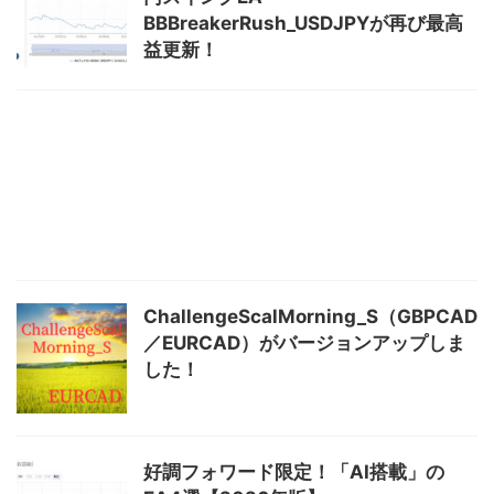
BBBreakerRush_USDJPYが再び最高
益更新！
ChallengeScalMorning_S（GBPCAD
／EURCAD）がバージョンアップしま
した！
好調フォワード限定！「AI搭載」の