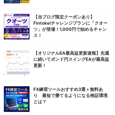
【当ブログ限定クーポンあり】
Fintokeiチャレンジプランに「クオー
ツ」が登場！1,000円で始めるチャン
ス！
【オリジナルEA最高益更新速報】先週
に続いてポンド円スイングEAが最高益
更新！
FX練習ツールおすすめ3選＋無料あ
り 最短で勝てるようになる検証環境
とは？