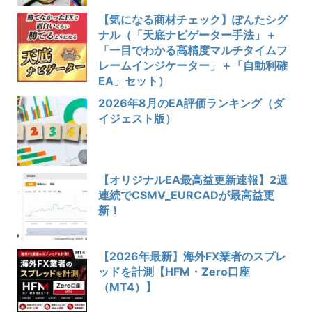
【気になる商材チェック】ぽんたシグ
ナル（「天底ナビゲーター手法」＋
「一目でわかる高精度マルチタイムフ
レームインジケーター」＋「自動利確
EA」セット）
2026年8月のEA評価ランキング（ダ
イジェスト版）
【オリジナルEA最高益更新速報】2週
連続でCSMV_EURCADが最高益更
新！
【2026年最新】海外FX業者のスプレ
ッドを計測【HFM・Zero口座
（MT4）】