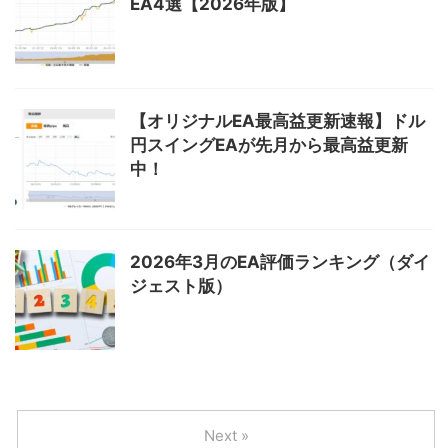
EA4選【2026年版】
【オリジナルEA最高益更新速報】ドル
円スイングEAが先月から最高益更新
中！
2026年3月のEA評価ランキング（ダイ
ジェスト版）
Next »