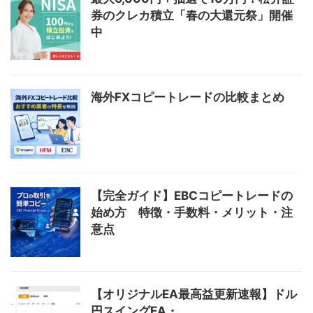
券のクレカ積立「春の大還元祭」開催
中
海外FXコピートレードの比較まとめ
【完全ガイド】EBCコピートレードの
始め方 特徴・手数料・メリット・注
意点
【オリジナルEA最高益更新速報】ドル
円スイングEA・