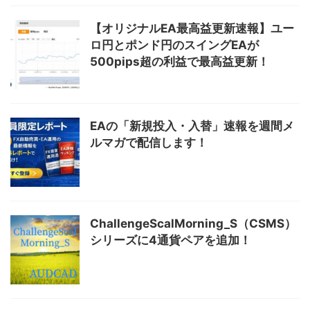
【オリジナルEA最高益更新速報】ユー
ロ円とポンド円のスイングEAが
500pips超の利益で最高益更新！
EAの「新規投入・入替」速報を週間メ
ルマガで配信します！
ChallengeScalMorning_S（CSMS）
シリーズに4通貨ペアを追加！