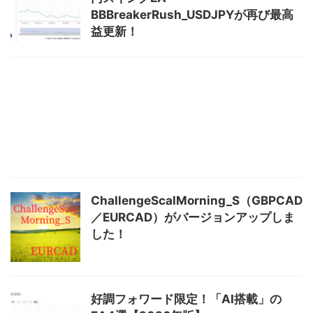
BBBreakerRush_USDJPYが再び最高
益更新！
ChallengeScalMorning_S（GBPCAD
／EURCAD）がバージョンアップしま
した！
好調フォワード限定！「AI搭載」の