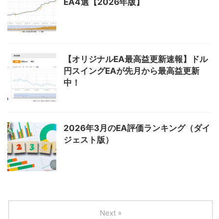
EA4選【2026年版】
【オリジナルEA最高益更新速報】ドル
円スイングEAが先月から最高益更新
中！
2026年3月のEA評価ランキング（ダイ
ジェスト版）
Next »