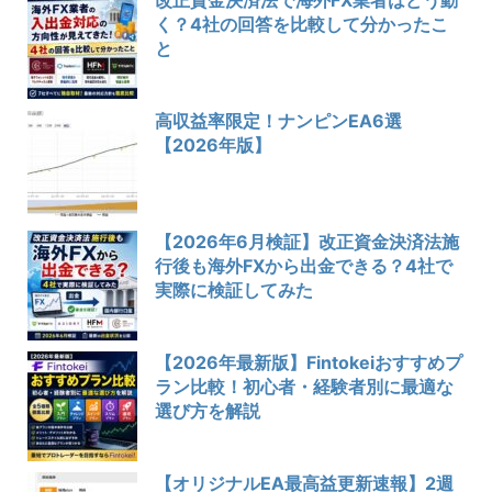
く？4社の回答を比較して分かったこ
と
高収益率限定！ナンピンEA6選
【2026年版】
【2026年6月検証】改正資金決済法施
行後も海外FXから出金できる？4社で
実際に検証してみた
【2026年最新版】Fintokeiおすすめプ
ラン比較！初心者・経験者別に最適な
選び方を解説
【オリジナルEA最高益更新速報】2週