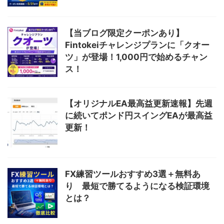
【当ブログ限定クーポンあり】
Fintokeiチャレンジプランに「クオー
ツ」が登場！1,000円で始めるチャン
ス！
【オリジナルEA最高益更新速報】先週
に続いてポンド円スイングEAが最高益
更新！
FX練習ツールおすすめ3選＋無料あ
り 最短で勝てるようになる検証環境
とは？