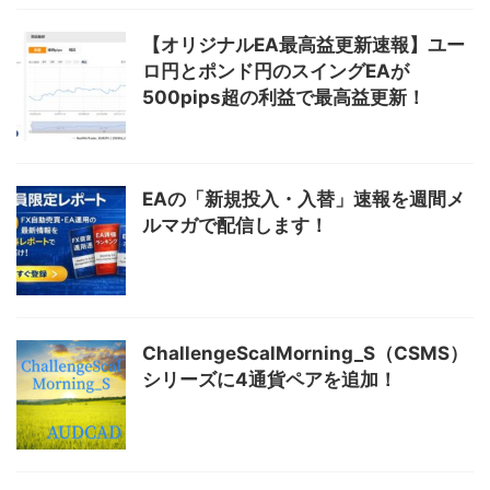
【オリジナルEA最高益更新速報】ユー
ロ円とポンド円のスイングEAが
500pips超の利益で最高益更新！
EAの「新規投入・入替」速報を週間メ
ルマガで配信します！
ChallengeScalMorning_S（CSMS）
シリーズに4通貨ペアを追加！