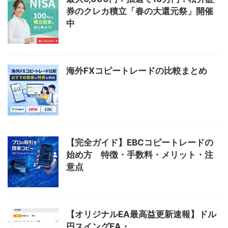
券のクレカ積立「春の大還元祭」開催
中
海外FXコピートレードの比較まとめ
【完全ガイド】EBCコピートレードの
始め方 特徴・手数料・メリット・注
意点
【オリジナルEA最高益更新速報】ドル
円スイングEA・