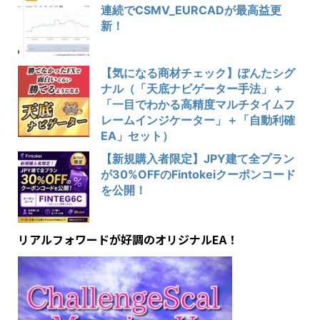
連続でCSMV_EURCADが最高益更
新！
【気になる商材チェック】ぽんたシグ
ナル（「天底ナビゲーター手法」＋
「一目でわかる高精度マルチタイムフ
レームインジケーター」＋「自動利確
EA」セット）
【新規購入者限定】JPY建て全プラン
が30%OFFのFintokeiクーポンコード
を公開！
リアルフォワードが好調のオリジナルEA！