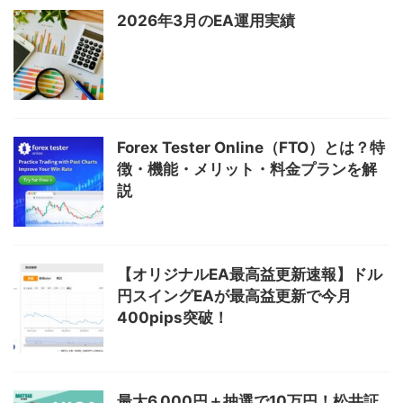
2026年3月のEA運用実績
Forex Tester Online（FTO）とは？特
徴・機能・メリット・料金プランを解
説
【オリジナルEA最高益更新速報】ドル
円スイングEAが最高益更新で今月
400pips突破！
最大6,000円＋抽選で10万円！松井証