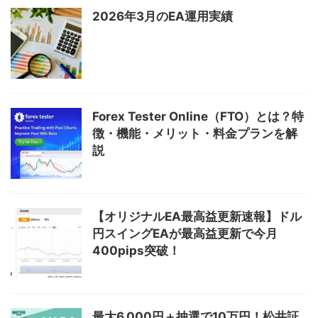
2026年3月のEA運用実績
Forex Tester Online（FTO）とは？特
徴・機能・メリット・料金プランを解
説
【オリジナルEA最高益更新速報】ドル
円スイングEAが最高益更新で今月
400pips突破！
最大6,000円＋抽選で10万円！松井証