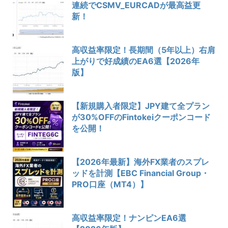
連続でCSMV_EURCADが最高益更
新！
高収益率限定！長期間（5年以上）右肩
上がりで好成績のEA6選【2026年
版】
【新規購入者限定】JPY建て全プラン
が30%OFFのFintokeiクーポンコード
を公開！
【2026年最新】海外FX業者のスプレ
ッドを計測【EBC Financial Group・
PRO口座（MT4）】
高収益率限定！ナンピンEA6選