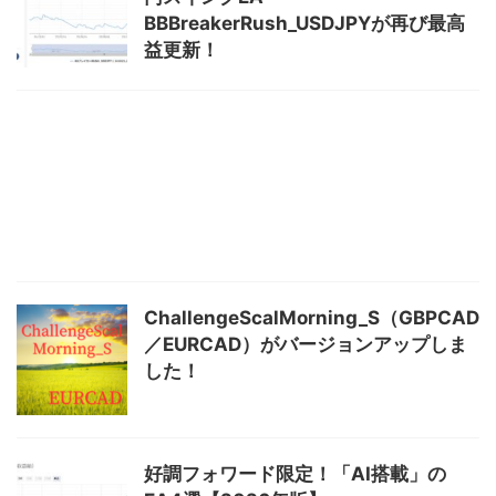
BBBreakerRush_USDJPYが再び最高
益更新！
ChallengeScalMorning_S（GBPCAD
／EURCAD）がバージョンアップしま
した！
好調フォワード限定！「AI搭載」の