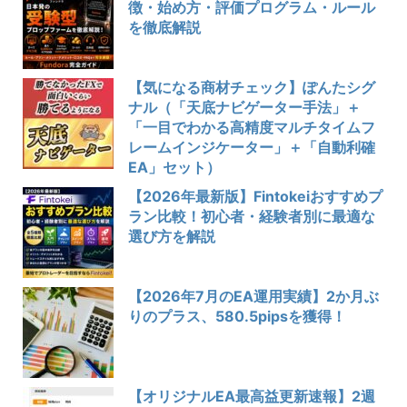
徴・始め方・評価プログラム・ルール
を徹底解説
【気になる商材チェック】ぽんたシグ
ナル（「天底ナビゲーター手法」＋
「一目でわかる高精度マルチタイムフ
レームインジケーター」＋「自動利確
EA」セット）
【2026年最新版】Fintokeiおすすめプ
ラン比較！初心者・経験者別に最適な
選び方を解説
【2026年7月のEA運用実績】2か月ぶ
りのプラス、580.5pipsを獲得！
【オリジナルEA最高益更新速報】2週