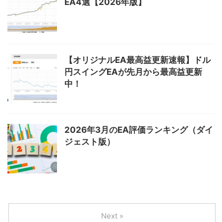
EA4選【2026年版】
【オリジナルEA最高益更新速報】ドル
円スイングEAが先月から最高益更新
中！
2026年3月のEA評価ランキング（ダイ
ジェスト版）
Next »