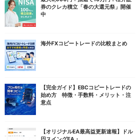
券のクレカ積立「春の大還元祭」開催
中
海外FXコピートレードの比較まとめ
【完全ガイド】EBCコピートレードの
始め方 特徴・手数料・メリット・注
意点
【オリジナルEA最高益更新速報】ドル
円スイングEA・