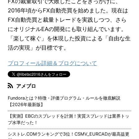
FXの裁量取引で大敗したことをきっかけに、
2016年頃からFX自動売買を始めました。現在は
FX自動売買と裁量トレードを実践しつつ、さら
にオリジナルEAの開発にも取り組んでいます。
「楽して稼ぐ」を体現した投資による「自由な生
活の実現」が目標です。
プロフィール詳細＆ブログについて
アメブロ
Fundoraとは？特徴・評価プログラム・ルールを徹底解説
【2026年最新版】
【実測】EBCのスプレッドを計測！実質スプレッドは業界トッ
プ水準だった！
シストレ.COMランキングで3位！CSMV_EURCADが最高益更