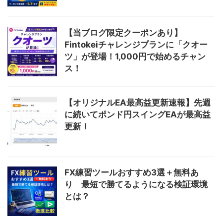
【当ブログ限定クーポンあり】
Fintokeiチャレンジプランに「クオー
ツ」が登場！1,000円で始めるチャン
ス！
【オリジナルEA最高益更新速報】先週
に続いてポンド円スイングEAが最高益
更新！
FX練習ツールおすすめ3選＋無料あ
り 最短で勝てるようになる検証環境
とは？