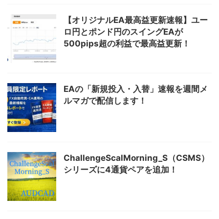
【オリジナルEA最高益更新速報】ユー
ロ円とポンド円のスイングEAが
500pips超の利益で最高益更新！
EAの「新規投入・入替」速報を週間メ
ルマガで配信します！
ChallengeScalMorning_S（CSMS）
シリーズに4通貨ペアを追加！