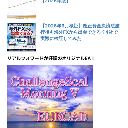
【2026年版】
【2026年6月検証】改正資金決済法施
行後も海外FXから出金できる？4社で
実際に検証してみた
リアルフォワードが好調のオリジナルEA！